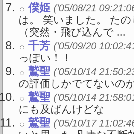
僕姫
('05/08/21 09:21:0
は。 笑いました。 た
（突然・飛び込んで ...
千芳
('05/09/20 10:02:4
っぽい！！
鷲聖
('05/10/14 21:50:2
の評価しかでてないのか
鷲聖
('05/10/14 21:58:0
にも及ばんけどな
鷲聖
('05/10/17 11:02:4