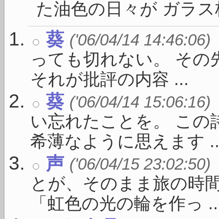
た油色の日々が ガラス板
葵
('06/04/14 14:46:06)
っても切れない。 その
それが批評の内容 ...
葵
('06/04/14 15:06:16)
い忘れたことを。 この
希薄なように思えます ..
声
('06/04/15 23:02:50)
とが、そのまま旅の時間
「虹色の光の輪を作っ ..