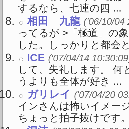
するなら、七連の四 ...
相田 九龍
('06/10/04
ってるが >「極道」の
した。しっかりと都会と繋が
ICE
('07/04/14 10:30:09
して、失礼します。 何
うよりも全体が好き ...
ガリレイ
('07/04/20 03
インさんは怖いイメー
ちょっと拍子抜けです。題