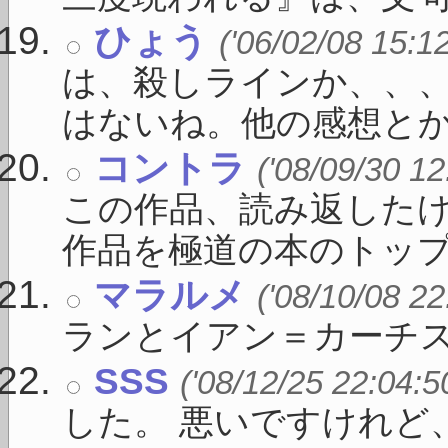
ひょう
('06/02/08 15:1
は、殺しラインか、、
はないね。他の感想とかもみ
コントラ
('08/09/30 12
この作品、読み返した
作品を極道の本のトップに 
マラルメ
('08/10/08 22
ランとイアン＝カーチ
SSS
('08/12/25 22:04:5
した。 悪いですけれど