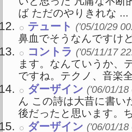
いと思った 凡庸な不断
ば ただのやりきれな ...
テュート
('05/10/29 00
鼻血でそうなんですけど
コントラ
('05/11/17 22
ます。なんていうか、
ですね。テクノ、音楽全般
ダーザイン
('06/01/18
ん この詩は大昔に書い
後だったと思います。ちょ
ダーザイン
('06/01/18