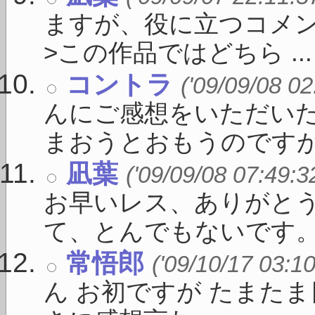
ますが、役に立つコメ
>この作品ではどちら ...
コントラ
('09/09/08 02
んにご感想をいただい
まおうとおもうのですが、 
凪葉
('09/09/08 07:49:3
お早いレス、ありがとう
て、とんでもないです。 .
常悟郎
('09/10/17 03:10
ん お初ですが たまた