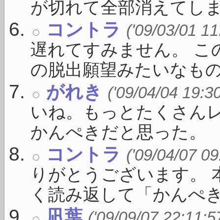
が切れて全部消えてしまいま
コントラ
('09/03/01 11
遅れてすみません。 こ
の脱出願望みたいなものが 
がれき
('09/04/04 19:3
いね。もっとたくさん
かんぺきだと思った。
コントラ
('09/04/07 09
りがとうございます。 
く読み返して「かんぺき」 
凪葉
('09/09/07 22:11:5