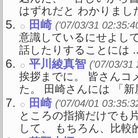
はずれだと わかりました。
田崎
('07/03/31 02:35:4
意識しているにせよし
話したりすることには ..
平川綾真智
('07/03/31
挨拶までに。 皆さんコ
た。 田崎さんには 「新屋敷
田崎
('07/04/01 03:35:3
ところの指摘だけでも
して、 もちろん、比較的 .