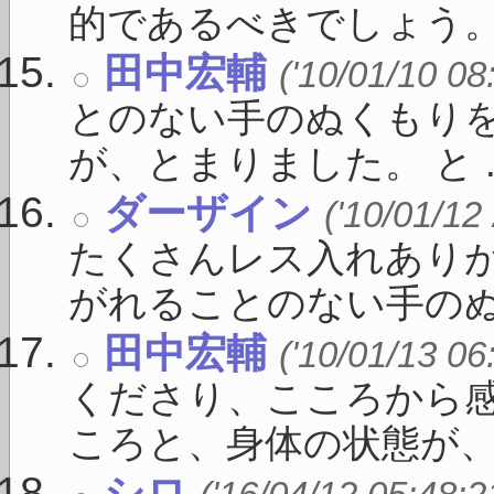
的であるべきでしょう。 「
田中宏輔
('10/01/10 08
とのない手のぬくもりを
が、とまりました。 と ..
ダーザイン
('10/01/12
たくさんレス入れありが
がれることのない手のぬく
田中宏輔
('10/01/13 06
くださり、こころから感
ころと、身体の状態が、 .
シロ