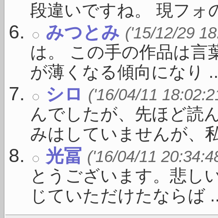
段違いですね。 現フォの 
みつとみ
('15/12/29 18
は。 この手の作品は言
が薄くなる傾向になり ..
シロ
('16/04/11 18:02:2
んでしたが、先ほど読ん
みはしていませんが、私 .
光冨
('16/04/11 20:34:4
とうございます。悲し
じていただけたならば ..