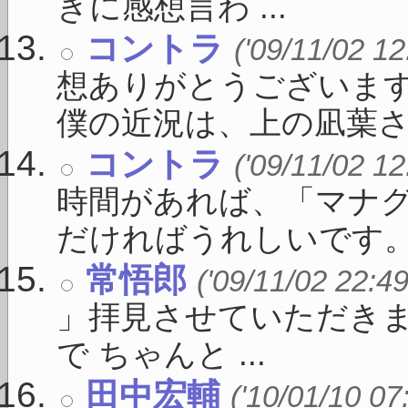
きに感想言わ ...
コントラ
('09/11/02 12
想ありがとうございま
僕の近況は、上の凪葉さん 
コントラ
('09/11/02 12
時間があれば、「マナ
だければうれしいです。 ま
常悟郎
('09/11/02 22:49
」拝見させていただきま
で ちゃんと ...
田中宏輔
('10/01/10 07