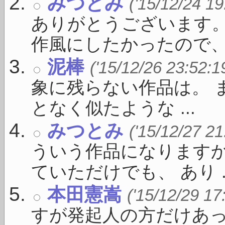
みつとみ
('15/12/24 19
ありがとうございます。
作風にしたかったので、こ 
泥棒
('15/12/26 23:52:1
象に残らない作品は。 
となく似たような ...
みつとみ
('15/12/27 21
ういう作品になりますか
ていただけでも、 あり ..
本田憲嵩
('15/12/29 17
すが発起人の方だけあ