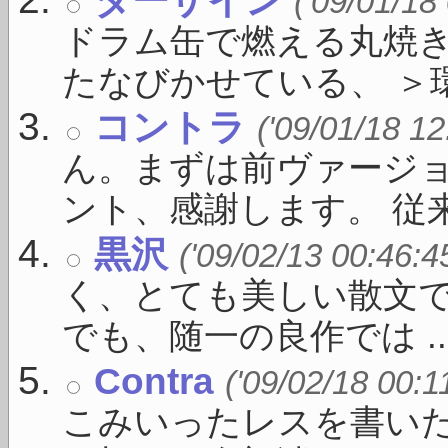
('09/01/18
ドラム缶で燃える丸焼
たなびかせている、 ＞環状
コントラ
('09/01/18 12
ん。まずは前ヴァージ
ント、感謝します。 従来の
黒沢
('09/02/13 00:46:4
く、とても美しい散文
でも、随一の良作では ..
Contra
('09/02/18 00:1
こみいったレスを書い