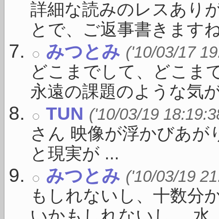
詳細な読みのレスあり
とで、ご返事書きますね。 
みつとみ
('10/03/17 19
どこまでして、どこま
永遠の課題のような気がし 
TUN
('10/03/19 18:19:3
さん 映像が浮かびあが
と現実が ...
みつとみ
('10/03/19 21
もしれないし、十数分
いかもしれないし。 水 ..