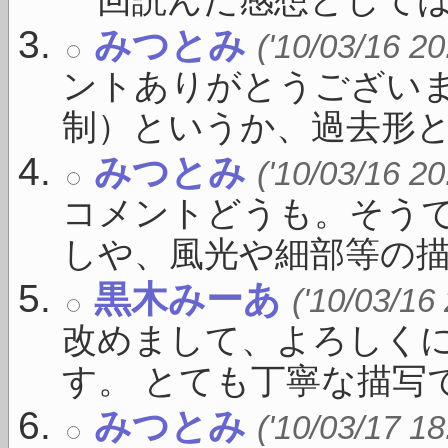
一回読んだ感想としては .
みつとみ
('10/03/16 20
ントありがとうござい
制）というか、過去形とか現
みつとみ
('10/03/16 20
コメントどうも。そう
しや、風光や細部等の描写 
黒木みーあ
('10/03/16
改めまして、よろしく
す。 とても丁寧な描写です
みつとみ
('10/03/17 18