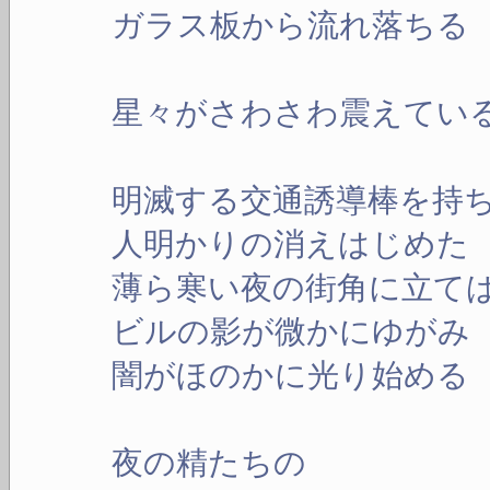
ガラス板から流れ落ちる
星々がさわさわ震えてい
明滅する交通誘導棒を持
人明かりの消えはじめた
薄ら寒い夜の街角に立て
ビルの影が微かにゆがみ
闇がほのかに光り始める
夜の精たちの