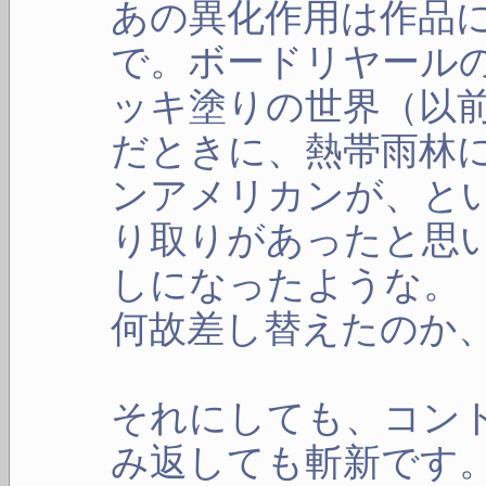
あの異化作用は作品
で。ボードリヤール
ッキ塗りの世界（以
だときに、熱帯雨林
ンアメリカンが、と
り取りがあったと思
しになったような。
何故差し替えたのか
それにしても、コン
み返しても斬新です