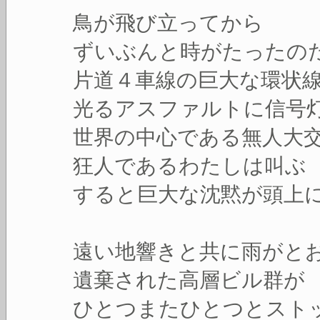
鳥が飛び立ってから
ずいぶんと時がたったの
片道４車線の巨大な環状
光るアスファルトに信号
世界の中心である無人大
狂人であるわたしは叫ぶ
すると巨大な沈黙が頭上
遠い地響きと共に雨がと
遺棄された高層ビル群が
ひとつまたひとつとスト