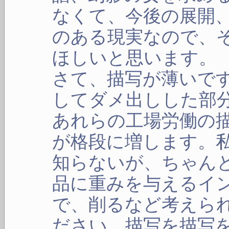
なくて、今後の展開
のある現実なので、
ほしいと思います。
さて、描写が薄いで
してダメ出しした部
あれらの工場労働の
が格段に増します。
知らないが、ちゃん
品に重みを与えるイ
で、削るなど考えら
ださい。描写を描写