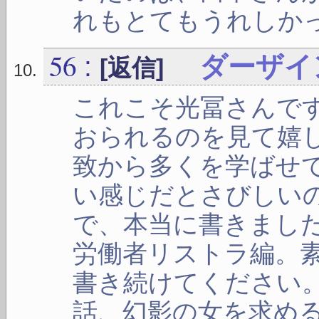
れもとてもうれしか
56
:
ダーザイ
[返信]
これこそ光冨さんで
おられるのを見て嬉
致から多くを学ばせ
い感じだとさびしい
で、本当に書きまし
労働者リストラ編。
書き続けてください
話、幻影の女を求め