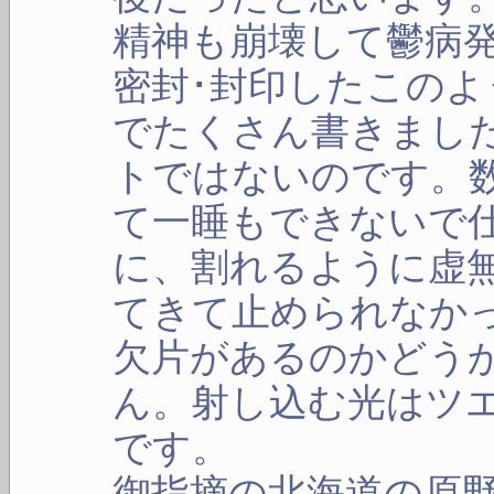
精神も崩壊して鬱病
密封･封印したこの
でたくさん書きまし
トではないのです。
て一睡もできないで
に、割れるように虚
てきて止められなか
欠片があるのかどう
ん。射し込む光はツ
です。
御指摘の北海道の原