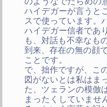
のようなでたらめの
ハイデガーが言うと
スで使っています。
ハイデガー信者であ
も、対話も不幸なも
到来、存在の無の顔
ことです。
で、拙作ですが、こ
図がないとは私はま
た、ツェランの模倣
まったくしていませ