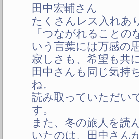
田中宏輔さん
たくさんレス入れあ
「つながれることの
いう言葉には万感の
寂しさも、希望も共
田中さんも同じ気持
ね。
読み取っていただい
す。
また、冬の旅人を読
いたのは、田中さん