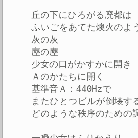
丘の下にひろがる廃都は
ふいごをあてた燠火のよ
灰の灰
塵の塵
少女の口がかすかに開き
Ａのかたちに開く
基準音Ａ：440Hzで
またひとつビルが倒壊す
どのような秩序のための