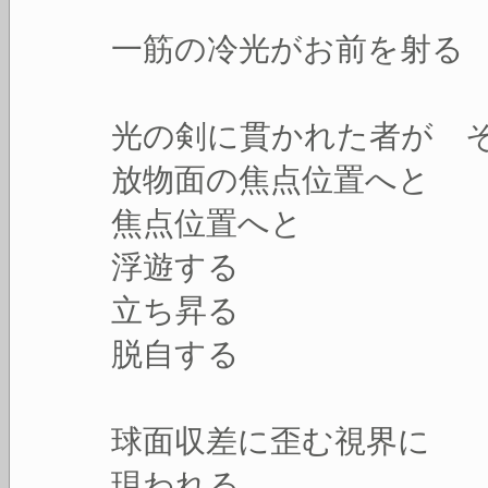
一筋の冷光がお前を射る
光の剣に貫かれた者が 
放物面の焦点位置へと
焦点位置へと
浮遊する
立ち昇る
脱自する
球面収差に歪む視界に
現われる