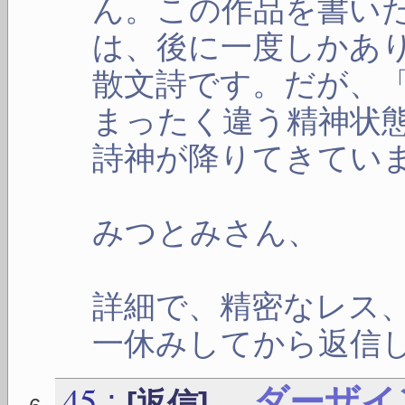
ん。この作品を書い
は、後に一度しかあ
散文詩です。だが、
まったく違う精神状
詩神が降りてきてい
みつとみさん、
詳細で、精密なレス
一休みしてから返信
45
:
ダーザイ
[返信]