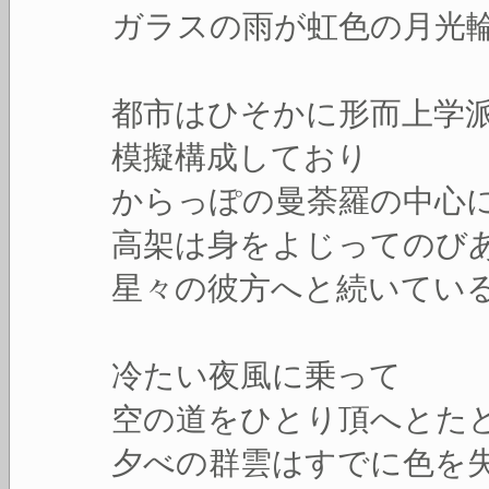
ガラスの雨が虹色の月光
都市はひそかに形而上学
模擬構成しており
からっぽの曼荼羅の中心
高架は身をよじってのび
星々の彼方へと続いてい
冷たい夜風に乗って
空の道をひとり頂へとた
夕べの群雲はすでに色を