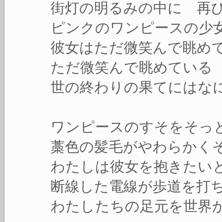
街灯の明るみの中に 再
ピンクのワンピースの少
彼女はただ微笑んで眺め
ただ微笑んで眺めている
世の終わりの果てにはな
ワンピースのすそをそっ
藁色の髪毛がやわらかく
わたしは彼女を抱きたい
断線した電線が歩道を打
わたしたちの足元を世界