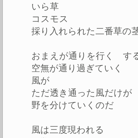
いら草
コスモス
採り入れられた二番草の
おまえが通りを行く す
空無が通り過ぎていく
風が
ただ透き通った風だけが
野を分けていくのだ
風は三度現われる