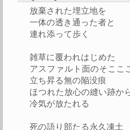
放棄された埋立地を
一体の透き通った者と
連れ添って歩く
雑草に覆われはじめた
アスファルト面のそここ
立ち昇る無の陥没痕
ほつれた放心の縫い跡か
冷気が放たれる
死の語り部たる永久凍土