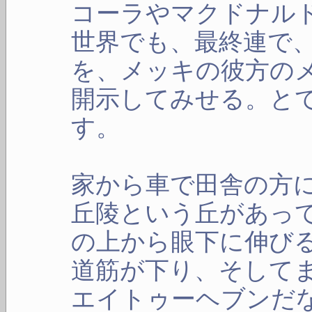
コーラやマクドナル
世界でも、最終連で
を、メッキの彼方の
開示してみせる。と
す。
家から車で田舎の方に
丘陵という丘があっ
の上から眼下に伸び
道筋が下り、そして
エイトゥーヘブンだ