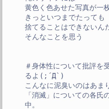
黄色く色あせた写真が一
きっといつまでたっても
捨てることはできないん
そんなことを思う
＃身体性について批評を
るよ(;´Д`)
こんなに泥臭いのはあまり
「消滅」についての各氏
中。