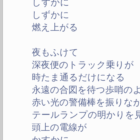
しずかに
しずかに
燃え上がる
夜もふけて
深夜便のトラック乗りが
時たま通るだけになる
永遠の合図を待つ歩哨の
赤い光の警備棒を振りな
テールランプの明かりを
頭上の電線が
かすかに