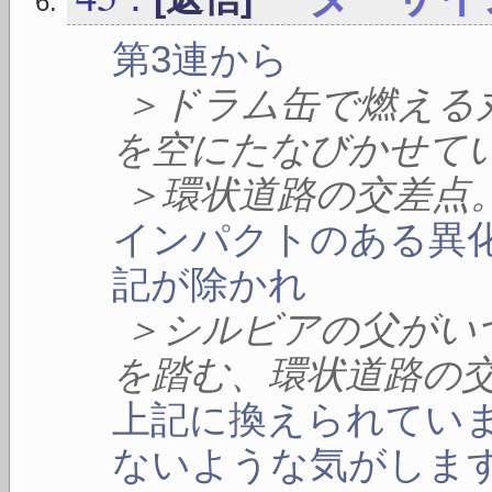
第3連から
＞ドラム缶で燃える
を空にたなびかせて
＞環状道路の交差点
インパクトのある異
記が除かれ
＞シルビアの父がい
を踏む、環状道路の
上記に換えられてい
ないような気がしま