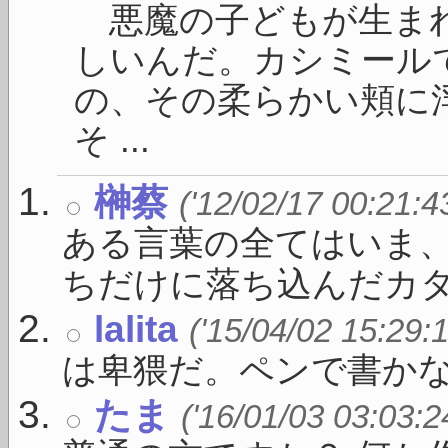
悪魔の子どもが生まれ
しいんだ。カシミール
の、その柔らかい頬に
そ ...
榊蔡
('12/02/17 00:21:4
ある言葉の全てはいま
ちだけに落ち込んだカタ .
lalita
('15/04/02 15:29:
は卑猥だ。ペンで書か
たま
('16/01/03 03:03:2