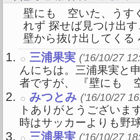
壁にも 空いた、うす
れず 探せば見つけ出す
壁から抜け出してくる 小
三浦果実
('16/10/27 12
んにちは。三浦果実と
者ですが、 『壁にも 空い
みつとみ
('16/10/27 16
トありがとうございま
時はサッカーよりも野球が盛
三浦果実
('16/10/27 18