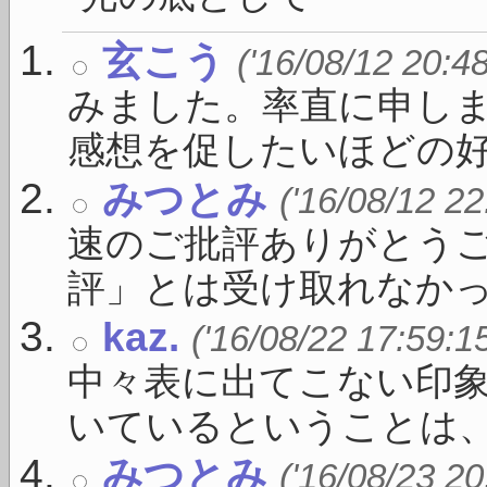
玄こう
('16/08/12 20:4
みました。率直に申し
感想を促したいほどの好さや
みつとみ
('16/08/12 22
速のご批評ありがとう
評」とは受け取れなかった
kaz.
('16/08/22 17:59:1
中々表に出てこない印
いているということは、す
みつとみ
('16/08/23 20