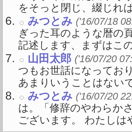
をそっと閉じ、綴じれば白線
みつとみ
('16/07/18 08
ぎった耳のような暦の
記述します、まずはこの一 
山田太郎
('16/07/20 07
つもお世話になっており
あまりいうことはないです 
みつとみ
('16/07/20 22
は。「修辞のやわらか
ございます。 わたしはや 