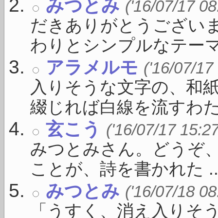
みつとみ
('16/07/17 08
だきありがとうございま
わりとシンプルなテーマ .
アラメルモ
('16/07/17
入りそうな文字の、和
綴じれば白線を流すわたし
玄こう
('16/07/17 15:2
みつとみさん。どうぞ
ことが、詩を書かれた ..
みつとみ
('16/07/18 08
「うすく、消え入りそ