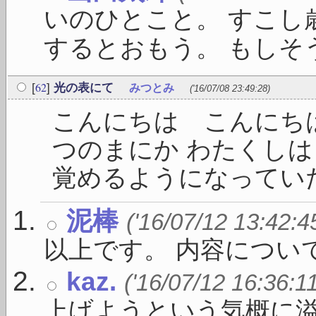
いのひとこと。 すこし
するとおもう。 もしそうな
62
[
]
光の表にて
みつとみ
('16/07/08 23:49:28)
こんにちは こんにちは
つのまにか わたくし
覚めるようになっていた 
泥棒
('16/07/12 13:42:4
以上です。 内容につい
kaz.
('16/07/12 16:36:1
上げようという気概に