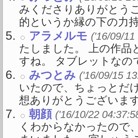
みくださりありがとうご
的というか縁の下の力持 .
アラメルモ
('16/09/11
たしました。 上の作品
すね。 タブレットなのでい
みつとみ
('16/09/15 13
いたので、ちょっとだけ
想ありがとうございます。 
朝顔
('16/10/22 04:37:5
くわからなかったので