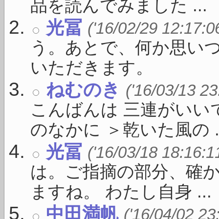
品を読んでみました ...
光冨
('16/02/29 12:17:0
う。あとで、何か思い
いただきます。
ねむのき
('16/03/13 23
こんばんは 三連がいい
のなかに ＞乾いた風の ..
光冨
('16/03/18 18:16:1
は。ご指摘の部分、確
ますね。 わたし自身 ...
中田満帆
('16/04/02 23