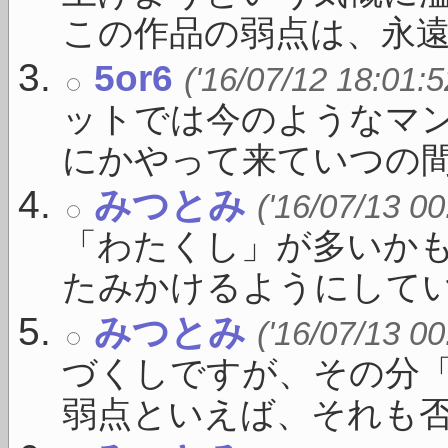
この作品の弱点は、永遠 .
5or6
('16/07/12 18:01:5
ットでは今のようなマ
にかやって来ていつの間に 
みつとみ
('16/07/13 00
「わたくし」が多いか
たみかけるようにしている
みつとみ
('16/07/13 00
づくしですが、その分
弱点といえば、それも否 .