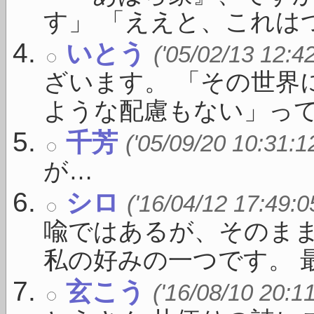
す」 「ええと、これはつ
いとう
('05/02/13 12:4
ざいます。 「その世界
ような配慮もない」っての 
千芳
('05/09/20 10:31:1
が…
シロ
('16/04/12 17:49:0
喩ではあるが、そのま
私の好みの一つです。 最 .
玄こう
('16/08/10 20:1