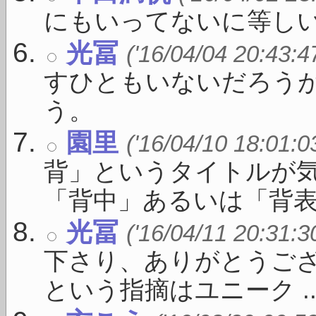
にもいってないに等し
光冨
('16/04/04 20:43:4
すひともいないだろう
う。
園里
('16/04/10 18:01:0
背」というタイトルが
「背中」あるいは「背表紙」
光冨
('16/04/11 20:31:3
下さり、ありがとうご
という指摘はユニーク ..