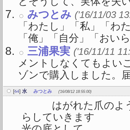
とそうして、実体を失い .
みつとみ
('16/11/03 13
「わたし」「私」「わ
「俺」「自分」「おいら」
三浦果実
('16/11/11 11
メントしなくてもよい
ゾンで購入しました。届いた
64
[
]
水
みつとみ
('16/08/12 18:55:00)
はがれた爪のように
らしてい
光の底として 