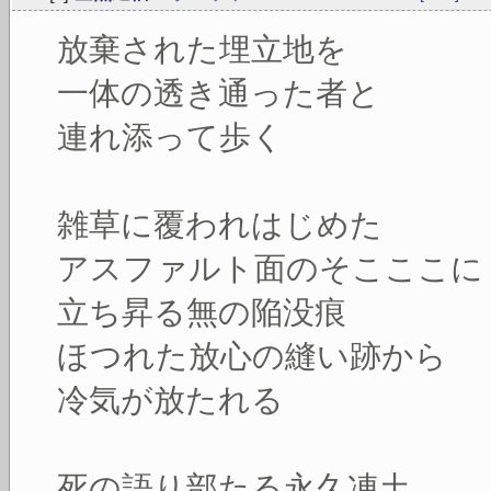
放棄された埋立地を
一体の透き通った者と
連れ添って歩く
雑草に覆われはじめた
アスファルト面のそこここに
立ち昇る無の陥没痕
ほつれた放心の縫い跡から
冷気が放たれる
死の語り部たる永久凍土