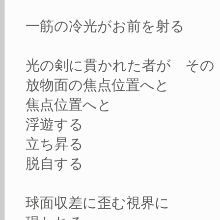
一筋の冷光がお前を射る
光の剣に貫かれた者が その
放物面の焦点位置へと
焦点位置へと
浮遊する
立ち昇る
脱自する
球面収差に歪む視界に