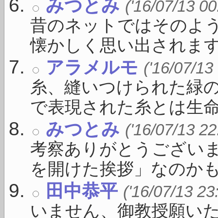
みつとみ
('16/07/13 00
昔のネットではそのよ
懐かしく思い出されます .
アラメルモ
('16/07/13
糸、縫いつけられた緑の
で表現された糸とは生命を
みつとみ
('16/07/13 22
考察ありがとうござい
を開けた挨拶」なのかもしれ
田中恭平
('16/07/13 23
いません、御教授願いた