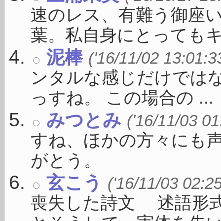
速のレス、有難う御座い
葉。私自身にとってもキー 
泥棒
('16/11/02 13:01:3
ンタルな感じだけではな
っすね。 この場合の ...
みつとみ
('16/11/03 01
すね、ほかの方々にも
がとう。
玄こう
('16/11/03 02:2
喪失した詩文 述語形