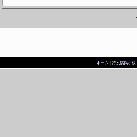
ホーム
|
詩投稿掲示板