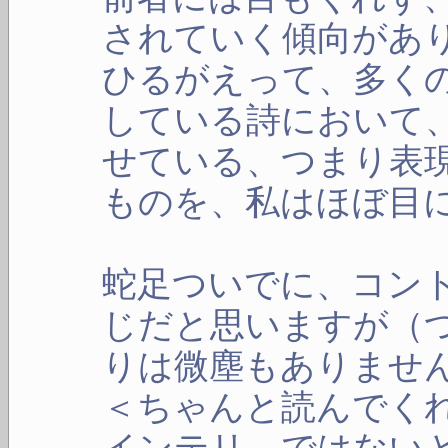
されていく傾向があ
ひるがえって、多く
している詩において
せている、つまり表
ものを、私はほぼ目
蛇足ついでに、コン
じだと思いますが（
りは微塵もありませ
＜ちゃんと読んでく
インテリ、ではない