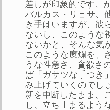
差しが印象的です。
バルカス・リョサ、
き手はいますが、彼
ないし、このような
ないかと、そんな気
このような糜爛を、
うな性急さ、貪欲さ
ば「ガサツな手つき
み上げていくのでしょ
新を中断したまま、
し、立ち止まるよう