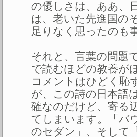
の優しさは、ああ、
は、老いた先進国の
足りなく思ったのも
それと、言葉の問題
で読むほどの教養が
コメントはひどく恥
が、この詩の日本語
確なのだけど、寄る
てしまいます。「バ
のセダン」、そして