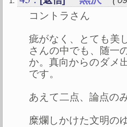
コントラさん
疵がなく、とても美
さんの中でも、随一
か。真向からのダメ
です。
あえて二点、論点の
糜爛しかけた文明の