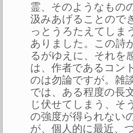
霊、そのようなもの
汲みあげることので
っとうろたえてしま
ありました。この詩
るがゆえに、それを
は、作者であるコン
のは勿論ですが。雑
では、ある程度の長
じ伏せてしまう、そ
の強度が得られない
が、個人的に最近、