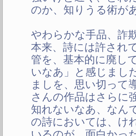
のか、知りうる術が
やわらかな手品、詐
本来、詩には許され
管を、基本的に廃し
いなあ」と感じまし
ましを、思い切って
さんの作品はさらに
知れないなあ、なん
の詩においては、け
いるのが、面白かっ