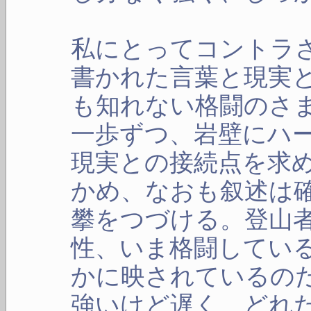
私にとってコントラ
書かれた言葉と現実
も知れない格闘のさ
一歩ずつ、岩壁にハ
現実との接続点を求
かめ、なおも叙述は
攀をつづける。登山
性、いま格闘してい
かに映されているの
強いけど遅く、どれ