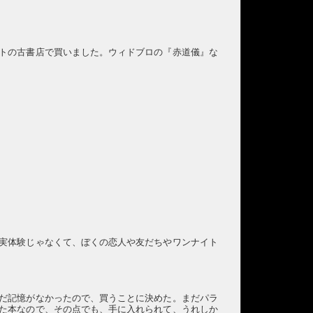
トの古書店で買いました。ウィドブロの『赤道儀』な
実体験じゃなくて、ぼくの恋人や友だちやワンナイト
だ記憶がなかったので、買うことに決めた。まだパラ
た本なので、その点でも、手に入れられて、うれしか