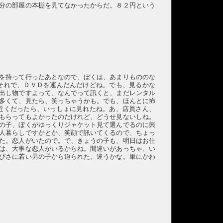
分の部屋の本棚を見てなかったからだ。８２円という
を持って行ったあとなので、ぼくは、あまりもののな
それで、ＤＶＤを運んだんだけどね。でも、見るかな
出し物ですよって、なんでって訊くと、まだレンタル
多くて、見たら、笑っちゃうかも。でも、ほんとに怖
近くだったら、いっしょに見れたね。あ、店員さん、
もらってもよかったのだけれど、どうせ見ないしね。
の子、ぼくがゆっくりジャケット見て選んでるのに興
人暮らしですかとか、笑顔で訊いてくるので、ちょっ
た。恋人がいたので。で、きょうの子も、明日はお仕
は、大事な恋人がいるからね。間違いがあっちゃ、い
びさに若い男の子から迫られた。違うかな。単にかわ