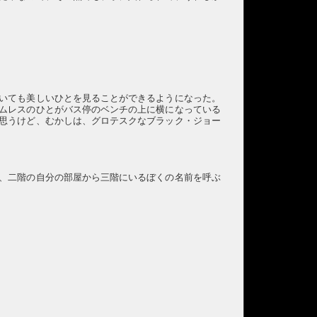
いても美しいひとを見ることができるようになった。
ムレスのひとがバス停のベンチの上に横になっている
思うけど、むかしは、グロテスクなブラック・ジョー
、二階の自分の部屋から三階にいるぼくの名前を呼ぶ