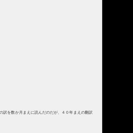
の訳を数か月まえに読んだのだが、４０年まえの翻訳