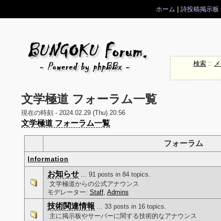
ホーム
|
詩投稿掲示板
検索
::
メ
文学極道 フォーラム一覧
現在の時刻 - 2024.02.29 (Thu) 20:56
文学極道 フォーラム一覧
フォーラム
Information
お知らせ
... 91 posts in 84 topics.
文学極道からの公式アナウンス
モデレーター:
Staff
,
Admins
技術関連情報
... 33 posts in 16 topics.
主に掲示板やサーバーに関する技術的なアナウンス