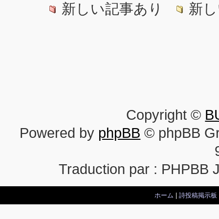
新しい記事あり
新し
Copyright ©
B
Powered by
phpBB
© phpBB Gr
Traduction par : PHPBB 
ホーム
|
詩投稿掲示板