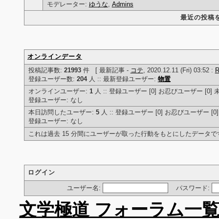
モデレーター:
ゆうな
,
Admins
最近の投稿
オンラインデータ
投稿記事数:
21993
件 [ 最新記事 -
コテ
, 2020.12.11 (Fri) 03:52 :
登録ユーザー数:
204
人 :: 最新登録ユーザー:
物置
オンラインユーザー:
1
人 :: 登録ユーザー [0] お忍びユーザー [0] 
登録ユーザー: なし
本日訪問したユーザー:
5
人 :: 登録ユーザー [0] お忍びユーザー [0]
登録ユーザー: なし
これは過去 15 分間にユーザーが取った行動をもとにしたデータで
ログイン
ユーザー名:
パスワード:
文学極道 フォーラム一