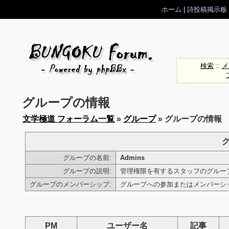
ホーム
|
詩投稿掲示板
検索
::
メ
グループの情報
文学極道 フォーラム一覧
»
グループ
» グループの情報
グループの名前:
Admins
グループの説明:
管理権限を有するスタッフのグルー
グループのメンバーシップ:
グループへの参加またはメンバー
PM
ユーザー名
記事