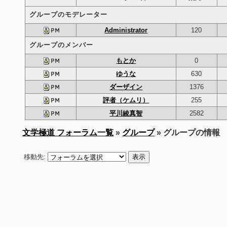
グループのモデレーター
Administrator
120
グループのメンバー
もとか
0
ゆうな
630
ダーザイン
1376
評者（ケムリ）
255
平川綾真智
2582
文学極道 フォーラム一覧
»
グループ
» グループの情報
移動先: