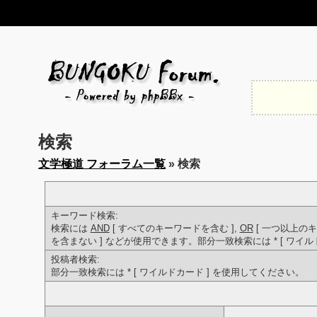
検索
文学極道 フォーラム一覧
» 検索
キーワード検索:
検索には
AND
[ すべてのキーワードを含む ],
OR
[ 一つ以上のキ
を含まない ] などが使用できます。部分一致検索には * [ ワイ
投稿者検索:
部分一致検索には * [ ワイルドカード ] を使用してください。