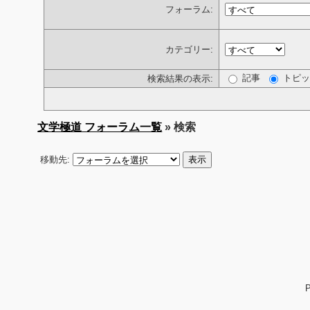
フォーラム:
カテゴリー:
記事
トピッ
検索結果の表示:
文学極道 フォーラム一覧
» 検索
移動先: