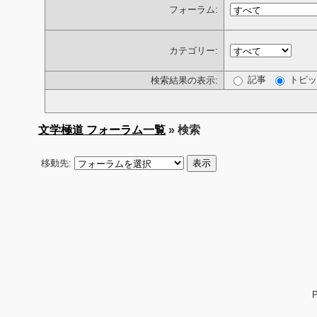
フォーラム:
カテゴリー:
記事
トピッ
検索結果の表示:
文学極道 フォーラム一覧
» 検索
移動先: