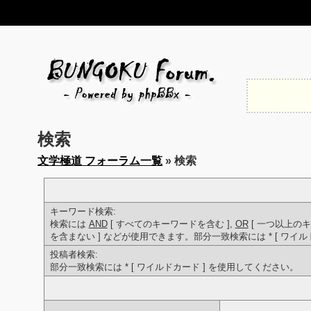
検索
文学極道 フォーラム一覧
» 検索
キーワード検索:
検索には
AND
[ すべてのキーワードを含む ],
OR
[ 一つ以上のキ
を含まない ] などが使用できます。部分一致検索には * [ ワイ
投稿者検索:
部分一致検索には * [ ワイルドカード ] を使用してください。