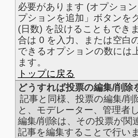
必要があります (オプショ
プションを追加」ボタンをク
(日数) を設けることもで
合は 0 を入力、または空
できるオプションの数には
ます。
トップに戻る
どうすれば投票の編集/削除
記事と同様、投票の編集/削
と、モデレーター、管理者
編集/削除は、その投票が関
記事を編集することで行い