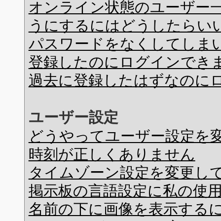
オンライン状態のユーザー
うにするにはどうしたらい
パスワードをなくしてしま
登録したのにログインでき
過去に登録したはずなのに
ユーザー設定
どうやってユーザー設定を
時刻が正しくありません
タイムゾーン設定を変更し
掲示板の言語設定に私の使
名前の下に画像を表示する