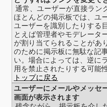
通常、ユーザーが直接ラン
ほとんどの掲示板では、ユ
ユーザーを識別したりする
とえば管理者やモデレータ
が割り当てられることがあ
のために掲示板に無駄な記
い。場合によっては、逆に
用を禁止されたりする可能
トップに戻る
ユーザーにメールやメッセ
画面が表示されます
残念ながら、掲示板を介し