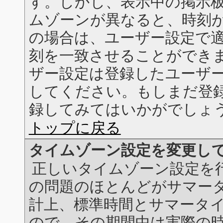
す。しかし、表示中の掲示
ムゾーンが異なると、時刻
の場合は、ユーザー設定で
刻を一致させることができ
ザー設定は登録したユーザ
してください。もしまだ登
録してみてはいかがでしょ
トップに戻る
タイムゾーン設定を変更し
正しいタイムゾーン設定を
の問題のほとんどがサマー
計上、標準時間とサマータ
ので、その期間中は実際の時