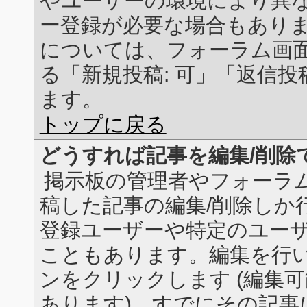
やユーザーの環境により異な
ー登録が必要な場合もあり
については、フォーラム画
る「新規投稿: 可」「返信投
ます。
トップに戻る
どうすれば記事を編集/削除
掲示板の管理者やフォーラ
稿した記事の編集/削除しか
登録ユーザーや特定のユー
こともあります。編集を行
ンをクリックします (編集
あります)。すでにその記事