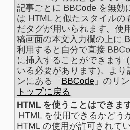
記事ごとに BBCode を無
は HTML と似たスタイルのもの
だタグが用いられます。使
稿画面の本文入力欄の上に B
利用すると自分で直接 BBC
に挿入することができます (ただ
いる必要があります)。より
ンにある「
BBCode
」のリン
トップに戻る
HTML を使うことはできま
HTML を使用できるかど
HTML の使用が許可されて