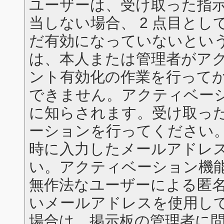
ユーザーは、受け取った指
当しない場合、 2 点目と
だ有効になっていないとい
は、本人または管理者がア
ント有効化の作業を行って
できません。アクティベー
に知らされます。受け取っ
ーションを行ってください
時に入力したメールアドレ
い。アクティベーション機
無作法なユーザーによる匿
いメールアドレスを使用し
場合は、掲示板の管理者に