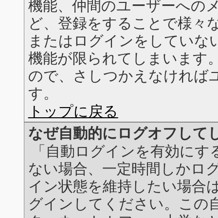
機能、仲間のユーザーへの
ど、登録をすることで様々
またはログインをしていな
機能が限られてしまいます
ので、さしつかえなければ
す。
トップに戻る
なぜ自動的にログオフして
「自動ログインを有効にす
ない場合、一定時間しかロ
イン状態を維持したい場合
グインしてください。この