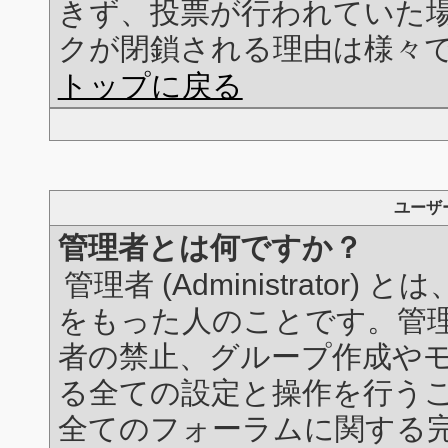
きず、投票が行われていた
クが閉鎖される理由は様々
トップに戻る
ユーザ
管理者とは何ですか？
管理者 (Administrato
をもった人のことです。管
者の禁止、グループ作成や
る全ての設定と操作を行う
全てのフォーラムに関する