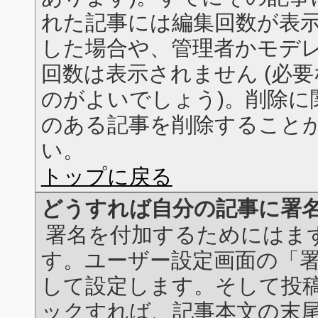
れた記事には編集回数が表
した場合や、管理者かモデ
回数は表示されません (必
のがよいでしょう)。削除に
のある記事を削除すること
い。
トップに戻る
どうすれば自分の記事に署
署名を付加するためにはま
す。ユーザー設定画面の「
して設定します。そして投
ックすれば、記事本文の末