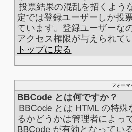
投票結果の混乱を招くよう
定では登録ユーザーしか投
ています。登録ユーザーな
アクセス権限が与えられて
トップに戻る
フォーマ
BBCode とは何ですか？
BBCode とは HTML の
るかどうかは管理者によっ
BBCode が有効となって