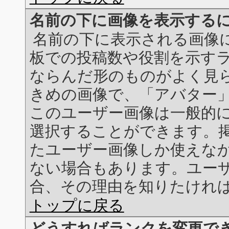
名前の下に画像を表示する
名前の下に表示される画像には
板での投稿数や役割を示す
ならんだ形のものがよく見ら
きめの画像で、「アバター
このユーザー画像は一般的
選択することができます。
たユーザー画像しか使えな
ない場合もあります。ユー
合、その理由を知りたけれ
トップに戻る
どうすればランクを変更で