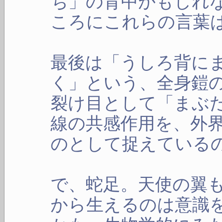
ち」の背中かもしれ
ころにこれらの言葉
最後は「うしろ背に
く」という、全身鎧
裂け目として「まぶ
線の共感作用を、外
のとして捉えている
で、蛇足。天使の翼
から生えるのは意識