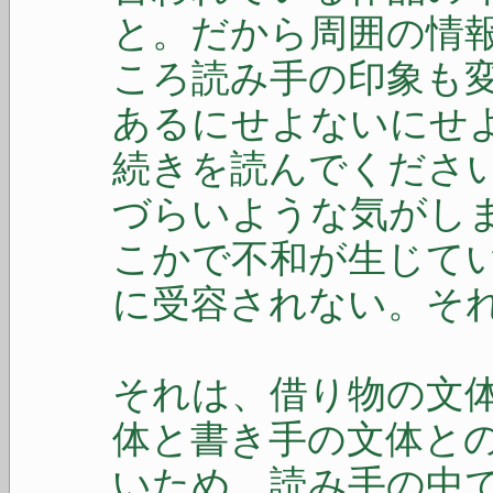
と。だから周囲の情
ころ読み手の印象も
あるにせよないにせ
続きを読んでくださ
づらいような気がし
こかで不和が生じて
に受容されない。そ
それは、借り物の文
体と書き手の文体と
いため、読み手の中