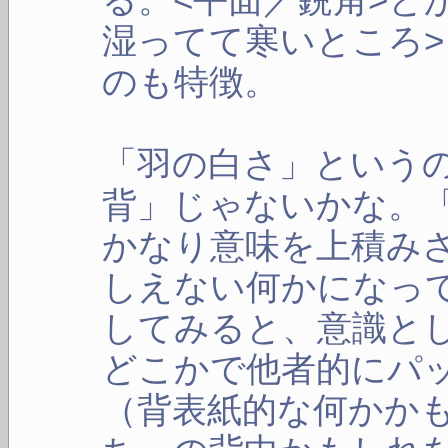
湿ってて寒いところ
のも特徴。
「羽の白さ」という
背」じゃないかな。
かなり意味を上積み
しえない何かになっ
してみると、意識と
どこかで他者的にパ
（背表紙的な何かか