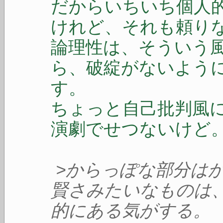
だからいちいち個人
けれど、それも頼り
論理性は、そういう
ら、破綻がないよう
す。
ちょっと自己批判風
演劇でせつないけど
>からっぽな部分は
賢さみたいなものは
的にある気がする。