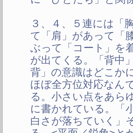
３、４、５連には「
て「肩」があって「
ぶって「コート」を
が出てくる。「背中
背」の意識はどこか
ほぼ全方位対応なん
る。小さい点をあら
に書かれている。「
白さが落ちていく」
る。<平面／鋭角>と