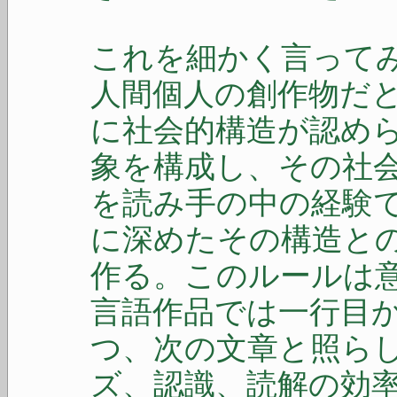
これを細かく言って
人間個人の創作物だ
に社会的構造が認め
象を構成し、その社
を読み手の中の経験
に深めたその構造と
作る。このルールは
言語作品では一行目
つ、次の文章と照ら
ズ、認識、読解の効