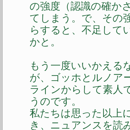
の強度（認識の確か
てしまう。で、その
らすると、不足して
かと。
もう一度いいかえる
が、ゴッホとルノア
ラインからして素人
うのです。
私たちは思った以上
き、ニュアンスを読