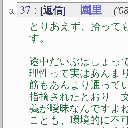
37
:
園里
[返信]
(
'0
とりあえず、拾って
す。
途中だいぶはしょっ
理性って実はあんま
筋もあんまり通って
指摘されたとおり「
義が曖昧なんですよ
ことも、環境的に不