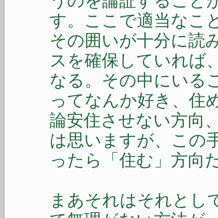
うのを論証すること
す。ここで適当なこ
その囲いが十分に読
スを確保していれば
なる。その中にいる
ってなんか好き、住
論安住させない方向
は思いますが、この
ったら「住む」方向
まあそれはそれとし