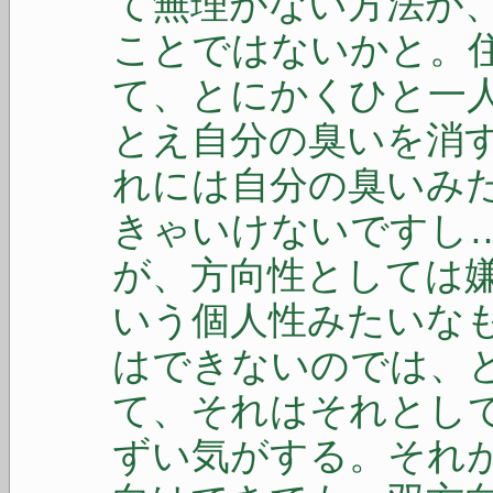
て無理がない方法が
ことではないかと。
て、とにかくひと一
とえ自分の臭いを消
れには自分の臭いみ
きゃいけないですし
が、方向性としては
いう個人性みたいな
はできないのでは、
て、それはそれとし
ずい気がする。それ