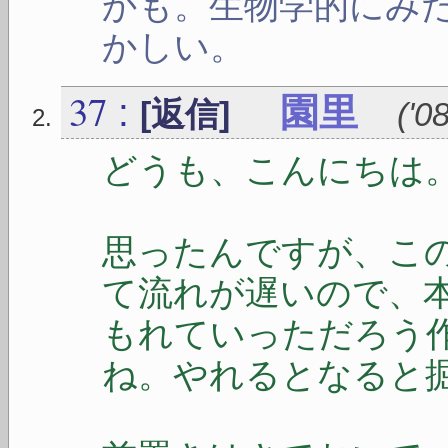
かも。生物学的にみ
かしい。
37
:
園里
[返信]
(
'0
どうも、こんにちは
思ったんですが、こ
て流れが遅いので、
もれていっただろう
ね。やれるとなると