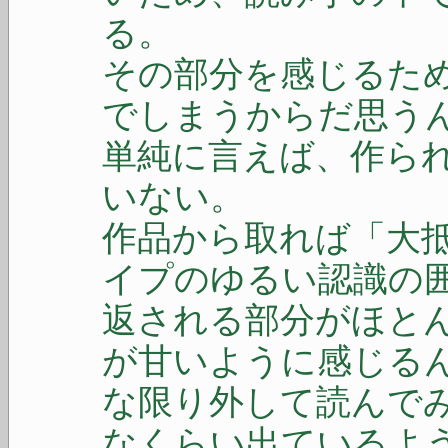
る。
その部分を感じるた
でしまうからだ思う
単純に言えば、作ら
いない。
作品から取れば「大
イプのゆるい認識の
返される部分がほと
が甘いように感じる
な限り外して読んで
なくらい出ているよ