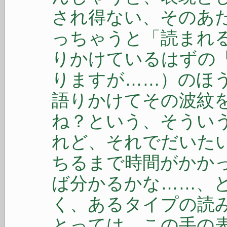
され得ない、そのあ
っちゃうと「読まれ
りかけているはずの
りますが……）のほ
語りかけてその波紋
ね？という、そうい
れど、それでだいた
ちるまで時間がかか
ば分かるかな……、
く、あるタイプの読
とっては、この手の