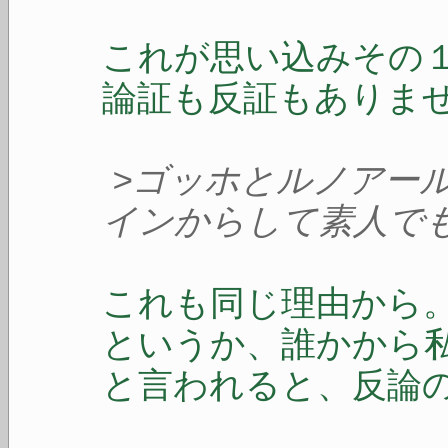
これが思い込みその
論証も反証もありま
>ゴッホとルノアー
インからして素人で
これも同じ理由から
というか、誰かから
と言われると、反論