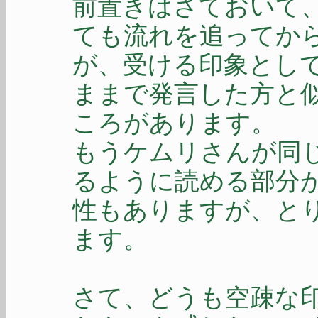
前置きはさておいて
ても流れを追ってか
が、受ける印象とし
ままで発言した方と
ころがあります。
もうケムリさんが同
るように読める部分
性もありますが、と
ます。
さて、どうも空疎な