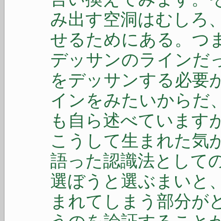
み出す空洞はむしろ
せるためにある。つ
デッサンのラインだ
をデッサンする必要
インをみたいからだ
も自ら述べています
こうして生まれた気
語った認識法として
選ぼうと選ぶまいと
まれてしまう部分が