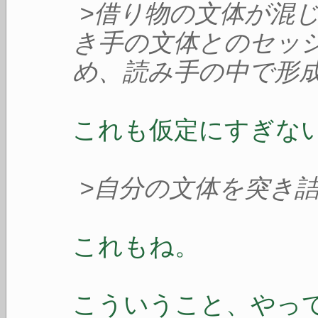
>借り物の文体が混
き手の文体とのセッ
め、読み手の中で形
これも仮定にすぎな
>自分の文体を突き
これもね。
こういうこと、やっ