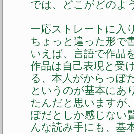
では、どこがどのよ
一応ストレートに入
ちょっと違った形で
いえば、言語で作品
作品は自己表現と受
る、本人がからっぽ
というのが基本にあ
たんだと思いますが
ぽだとしか感じない
んな読み手にも、基