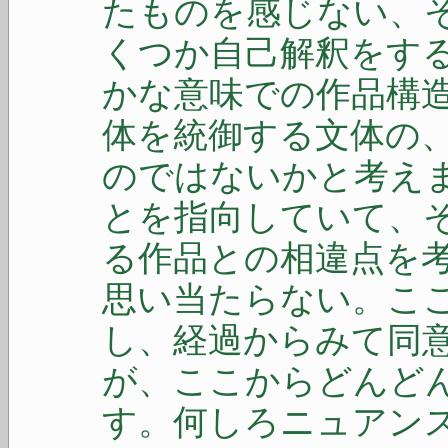
たものを感じない、
くつか自己解釈をす
かな意味での作品構
体を統御する文体の
のではないかと考え
とを指向していて、
る作品との相違点を
思い当たらない。こ
し、経過からみて同
が、ここからどんど
す。何しろニュアン