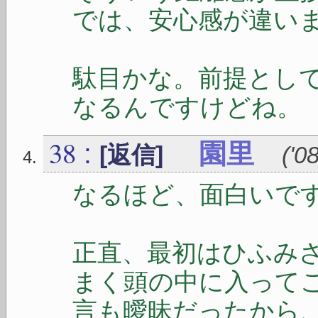
では、安心感が違い
駄目かな。前提とし
なるんですけどね。
38
:
園里
[返信]
(
'0
なるほど、面白いで
正直、最初はひふみ
まく頭の中に入って
言も曖昧だったから