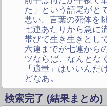
た」という語尾がと
悪い。言葉の死体を
七連あたりから急に
帯びて生き生きとし
六連までが七連から
ツならば、なんとな
「適量」はいいんだ
どなあ。
検索完了 (結果まとめ)