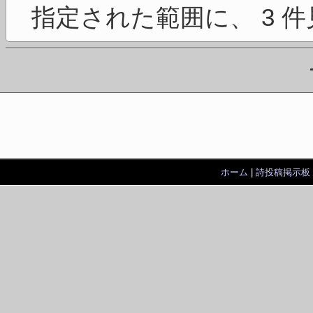
指定された範囲に、 3 
ホーム
|
詩投稿掲示板