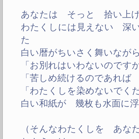
あなたは そっと 拾い上
わたくしには見えない 深
た
白い暦がちいさく舞いなが
「お別れはいわないのです
「苦しめ続けるのであれば
「わたくしを染めないでく
白い和紙が 幾枚も水面に
（そんなわたくしを あな