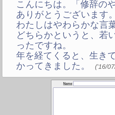
こんにちは。「修辞の
ありがとうございます
わたしはやわらかな言
どちらかというと、若
ったですね。
年を経てくると、生き
かってきました。
(
'16/07
Name