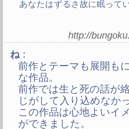
あなたはずるさ故に眠って
http://bungok
:
ね
前作とテーマも展開も
な作品。
前作では生と死の話が
じがして入り込めなか
この作品は心地よいイ
ができました。