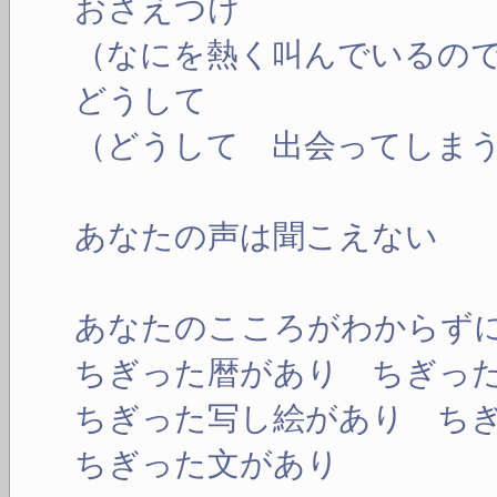
おさえつけ
（なにを熱く叫んでいるの
どうして
（どうして 出会ってしま
あなたの声は聞こえない
あなたのこころがわからず
ちぎった暦があり ちぎっ
ちぎった写し絵があり ち
ちぎった文があり