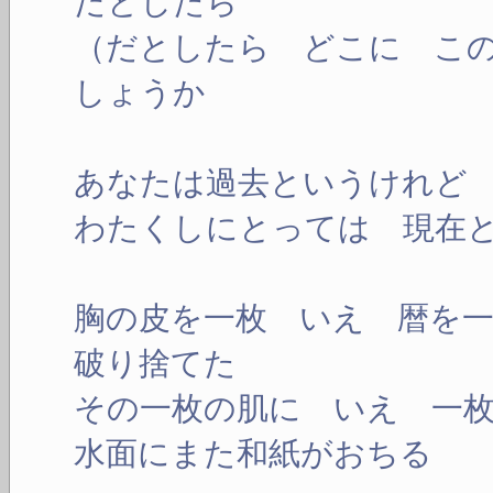
だとしたら
（だとしたら どこに こ
しょうか
あなたは過去というけれど
わたくしにとっては 現在
胸の皮を一枚 いえ 暦を
破り捨てた
その一枚の肌に いえ 一
水面にまた和紙がおちる