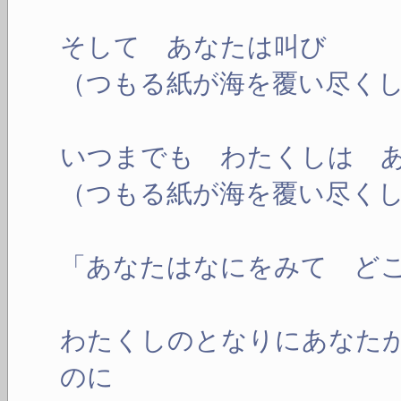
そして あなたは叫び
（つもる紙が海を覆い尽く
いつまでも わたくしは 
（つもる紙が海を覆い尽く
「あなたはなにをみて ど
わたくしのとなりにあなた
のに