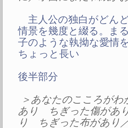
主人公の独白がどんど
情景を幾度と綴る。ま
子のような執拗な愛情
ちょっと長い
後半部分
＞あなたのこころがわ
あり ちぎった傷があ
り ちぎった布があり