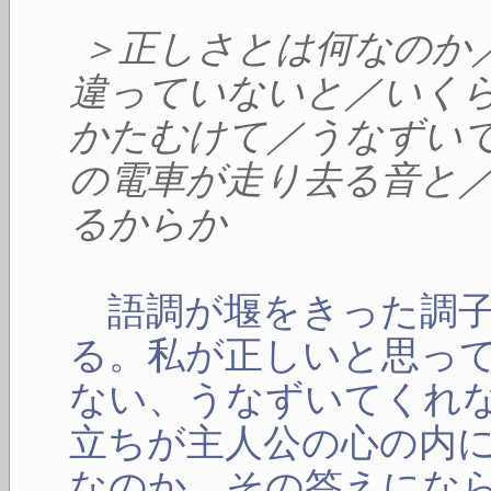
＞正しさとは何なのか
違っていないと／いく
かたむけて／うなずい
の電車が走り去る音と
るからか
語調が堰をきった調子
る。私が正しいと思っ
ない、うなずいてくれ
立ちが主人公の心の内
なのか、その答えにな