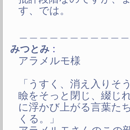
す、では。
＿＿＿＿＿＿＿＿＿＿
:
みつとみ
アラメルモ様
「うすく、消え入りそ
瞼をそっと閉じ、綴じ
に浮かび上がる言葉た
くる。」