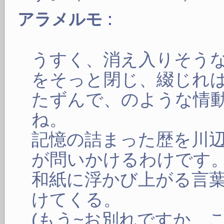
:
アラメルモ
うすく、消え入りそう
をそっと閉じ、綴じれ
たずんで、のような情
ね。
記憶の詰まった歴を川
が問いかけるわけです
和紙に浮かび上がる言
けてくる。
(もう~お別れですか、