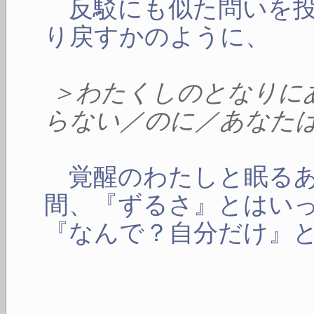
反駁にも似た問いを投
り戻すかのように、
＞わたくしのとなりに
らない／のに／あなた
覚醒のわたしと眠るあ
間、『ずるさ』とはい
『なんで？自分だけ』