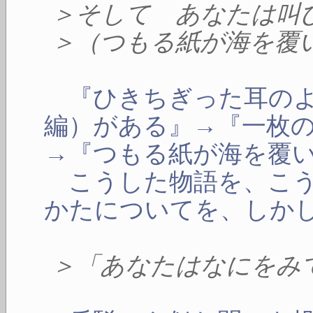
＞そして あなたは叫
＞（つもる紙が海を覆
『ひきちぎった耳のよ
編）がある』→『一枚
→『つもる紙が海を覆
こうした物語を、こう
かたについてを、しか
＞「あなたはなにをみ