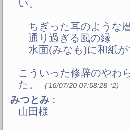
い。
ちぎった耳のような
通り過ぎる風の縁
水面(みなも)に和紙が
こういった修辞のやわ
た。
(
'16/07/20 07:58:28
*2
)
:
みつとみ
山田様