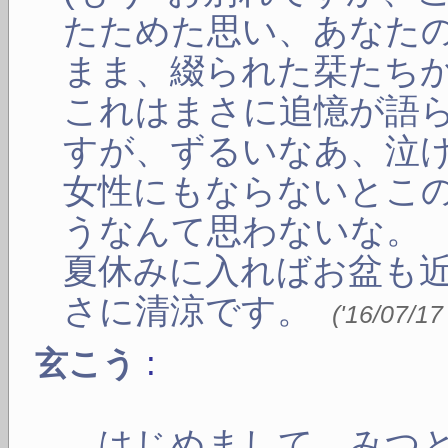
たためた思い、あなた
まま、綴られた栞たちか
これはまさに追憶が語
すが、ずるいなあ、泣
女性にもならないとこ
うなんて思わないな。
夏休みに入ればお盆も
さに清涼です。
(
'16/07/17
:
玄こう
はじめまして、みつと