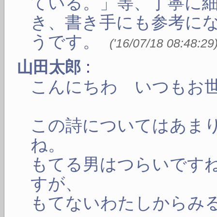
ている。」等、丁寧に
き、書き手にも参考に
うです。
(
'16/07/18 08:48:29
:
山田太郎
こんにちわ いつもお
この詩についてはあま
ね。
もてる男はつらいです
すが、
もてないわたしからみ