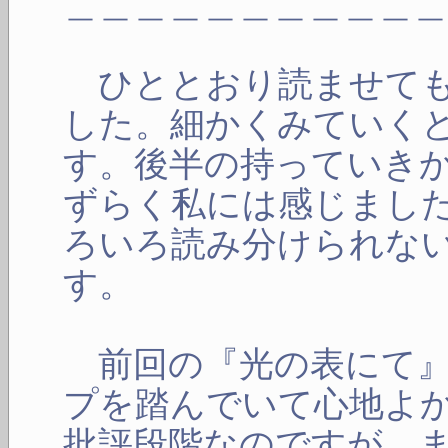
＿＿＿＿＿＿＿＿＿＿
ひととおり読ませても
した。細かくみていく
す。後半の持っていき
ずらく私には感じまし
ろいろ読み分けられな
す。
前回の『光の表にて』
プを踏んでいて心地よ
批評段階なのですが、