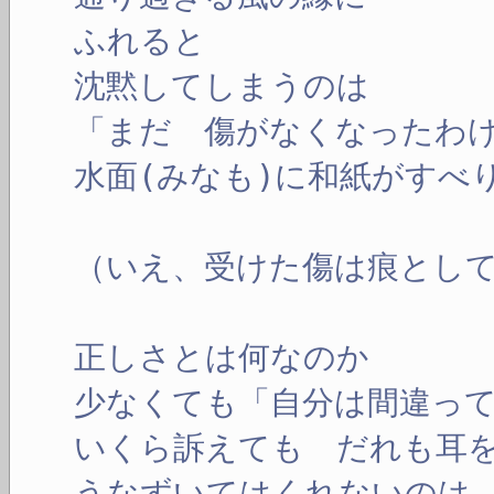
ふれると
沈黙してしまうのは
「まだ 傷がなくなったわ
水面(みなも)に和紙がすべ
（いえ、受けた傷は痕とし
正しさとは何なのか
少なくても「自分は間違っ
いくら訴えても だれも耳
うなずいてはくれないのは