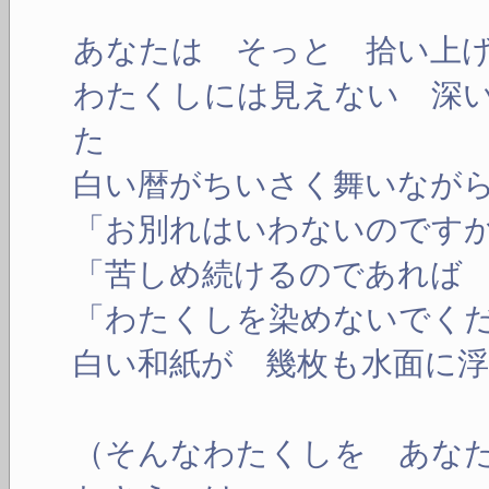
あなたは そっと 拾い上
わたくしには見えない 深
た
白い暦がちいさく舞いなが
「お別れはいわないのです
「苦しめ続けるのであれば
「わたくしを染めないでく
白い和紙が 幾枚も水面に
（そんなわたくしを あな