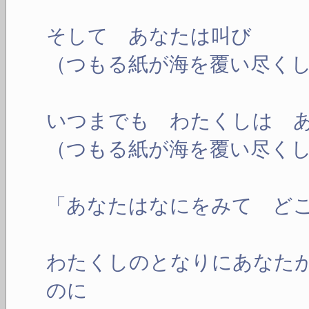
そして あなたは叫び
（つもる紙が海を覆い尽く
いつまでも わたくしは 
（つもる紙が海を覆い尽く
「あなたはなにをみて ど
わたくしのとなりにあなた
のに