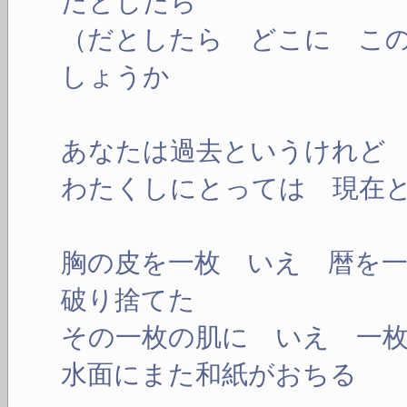
だとしたら
（だとしたら どこに こ
しょうか
あなたは過去というけれど
わたくしにとっては 現在
胸の皮を一枚 いえ 暦を
破り捨てた
その一枚の肌に いえ 一
水面にまた和紙がおちる