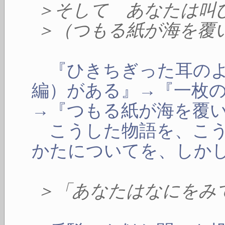
＞そして あなたは叫
＞（つもる紙が海を覆
『ひきちぎった耳のよ
編）がある』→『一枚
→『つもる紙が海を覆
こうした物語を、こう
かたについてを、しか
＞「あなたはなにをみ