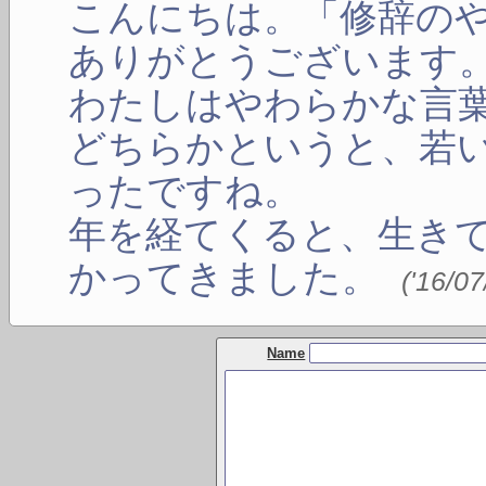
こんにちは。「修辞の
ありがとうございます
わたしはやわらかな言
どちらかというと、若
ったですね。
年を経てくると、生き
かってきました。
(
'16/07
Name