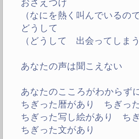
おさえつけ
（なにを熱く叫んでいるの
どうして
（どうして 出会ってしま
あなたの声は聞こえない
あなたのこころがわからず
ちぎった暦があり ちぎっ
ちぎった写し絵があり ち
ちぎった文があり