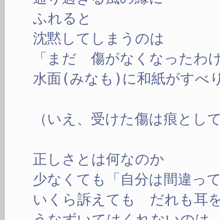
ふれると
沈黙してしまうのは
「まだ 傷がなくなったわ
水面(みなも)に和紙がすべ
（いえ、受けた傷は痕とし
正しさとは何なのか
少なくても「自分は間違っ
いくら訴えても だれも耳
うなずいてはくれないのは