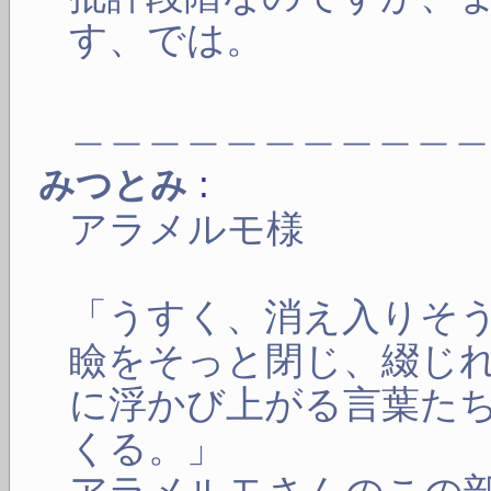
す、では。
＿＿＿＿＿＿＿＿＿＿
:
みつとみ
アラメルモ様
「うすく、消え入りそ
瞼をそっと閉じ、綴じ
に浮かび上がる言葉た
くる。」