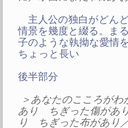
主人公の独白がどんど
情景を幾度と綴る。ま
子のような執拗な愛情
ちょっと長い
後半部分
＞あなたのこころがわ
あり ちぎった傷があ
り ちぎった布があり