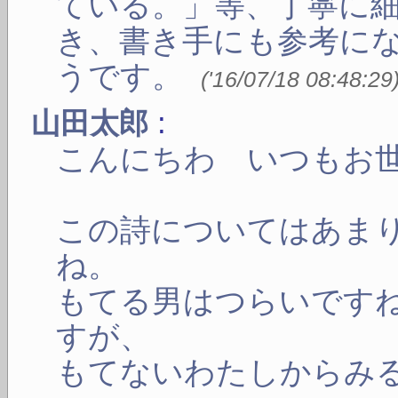
ている。」等、丁寧に
き、書き手にも参考に
うです。
(
'16/07/18 08:48:29
:
山田太郎
こんにちわ いつもお
この詩についてはあま
ね。
もてる男はつらいです
すが、
もてないわたしからみ