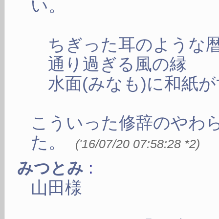
い。
ちぎった耳のような
通り過ぎる風の縁
水面(みなも)に和紙が
こういった修辞のやわ
た。
(
'16/07/20 07:58:28
*2
)
:
みつとみ
山田様