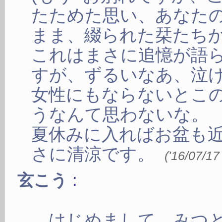
たためた思い、あなた
まま、綴られた栞たちか
これはまさに追憶が語
すが、ずるいなあ、泣
女性にもならないとこ
うなんて思わないな。
夏休みに入ればお盆も
さに清涼です。
(
'16/07/17
:
玄こう
はじめまして、みつと