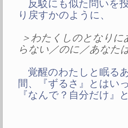
反駁にも似た問いを投
り戻すかのように、
＞わたくしのとなりに
らない／のに／あなた
覚醒のわたしと眠るあ
間、『ずるさ』とはい
『なんで？自分だけ』