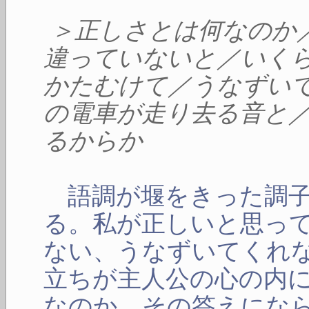
＞正しさとは何なのか
違っていないと／いく
かたむけて／うなずい
の電車が走り去る音と
るからか
語調が堰をきった調子
る。私が正しいと思っ
ない、うなずいてくれ
立ちが主人公の心の内
なのか、その答えにな