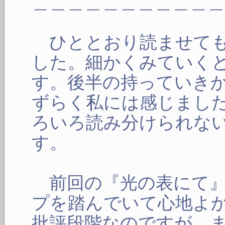
＿＿＿＿＿＿＿＿＿＿
ひととおり読ませても
した。細かくみていく
す。後半の持っていき
ずらく私には感じまし
ろいろ読み分けられな
す。
前回の『光の表にて』
プを踏んでいて心地よ
批評段階なのですが、