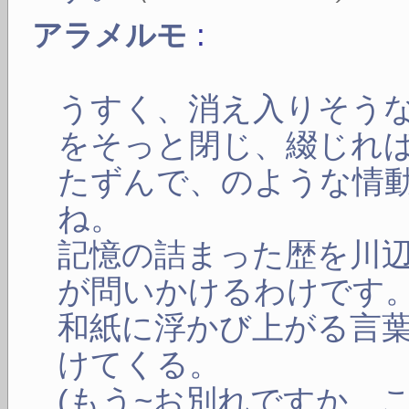
:
アラメルモ
うすく、消え入りそう
をそっと閉じ、綴じれ
たずんで、のような情
ね。
記憶の詰まった歴を川
が問いかけるわけです
和紙に浮かび上がる言
けてくる。
(もう~お別れですか、