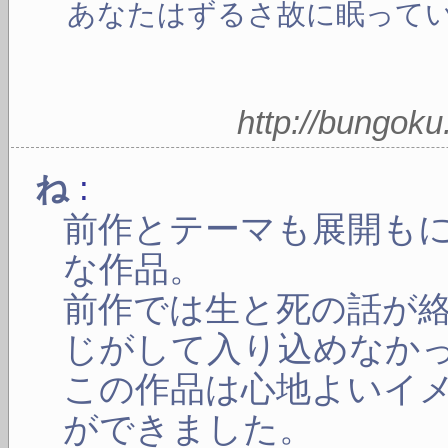
あなたはずるさ故に眠って
http://bungok
:
ね
前作とテーマも展開も
な作品。
前作では生と死の話が
じがして入り込めなか
この作品は心地よいイ
ができました。