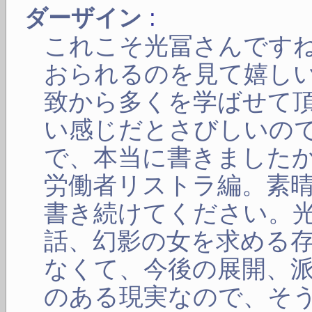
:
ダーザイン
これこそ光冨さんです
おられるのを見て嬉し
致から多くを学ばせて
い感じだとさびしいの
で、本当に書きました
労働者リストラ編。素
書き続けてください。
話、幻影の女を求める
なくて、今後の展開、
のある現実なので、そ