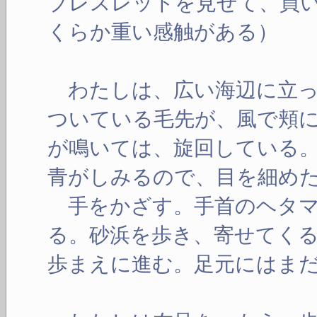
ブレスレットを見せて、買
くらか重い感触がある）
わたしは、広い海辺に立っ
ついている毛先が、風で頬
が鳴いては、旋回している
青がしみるので、目を細め
手をかざす。手首のヘタマ
る。砂浜を歩き、寄せてく
歩まえに進む。足元にはま