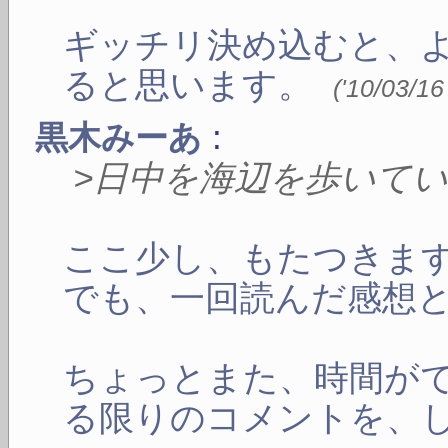
ギッチリ決め込むと、
ると思います。
(
'10/03/16
:
黒木みーあ
>日中を海辺を歩いて
ここ少し、もたつきま
でも、一回読んだ感想
ちょっとまた、時間が
る限りのコメントを、