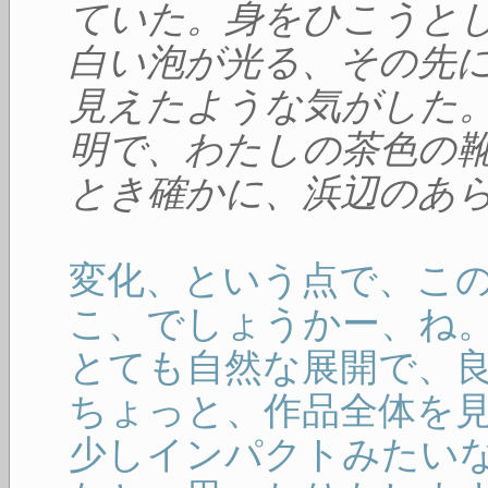
ていた。身をひこうと
白い泡が光る、その先
見えたような気がした
明で、わたしの茶色の
とき確かに、浜辺のあ
変化、という点で、こ
こ、でしょうかー、ね
とても自然な展開で、
ちょっと、作品全体を
少しインパクトみたい