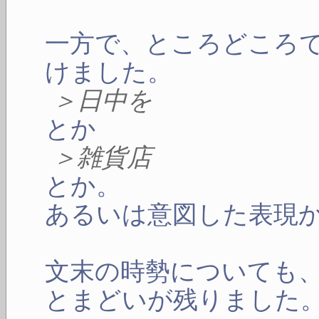
一方で、ところどころ
けました。
＞日中を
とか
＞雑貨店
とか。
あるいは意図した表現
文末の時勢についても
とまどいが残りました