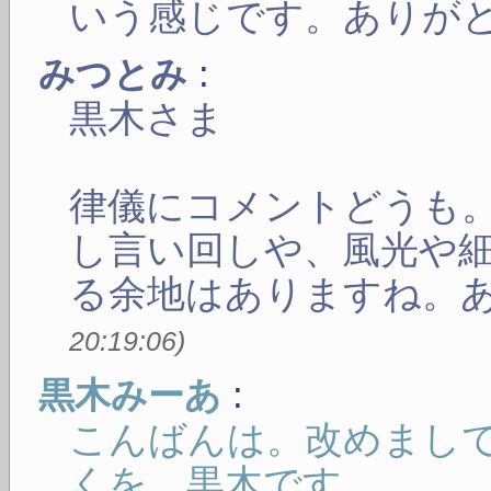
いう感じです。ありが
:
みつとみ
黒木さま
律儀にコメントどうも
し言い回しや、風光や
る余地はありますね。
20:19:06
)
:
黒木みーあ
こんばんは。改めまし
くを。黒木です。