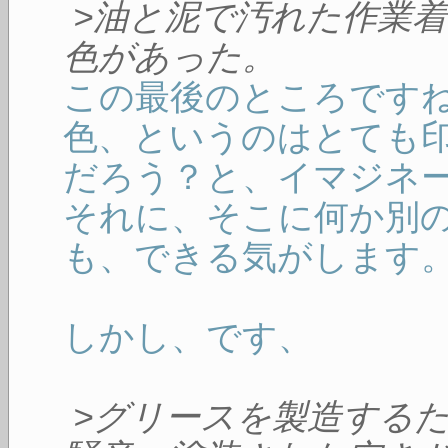
>油と泥で汚れた作業
色があった。
この最後のところです
色、というのはとても
だろう？と、イマジネ
それに、そこに何か別
も、できる気がします
しかし、です、
>グリースを製造する