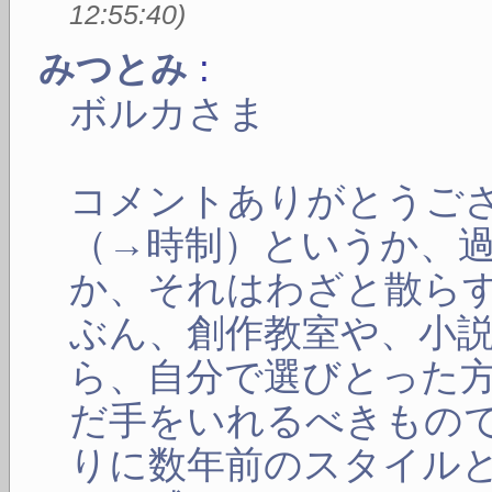
12:55:40
)
:
みつとみ
ボルカさま
コメントありがとうご
（→時制）というか、
か、それはわざと散ら
ぶん、創作教室や、小
ら、自分で選びとった
だ手をいれるべきもの
りに数年前のスタイル