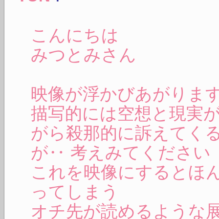
こんにちは
みつとみさん
映像が浮かびあがりま
描写的には空想と現実
がら殺那的に訴えてく
が‥ 考えみてください
これを映像にするとほ
ってしまう
オチ先が読めるような