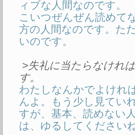
ィブな人間なのです。
こいつぜんぜん読めて
方の人間なのです。た
いのです。
>失礼に当たらなけれ
す。
わたしなんかでよけれ
んよ。もう少し見てい
すが、基本、読めない
は、ゆるしてください