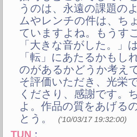
うのは、永遠の課題の
ムやレンチの件は、ち
ていますよね。もうす
「大きな音がした。」
「転」にあたるかもし
のがあるかどうか考え
そ評価いただき、光栄
くださり、感謝です。
よ。作品の質をあげる
とう。
(
'10/03/17 19:32:00
)
:
TUN