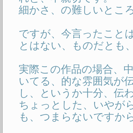
細かさ、の難しいとこ
ですが、今言ったこと
とはない、ものだとも
実際この作品の場合、
いてる、的な雰囲気が伝
し、というか十分、伝
ちょっとした、いやが
も、つまらないですか