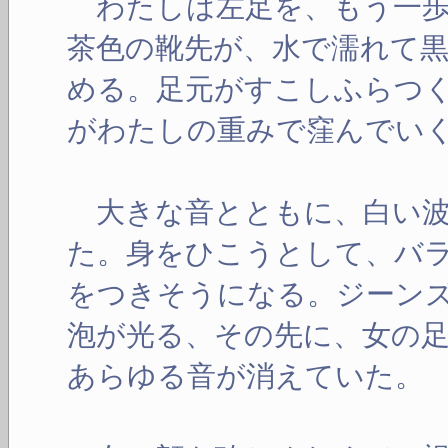
わたしは左足を、もう一歩
茶色の靴先が、水で濡れて
める。足元がすこしふらつ
がわたしの重みで窪んでい
大きな音とともに、白い波
た。身をひこうとして、バ
をつきそうになる。ジーン
泡が光る、その先に、女の
あらゆる音が消えていた。