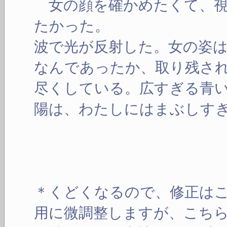
女の顔を確かめたくて、視
たかった。
波で光が反射した。女の姿
なんであったか、取り残さ
尽くしている。広すぎる青
陽は、わたしにはまぶしす
＊くどくなるので、修正は
用に微調整しますが、こち