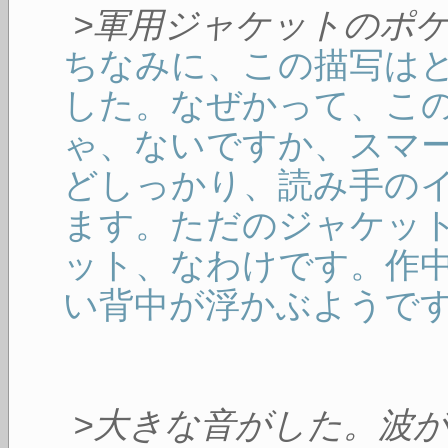
>軍用ジャケットのポ
ちなみに、この描写は
した。なぜかって、こ
ゃ、ないですか、スマ
どしっかり、読み手の
ます。ただのジャケッ
ット、なわけです。作
い背中が浮かぶようで
>大きな音がした。波