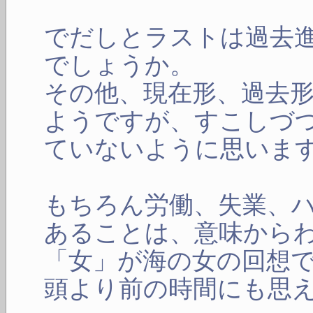
でだしとラストは過去
でしょうか。
その他、現在形、過去
ようですが、すこしづ
ていないように思いま
もちろん労働、失業、
あることは、意味から
「女」が海の女の回想
頭より前の時間にも思