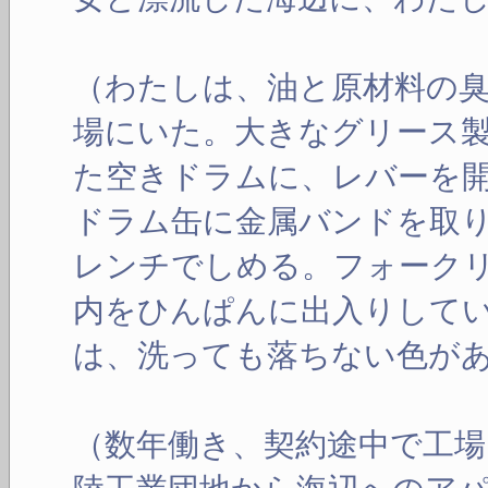
（わたしは、油と原材料の
場にいた。大きなグリース
た空きドラムに、レバーを
ドラム缶に金属バンドを取
レンチでしめる。フォーク
内をひんぱんに出入りして
は、洗っても落ちない色が
（数年働き、契約途中で工場