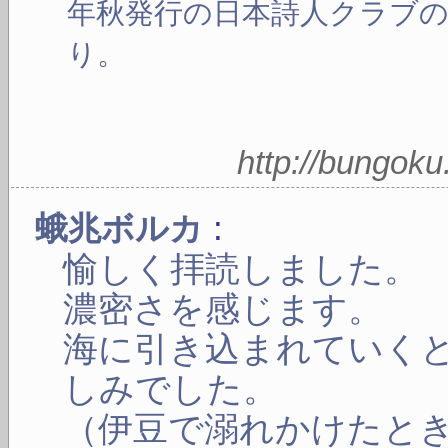
年秋発行の日本詩人クラブ
り。
http://bungok
:
蛾兆ボルカ
愉しく拝読しました。
濃密さを感じます。
海に引き込まれていく
しみでした。
（伊豆で溺れかけたと