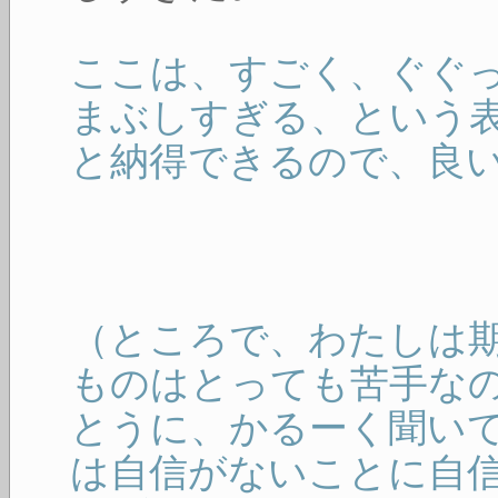
ここは、すごく、ぐぐ
まぶしすぎる、という
と納得できるので、良
（ところで、わたしは
ものはとっても苦手な
とうに、かるーく聞い
は自信がないことに自