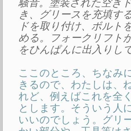
騒音。塗装された空き
き、グリースを充填す
ドを取り付け、ボルト
める。フォークリフト
をひんぱんに出入りし
ここのところ、ちなみ
きるので、わたしは、
れど、例えばこれを全
とします。そういう人
いいのでしょう。グリ