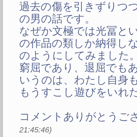
過去の傷を引きずりつ
の男の話です。
なぜか文極では光冨と
の作品の類しか納得し
のようにしてみました
窮屈であり、退屈でも
いうのは、わたし自身
もうすこし遊びをいれ
コメントありがとうご
21:45:46
)