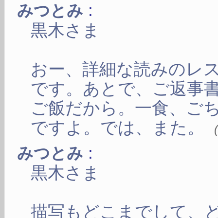
:
みつとみ
黒木さま
おー、詳細な読みのレ
です。あとで、ご返事
ご飯だから。一食、ご
ですよ。では、また。
:
みつとみ
黒木さま
描写もどこまでして、