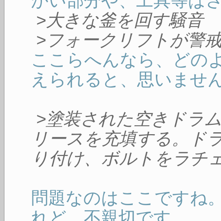
かい部分や、工具等は
>大きな釜を回す騒音
>フォークリフトが警
ここらへんなら、どの
えられると、思いませ
>塗装された空きドラ
リースを充填する。ド
り付け、ボルトをラチ
問題なのはここですね
れど、不親切です。