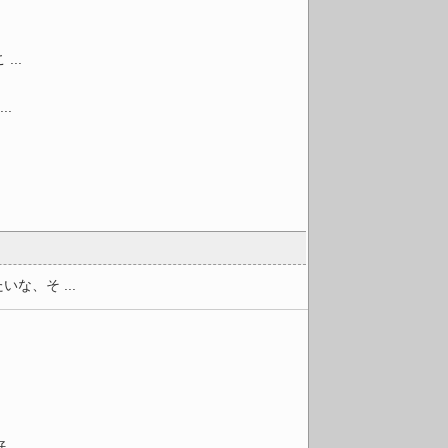
..
.
、そ ...
..