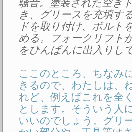
騒音。塗装された空き
き、グリースを充填す
ドを取り付け、ボルト
める。フォークリフト
をひんぱんに出入りし
ここのところ、ちなみ
きるので、わたしは、
れど、例えばこれを全
とします。そういう人
いいのでしょう。グリ