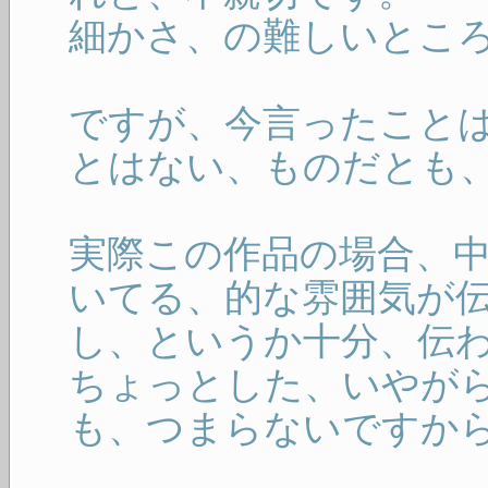
細かさ、の難しいとこ
ですが、今言ったこと
とはない、ものだとも
実際この作品の場合、
いてる、的な雰囲気が伝
し、というか十分、伝
ちょっとした、いやが
も、つまらないですか