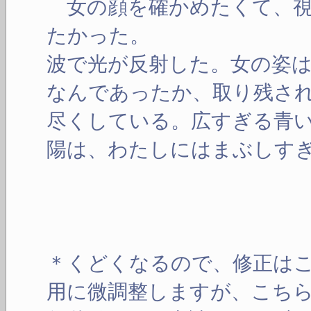
女の顔を確かめたくて、視
たかった。
波で光が反射した。女の姿
なんであったか、取り残さ
尽くしている。広すぎる青
陽は、わたしにはまぶしす
＊くどくなるので、修正は
用に微調整しますが、こち