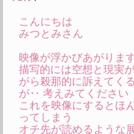
こんにちは
みつとみさん
映像が浮かびあがりま
描写的には空想と現実
がら殺那的に訴えてく
が‥ 考えみてください
これを映像にするとほ
ってしまう
オチ先が読めるような