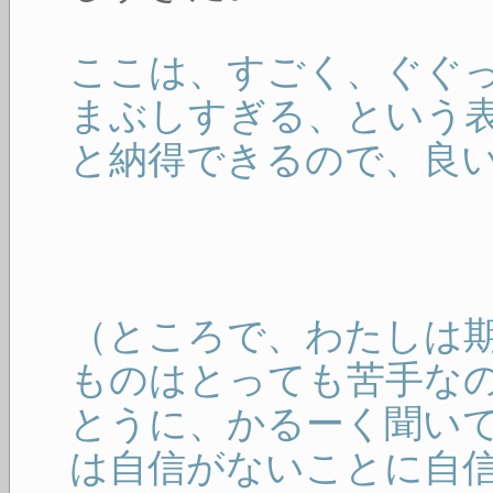
ここは、すごく、ぐぐ
まぶしすぎる、という
と納得できるので、良
（ところで、わたしは
ものはとっても苦手な
とうに、かるーく聞い
は自信がないことに自