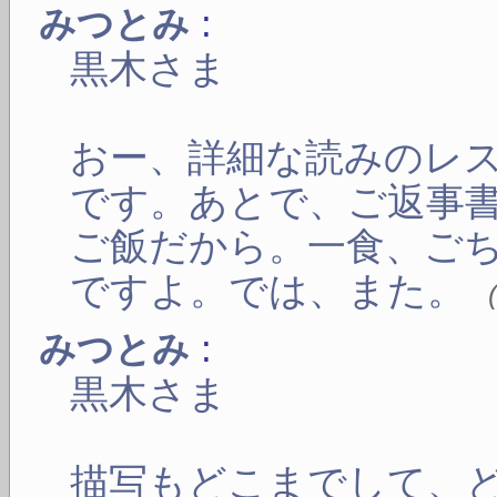
:
みつとみ
黒木さま
おー、詳細な読みのレ
です。あとで、ご返事
ご飯だから。一食、ご
ですよ。では、また。
:
みつとみ
黒木さま
描写もどこまでして、