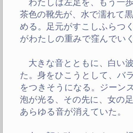
わたしは左足を、もう一歩
茶色の靴先が、水で濡れて
める。足元がすこしふらつ
がわたしの重みで窪んでい
大きな音とともに、白い波
た。身をひこうとして、バ
をつきそうになる。ジーン
泡が光る、その先に、女の
あらゆる音が消えていた。