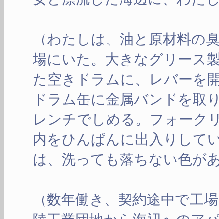
（わたしは、油と原材料の
場にいた。大きなグリース
た空きドラムに、レバーを
ドラム缶に金属バンドを取
レンチでしめる。フォーク
内をひんぱんに出入りして
は、洗っても落ちない色が
（数年働き、契約途中で工場