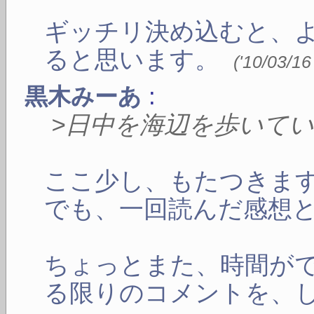
ギッチリ決め込むと、
ると思います。
(
'10/03/16
:
黒木みーあ
>日中を海辺を歩いて
ここ少し、もたつきま
でも、一回読んだ感想
ちょっとまた、時間が
る限りのコメントを、