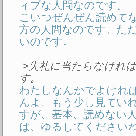
ィブな人間なのです。
こいつぜんぜん読めて
方の人間なのです。た
いのです。
>失礼に当たらなけれ
す。
わたしなんかでよけれ
んよ。もう少し見てい
すが、基本、読めない
は、ゆるしてください