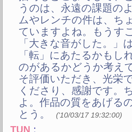
うのは、永遠の課題の
ムやレンチの件は、ち
ていますよね。もうす
「大きな音がした。」
「転」にあたるかもし
のがあるかどうか考え
そ評価いただき、光栄
くださり、感謝です。
よ。作品の質をあげる
とう。
(
'10/03/17 19:32:00
)
:
TUN