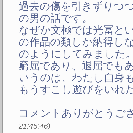
過去の傷を引きずりつ
の男の話です。
なぜか文極では光冨と
の作品の類しか納得し
のようにしてみました
窮屈であり、退屈でも
いうのは、わたし自身
もうすこし遊びをいれ
コメントありがとうご
21:45:46
)