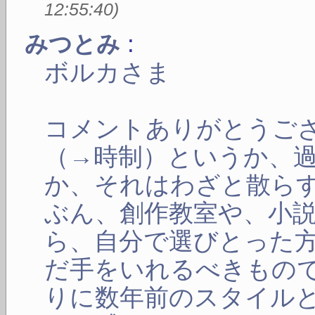
12:55:40
)
:
みつとみ
ボルカさま
コメントありがとうご
（→時制）というか、
か、それはわざと散ら
ぶん、創作教室や、小
ら、自分で選びとった
だ手をいれるべきもの
りに数年前のスタイル