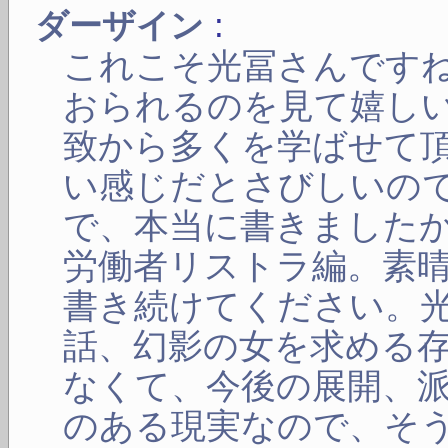
:
ダーザイン
これこそ光冨さんです
おられるのを見て嬉し
致から多くを学ばせて
い感じだとさびしいの
で、本当に書きました
労働者リストラ編。素
書き続けてください。
話、幻影の女を求める
なくて、今後の展開、
のある現実なので、そ