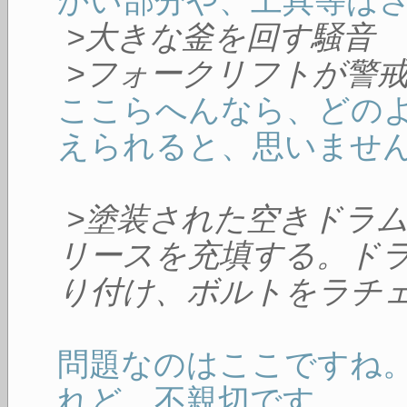
かい部分や、工具等は
>大きな釜を回す騒音
>フォークリフトが警
ここらへんなら、どの
えられると、思いませ
>塗装された空きドラ
リースを充填する。ド
り付け、ボルトをラチ
問題なのはここですね
れど、不親切です。