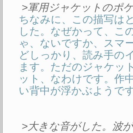
>軍用ジャケットのポ
ちなみに、この描写は
した。なぜかって、こ
ゃ、ないですか、スマ
どしっかり、読み手の
ます。ただのジャケッ
ット、なわけです。作
い背中が浮かぶようで
>大きな音がした。波