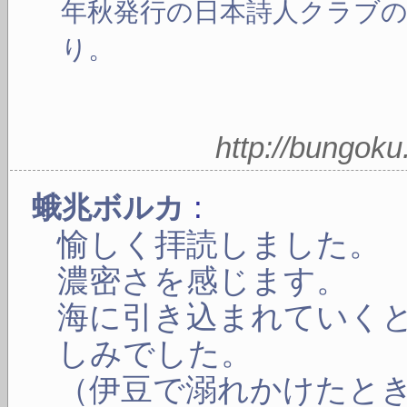
年秋発行の日本詩人クラブ
り。
http://bungok
:
蛾兆ボルカ
愉しく拝読しました。
濃密さを感じます。
海に引き込まれていく
しみでした。
（伊豆で溺れかけたと