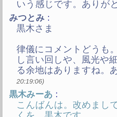
いう感じです。ありが
:
みつとみ
黒木さま
律儀にコメントどうも
し言い回しや、風光や
る余地はありますね。
20:19:06
)
:
黒木みーあ
こんばんは。改めまし
くを。黒木です。