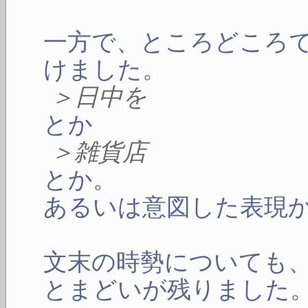
一方で、ところどころ
けました。
＞日中を
とか
＞雑貨店
とか。
あるいは意図した表現
文末の時勢についても
とまどいが残りました