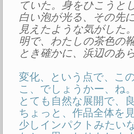
ていた。身をひこうと
白い泡が光る、その先
見えたような気がした
明で、わたしの茶色の
とき確かに、浜辺のあ
変化、という点で、こ
こ、でしょうかー、ね
とても自然な展開で、
ちょっと、作品全体を
少しインパクトみたい