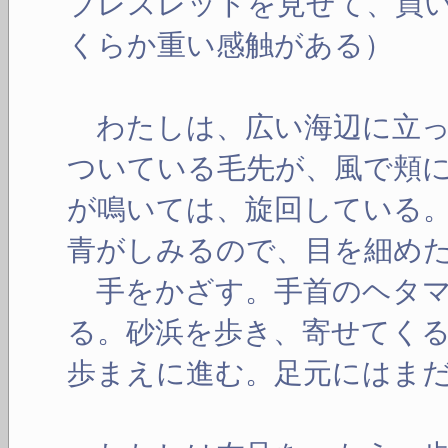
ブレスレットを見せて、買
くらか重い感触がある）
わたしは、広い海辺に立っ
ついている毛先が、風で頬
が鳴いては、旋回している
青がしみるので、目を細め
手をかざす。手首のヘタマ
る。砂浜を歩き、寄せてく
歩まえに進む。足元にはま