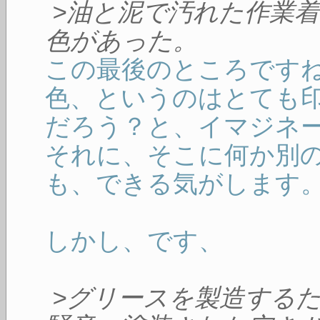
>油と泥で汚れた作業
色があった。
この最後のところです
色、というのはとても
だろう？と、イマジネ
それに、そこに何か別
も、できる気がします
しかし、です、
>グリースを製造する