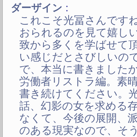
:
ダーザイン
これこそ光冨さんです
おられるのを見て嬉し
致から多くを学ばせて
い感じだとさびしいの
で、本当に書きました
労働者リストラ編。素
書き続けてください。
話、幻影の女を求める
なくて、今後の展開、
のある現実なので、そ