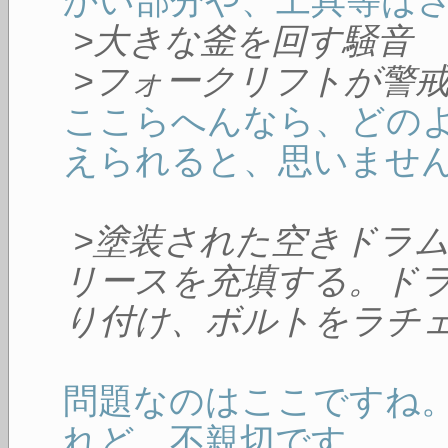
かい部分や、工具等は
>大きな釜を回す騒音
>フォークリフトが警
ここらへんなら、どの
えられると、思いませ
>塗装された空きドラ
リースを充填する。ド
り付け、ボルトをラチ
問題なのはここですね
れど、不親切です。