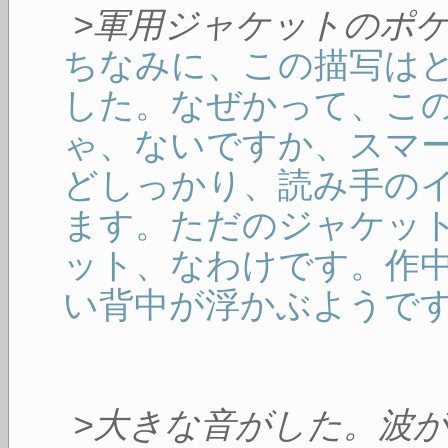
>軍用ジャケットのポ
ちなみに、この描写は
した。なぜかって、こ
ゃ、ないですか、スマ
どしっかり、読み手の
ます。ただのジャケッ
ット、なわけです。作
い背中が浮かぶようで
>大きな音がした。波