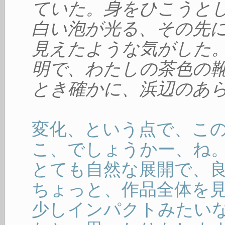
ていた。身をひこうと
白い泡が光る、その先
見えたような気がした
明で、わたしの茶色の
とき確かに、浜辺のあ
変化、という点で、こ
こ、でしょうかー、ね
とても自然な展開で、
ちょっと、作品全体を
少しインパクトみたい