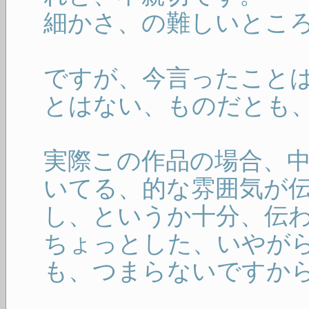
細かさ、の難しいとこ
ですが、今言ったこと
とはない、ものだとも
実際この作品の場合、
いてる、的な雰囲気が伝
し、というか十分、伝
ちょっとした、いやが
も、つまらないですか