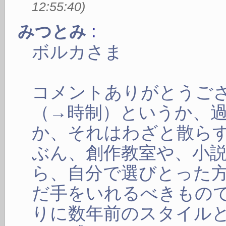
12:55:40
)
:
みつとみ
ボルカさま
コメントありがとうご
（→時制）というか、
か、それはわざと散ら
ぶん、創作教室や、小
ら、自分で選びとった
だ手をいれるべきもの
りに数年前のスタイル