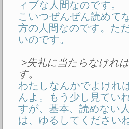
ィブな人間なのです。
こいつぜんぜん読めて
方の人間なのです。た
いのです。
>失礼に当たらなけれ
す。
わたしなんかでよけれ
んよ。もう少し見てい
すが、基本、読めない
は、ゆるしてください