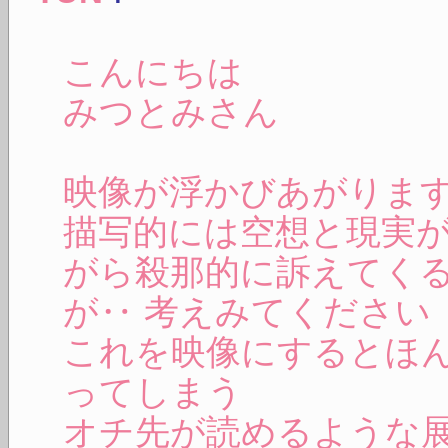
こんにちは
みつとみさん
映像が浮かびあがりま
描写的には空想と現実
がら殺那的に訴えてく
が‥ 考えみてください
これを映像にするとほ
ってしまう
オチ先が読めるような