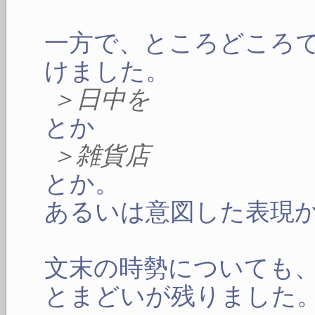
一方で、ところどころ
けました。
＞日中を
とか
＞雑貨店
とか。
あるいは意図した表現
文末の時勢についても
とまどいが残りました