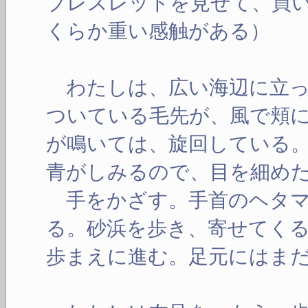
ブレスレットを見せて、買
くらか重い感触がある）
わたしは、広い海辺に立っ
ついている毛先が、風で頬
が鳴いては、旋回している
青がしみるので、目を細め
手をかざす。手首のヘタマ
る。砂浜を歩き、寄せてく
歩まえに進む。足元にはま