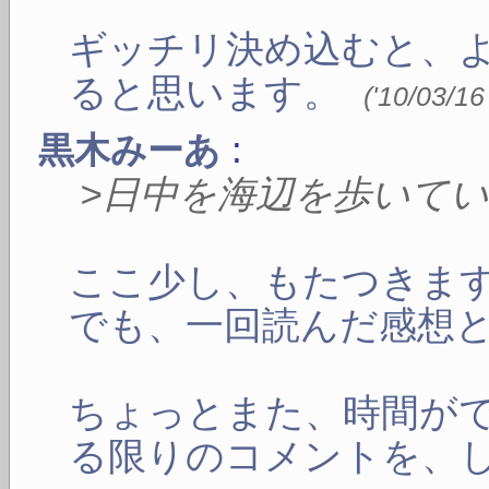
ギッチリ決め込むと、
ると思います。
(
'10/03/16
:
黒木みーあ
>日中を海辺を歩いて
ここ少し、もたつきま
でも、一回読んだ感想
ちょっとまた、時間が
る限りのコメントを、