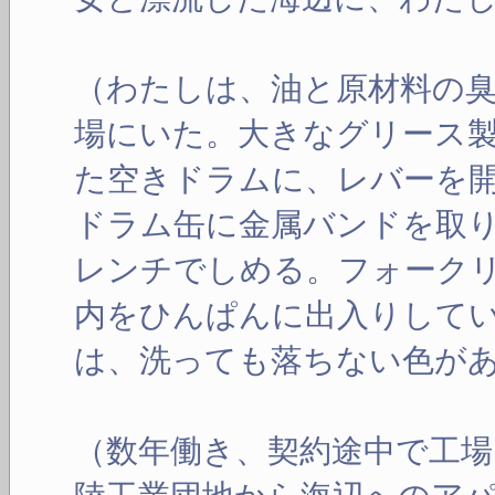
（わたしは、油と原材料の
場にいた。大きなグリース
た空きドラムに、レバーを
ドラム缶に金属バンドを取
レンチでしめる。フォーク
内をひんぱんに出入りして
は、洗っても落ちない色が
（数年働き、契約途中で工場