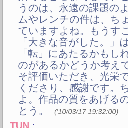
うのは、永遠の課題の
ムやレンチの件は、ち
ていますよね。もうす
「大きな音がした。」
「転」にあたるかもし
のがあるかどうか考え
そ評価いただき、光栄
くださり、感謝です。
よ。作品の質をあげる
とう。
(
'10/03/17 19:32:00
)
:
TUN