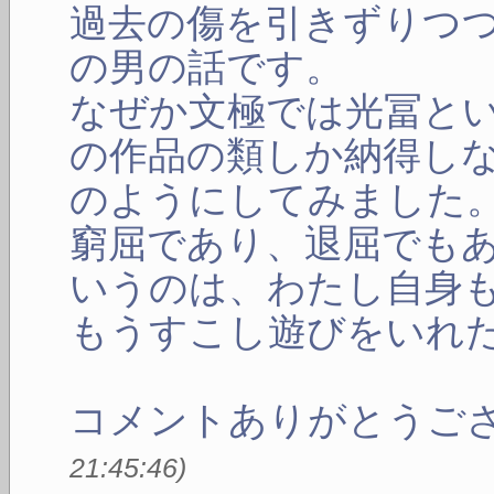
過去の傷を引きずりつ
の男の話です。
なぜか文極では光冨と
の作品の類しか納得し
のようにしてみました
窮屈であり、退屈でも
いうのは、わたし自身
もうすこし遊びをいれ
コメントありがとうご
21:45:46
)