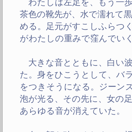
わたしは左足を、もう一歩
茶色の靴先が、水で濡れて
める。足元がすこしふらつ
がわたしの重みで窪んでい
大きな音とともに、白い波
た。身をひこうとして、バ
をつきそうになる。ジーン
泡が光る、その先に、女の
あらゆる音が消えていた。