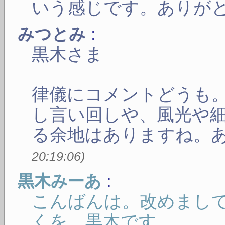
いう感じです。ありが
:
みつとみ
黒木さま
律儀にコメントどうも
し言い回しや、風光や
る余地はありますね。
20:19:06
)
:
黒木みーあ
こんばんは。改めまし
くを。黒木です。