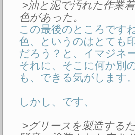
>油と泥で汚れた作業
色があった。
この最後のところです
色、というのはとても
だろう？と、イマジネ
それに、そこに何か別
も、できる気がします
しかし、です、
>グリースを製造する