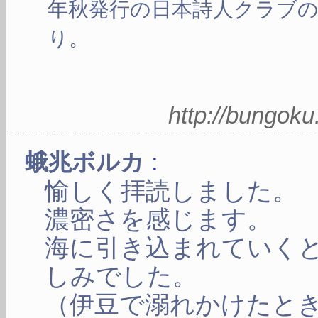
年秋発行の日本詩人クラブ
り。
http://bungok
:
蛾兆ボルカ
愉しく拝読しました。
濃密さを感じます。
海に引き込まれていく
しみでした。
（伊豆で溺れかけたと