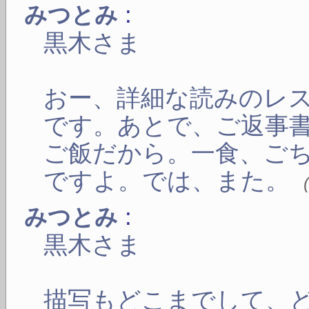
:
みつとみ
黒木さま
おー、詳細な読みのレ
です。あとで、ご返事
ご飯だから。一食、ご
ですよ。では、また。
:
みつとみ
黒木さま
描写もどこまでして、