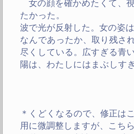
女の顔を確かめたくて、視
たかった。
波で光が反射した。女の姿
なんであったか、取り残さ
尽くしている。広すぎる青
陽は、わたしにはまぶしす
＊くどくなるので、修正は
用に微調整しますが、こち