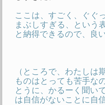
ここは、すごく、ぐぐ
まぶしすぎる、という
と納得できるので、良
（ところで、わたしは
ものはとっても苦手な
とうに、かるーく聞い
は自信がないことに自