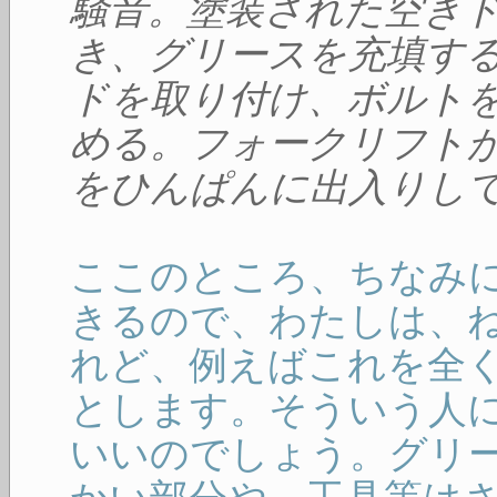
騒音。塗装された空き
き、グリースを充填す
ドを取り付け、ボルト
める。フォークリフト
をひんぱんに出入りし
ここのところ、ちなみ
きるので、わたしは、
れど、例えばこれを全
とします。そういう人
いいのでしょう。グリ