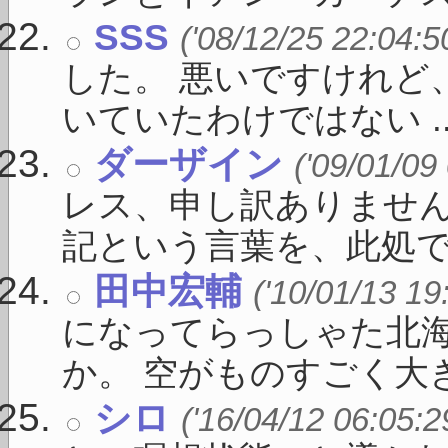
SSS
('08/12/25 22:04:5
した。 悪いですけれど
いていたわけではない ..
ダーザイン
('09/01/09
レス、申し訳ありません。
記という言葉を、此処で私 
田中宏輔
('10/01/13 19
になってらっしゃた北
か。 空がものすごく大きく
シロ
('16/04/12 06:05:2