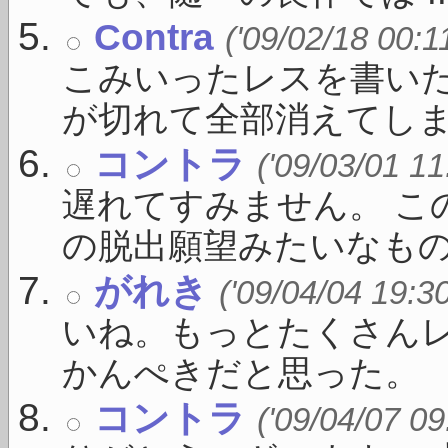
Contra
('09/02/18 00:1
こみいったレスを書い
が切れて全部消えてしまいま
コントラ
('09/03/01 11
遅れてすみません。 こ
の脱出願望みたいなものが 
がれき
('09/04/04 19:3
いね。もっとたくさん
かんぺきだと思った。
コントラ
('09/04/07 09