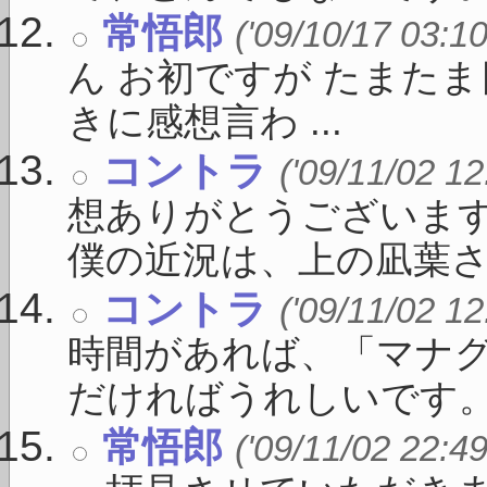
常悟郎
('09/10/17 03:10
ん お初ですが たまた
きに感想言わ ...
コントラ
('09/11/02 12
想ありがとうございま
僕の近況は、上の凪葉さん 
コントラ
('09/11/02 12
時間があれば、「マナ
だければうれしいです。 ま
常悟郎
('09/11/02 22:49