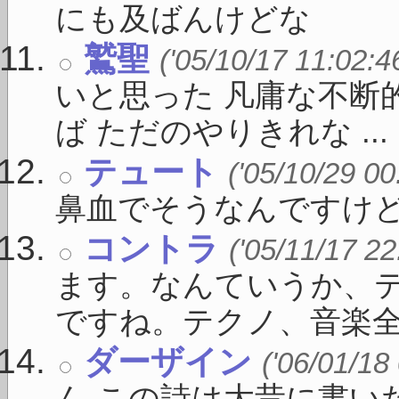
にも及ばんけどな
鷲聖
('05/10/17 11:02:4
いと思った 凡庸な不断
ば ただのやりきれな ...
テュート
('05/10/29 00
鼻血でそうなんですけど
コントラ
('05/11/17 22
ます。なんていうか、
ですね。テクノ、音楽全般
ダーザイン
('06/01/18