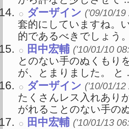
ダーザイン
('09/10/19
套的にしていますね。
的であるべきでしょう。 「
田中宏輔
('10/01/10 08
とのない手のぬくもりを
が、とまりました。 と ..
ダーザイン
('10/01/12
たくさんレス入れありが
がれることのない手のぬく
田中宏輔
('10/01/13 06