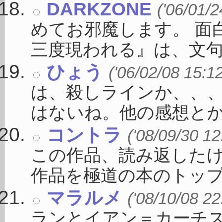
DARKZONE
('06/01/2
めてお邪魔します。 面
三度現われる』は、文句なし
ひょう
('06/02/08 15:1
は、殺しラインか、、
はないね。他の感想とかもみ
コントラ
('08/09/30 12
この作品、読み返した
作品を極道の本のトップに 
マラルメ
('08/10/08 22
ランとイアン＝カーチ