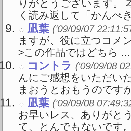
りがとうございます。 
く読み返して「かんぺき」 
凪葉
('09/09/07 22:11:5
ますが、役に立つコメ
>この作品ではどちら ...
コントラ
('09/09/08 02
んにご感想をいただい
まおうとおもうのですが、 
凪葉
('09/09/08 07:49:3
お早いレス、ありがとう
て、とんでもないです。 .