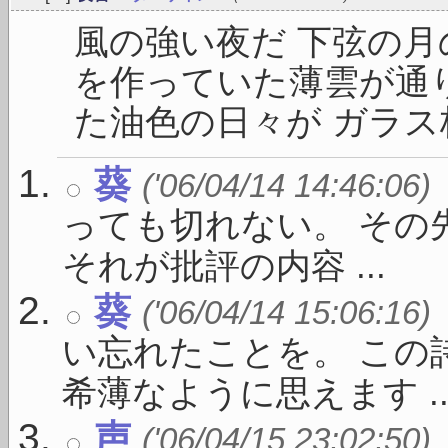
風の強い夜だ 下弦の月
を作っていた薄雲が通
た油色の日々が ガラス板
葵
('06/04/14 14:46:06)
っても切れない。 その
それが批評の内容 ...
葵
('06/04/14 15:06:16)
い忘れたことを。 この
希薄なように思えます ..
声
('06/04/15 23:02:50)