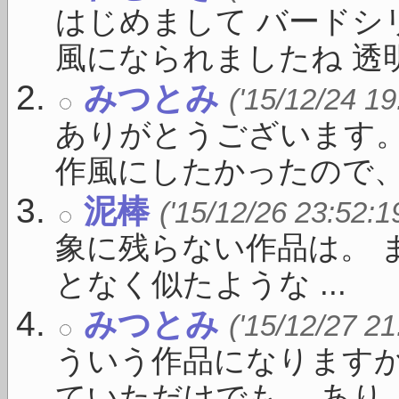
はじめまして バードシ
風になられましたね 透明で
みつとみ
('15/12/24 19
ありがとうございます。
作風にしたかったので、こ 
泥棒
('15/12/26 23:52:1
象に残らない作品は。 
となく似たような ...
みつとみ
('15/12/27 21
ういう作品になりますか
ていただけでも、 あり ..