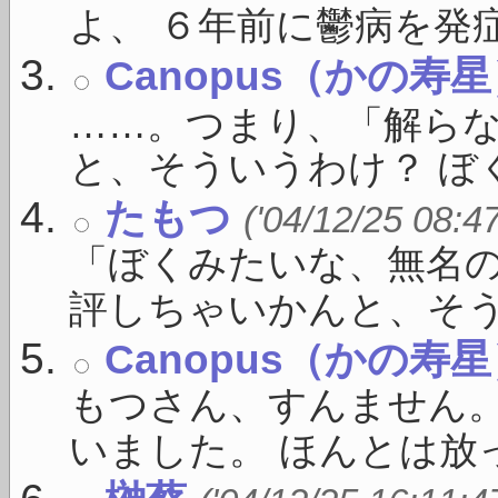
よ、 ６年前に鬱病を発症し
Canopus（かの寿
……。つまり、「解ら
と、そういうわけ？ ぼく
たもつ
('04/12/25 08:4
「ぼくみたいな、無名
評しちゃいかんと、そうい 
Canopus（かの寿
もつさん、すんません
いました。 ほんとは放っ