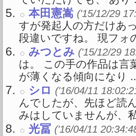
本田憲嵩
('15/12/29 17
すが発起人の方だけあ
段違いですね。 現フォの 
みつとみ
('15/12/29 18
は。 この手の作品は言
が薄くなる傾向になり ..
シロ
('16/04/11 18:02:2
んでしたが、先ほど読ん
みはしていませんが、私 .
光冨
('16/04/11 20:34:4