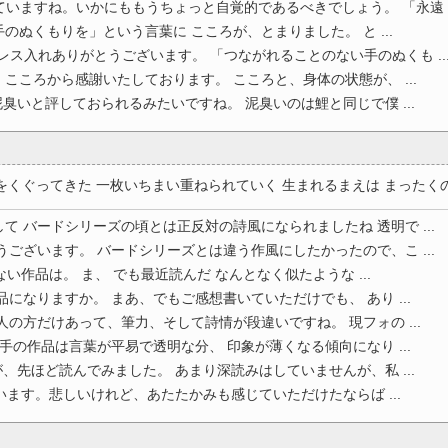
いますね。いかにももうちょっと自覚的であるべきでしょう。 「永遠 ..
のぬくもりを」という言葉に こころが、とまりました。 と ...
レス入れありがとうございます。 「つながれることのない手のぬくも ..
こころから感謝いたしております。 こころと、身体の状態が、 ...
臭いと評しておられるみたいですね。 泥臭いのは鯉と同じで僕 ...
くぐってきた 一枚いちまい重ねられていく 生まれるまえは まったくの 
て バードシリーズの頃とは正反対の詩風になられましたね 透明で ...
うございます。 バードシリーズとは違う作風にしたかったので、こ ...
い作品は。 ま、 でも最近読んだ なんとなく似たような ...
になりますか。 まあ、でもご感想書いていただけでも、 あり ...
人の方だけあって、筆力、そして詩情が段違いですね。 現フォの ...
手の作品は言葉が平易で透明な分、 印象が薄くなる傾向になり ...
、先ほど読んでみました。 あまり深読みはしていませんが、私 ...
います。悲しいけれど、あたたかみも感じていただけたならば ...