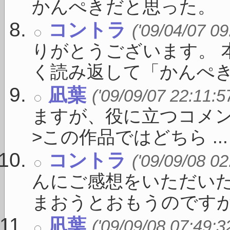
かんぺきだと思った。
コントラ
('09/04/07 09
りがとうございます。 
く読み返して「かんぺき」 
凪葉
('09/09/07 22:11:5
ますが、役に立つコメ
>この作品ではどちら ...
コントラ
('09/09/08 02
んにご感想をいただい
まおうとおもうのですが、 
凪葉
('09/09/08 07:49:3