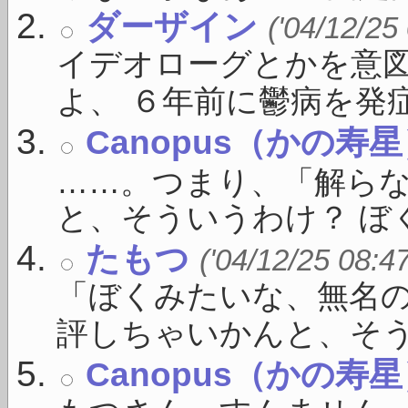
ダーザイン
('04/12/25
イデオローグとかを意
よ、 ６年前に鬱病を発症し
Canopus（かの寿
……。つまり、「解ら
と、そういうわけ？ ぼく
たもつ
('04/12/25 08:4
「ぼくみたいな、無名
評しちゃいかんと、そうい 
Canopus（かの寿