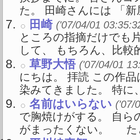
た。 田崎さんには 「新屋敷
田崎
('07/04/01 03:35:3
ところの指摘だけでも
して、 もちろん、比較的 .
草野大悟
('07/04/01 13
にちは。 拝読 この作
染みてきました。 特に、 
名前はいらない
('07/
で胸焼けがする。 自ら
がまったくない。 たとえ