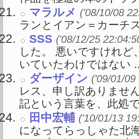
マラルメ
('08/10/08 22
ランとイアン＝カーチ
SSS
('08/12/25 22:04:5
した。 悪いですけれど
いていたわけではない ..
ダーザイン
('09/01/09
レス、申し訳ありません。
記という言葉を、此処で私 
田中宏輔
('10/01/13 19
になってらっしゃた北