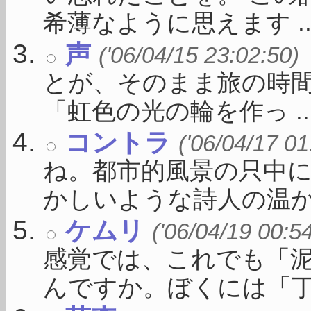
希薄なように思えます ..
声
('06/04/15 23:02:50)
とが、そのまま旅の時間
「虹色の光の輪を作っ ..
コントラ
('06/04/17 01
ね。都市的風景の只中
かしいような詩人の温かい
ケムリ
('06/04/19 00:5
感覚では、これでも「
んですか。ぼくには「丁度い