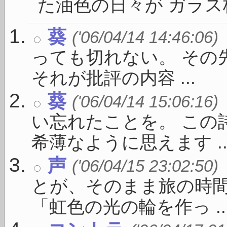
た油色の日々が ガラス板
葵
('06/04/14 14:46:06)
っても切れない。 その
それが批評の内容 ...
葵
('06/04/14 15:06:16)
い忘れたことを。 この
希薄なように思えます ..
声
('06/04/15 23:02:50)
とが、そのまま旅の時間
「虹色の光の輪を作っ ..