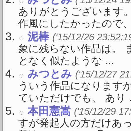
ありがとうございます。
作風にしたかったので、こ 
泥棒
('15/12/26 23:52:1
象に残らない作品は。 
となく似たような ...
みつとみ
('15/12/27 21
ういう作品になりますか
ていただけでも、 あり ..
本田憲嵩
('15/12/29 17
すが発起人の方だけあ