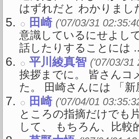
はずれだと わかりました。
田崎
('07/03/31 02:35:4
意識しているにせよし
話したりすることには ..
平川綾真智
('07/03/31
挨拶までに。 皆さんコ
た。 田崎さんには 「新屋敷
田崎
('07/04/01 03:35:3
ところの指摘だけでも
して、 もちろん、比較的 .