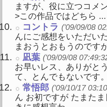
ますが、役に立つコメ
>この作品ではどちら ...
コントラ
('09/09/08 02
んにご感想をいただい
まおうとおもうのですが、 
凪葉
('09/09/08 07:49:3
お早いレス、ありがとう
て、とんでもないです。 .
常悟郎
('09/10/17 03:10
ん お初ですが たまた