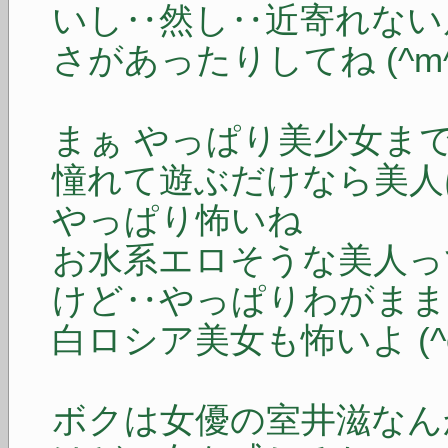
いし‥然し‥近寄れない
さがあったりしてね (^m^
まぁ やっぱり美少女ま
憧れて遊ぶだけなら美人
やっぱり怖いね
お水系エロそうな美人っ
けど‥やっぱりわがまま
白ロシア美女も怖いよ (^o
ボクは女優の室井滋なん