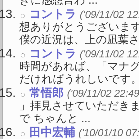
きに感想言わ ...
コントラ
('09/11/02 12
想ありがとうございま
僕の近況は、上の凪葉さん 
コントラ
('09/11/02 12
時間があれば、「マナ
だければうれしいです。 ま
常悟郎
('09/11/02 22:49
」拝見させていただきま
で ちゃんと ...
田中宏輔
('10/01/10 07