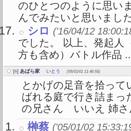
のひとつのように思いま
んでみたいと思いました .
シロ
('16/04/12 18:00:1
でした。 以上、発起人
方も含め）バトル作品 ..
6
[
]
あばら家
いとう
('05/01/01 11:46:55)
とかげの足音を拾って
ばれる庭で行き詰まった
の兄さん いいえ 姉さん
榊蔡
('05/01/02 15:33:1