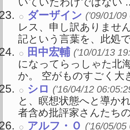
いていたわけではない ..
ダーザイン
('09/01/09
レス、申し訳ありません。
記という言葉を、此処で私 
田中宏輔
('10/01/13 19
になってらっしゃた北
か。 空がものすごく大きく
シロ
('16/04/12 06:05:2
と、瞑想状態へと導かれ
者含め批評家さんたちの賛 
アルフ・Ｏ
('16/05/05