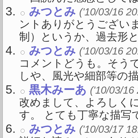
みつとみ
('10/03/16 20
ントありがとうござい
制）というか、過去形とか現
みつとみ
('10/03/16 20
コメントどうも。そう
しや、風光や細部等の描写 
黒木みーあ
('10/03/16
改めまして、よろしく
す。 とても丁寧な描写です
みつとみ
('10/03/17 18