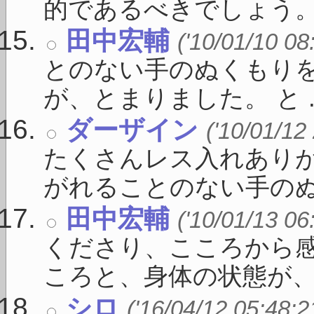
的であるべきでしょう。 「
田中宏輔
('10/01/10 08
とのない手のぬくもりを
が、とまりました。 と ..
ダーザイン
('10/01/12
たくさんレス入れありが
がれることのない手のぬく
田中宏輔
('10/01/13 06
くださり、こころから感
ころと、身体の状態が、 .
シロ
('16/04/12 05:48:2