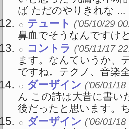
ば ただのやりきれな ...
テュート
('05/10/29 00
鼻血でそうなんですけど
コントラ
('05/11/17 22
ます。なんていうか、
ですね。テクノ、音楽全般
ダーザイン
('06/01/18
ん この詩は大昔に書い
後だったと思います。ちょ
ダーザイン
('06/01/18