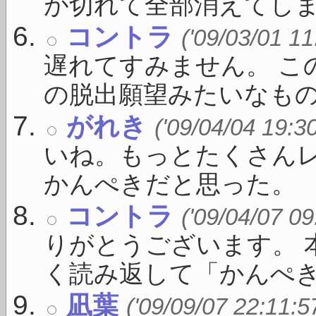
が切れて全部消えてしまいま
コントラ
('09/03/01 11
遅れてすみません。 こ
の脱出願望みたいなものが 
がれき
('09/04/04 19:3
いね。もっとたくさん
かんぺきだと思った。
コントラ
('09/04/07 09
りがとうございます。 
く読み返して「かんぺき」 
凪葉
('09/09/07 22:11:5