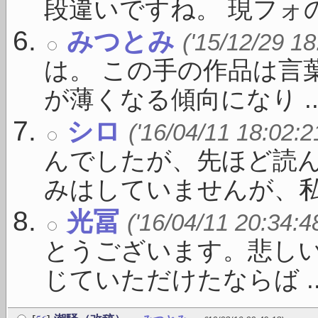
段違いですね。 現フォの 
みつとみ
('15/12/29 18
は。 この手の作品は言
が薄くなる傾向になり ..
シロ
('16/04/11 18:02:2
んでしたが、先ほど読ん
みはしていませんが、私 .
光冨
('16/04/11 20:34:4
とうございます。悲し
じていただけたならば ..