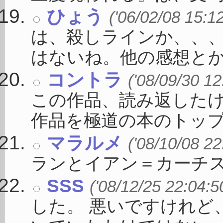
ひょう
('06/02/08 15:1
は、殺しラインか、、
はないね。他の感想とかもみ
コントラ
('08/09/30 12
この作品、読み返した
作品を極道の本のトップに 
マラルメ
('08/10/08 22
ランとイアン＝カーチ
SSS
('08/12/25 22:04:5
した。 悪いですけれど