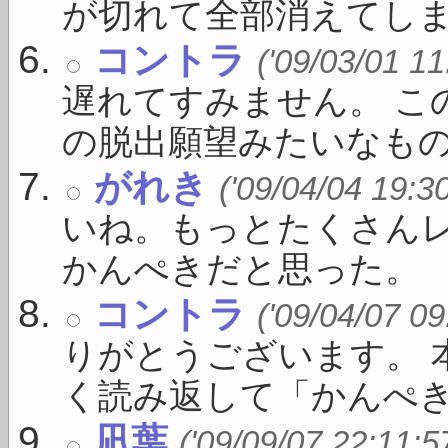
が切れて全部消えてしまいま
コントラ
('09/03/01 11
遅れてすみません。 こ
の脱出願望みたいなものが 
がれき
('09/04/04 19:3
いね。もっとたくさん
かんぺきだと思った。
コントラ
('09/04/07 09
りがとうございます。 
く読み返して「かんぺき」 
凪葉
('09/09/07 22:11:5