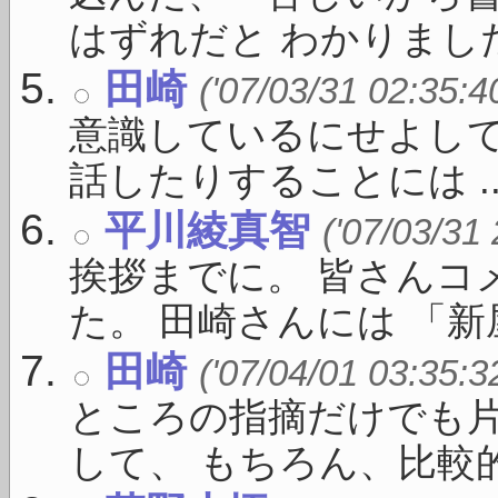
はずれだと わかりました。
田崎
('07/03/31 02:35:4
意識しているにせよし
話したりすることには ..
平川綾真智
('07/03/31
挨拶までに。 皆さんコ
た。 田崎さんには 「新屋敷
田崎
('07/04/01 03:35:3
ところの指摘だけでも
して、 もちろん、比較的 .