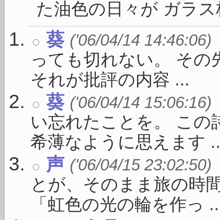
た油色の日々が ガラス板
葵
('06/04/14 14:46:06)
っても切れない。 その
それが批評の内容 ...
葵
('06/04/14 15:06:16)
い忘れたことを。 この
希薄なように思えます ..
声
('06/04/15 23:02:50)
とが、そのまま旅の時間
「虹色の光の輪を作っ ..