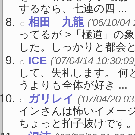
するなら、七連の四 ...
相田 九龍
('06/10/04
ってるが >「極道」の
した。しっかりと都会と繋が
ICE
('07/04/14 10:30:09
して、失礼します。 何
うよりも全体が好き ...
ガリレイ
('07/04/20 03
インさんは怖いイメー
ちょっと拍子抜けです。題