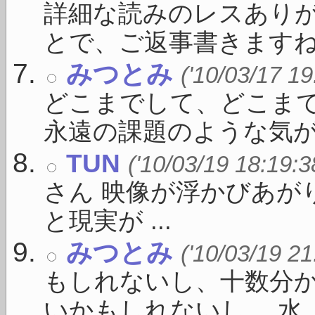
詳細な読みのレスあり
とで、ご返事書きますね。 
みつとみ
('10/03/17 19
どこまでして、どこま
永遠の課題のような気がし 
TUN
('10/03/19 18:19:3
さん 映像が浮かびあが
と現実が ...
みつとみ
('10/03/19 21
もしれないし、十数分
いかもしれないし。 水 ..