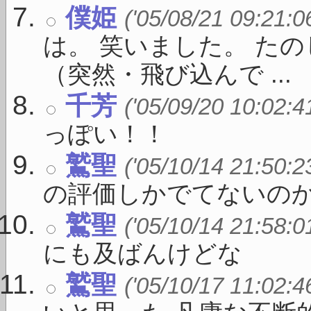
僕姫
('05/08/21 09:21:0
は。 笑いました。 た
（突然・飛び込んで ...
千芳
('05/09/20 10:02:4
っぽい！！
鷲聖
('05/10/14 21:50:2
の評価しかでてないのか
鷲聖
('05/10/14 21:58:0
にも及ばんけどな
鷲聖
('05/10/17 11:02:4