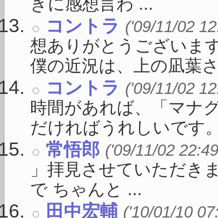
きに感想言わ ...
コントラ
('09/11/02 12
想ありがとうございま
僕の近況は、上の凪葉さん 
コントラ
('09/11/02 12
時間があれば、「マナ
だければうれしいです。 ま
常悟郎
('09/11/02 22:49
」拝見させていただきま
で ちゃんと ...
田中宏輔
('10/01/10 07