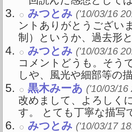
一回読んだ感想としては .
みつとみ
('10/03/16 20
ントありがとうござい
制）というか、過去形とか現
みつとみ
('10/03/16 20
コメントどうも。そう
しや、風光や細部等の描写 
黒木みーあ
('10/03/16
改めまして、よろしく
す。 とても丁寧な描写です
みつとみ
('10/03/17 18