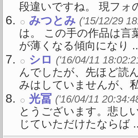
段違いですね。 現フォの 
みつとみ
('15/12/29 18
は。 この手の作品は言
が薄くなる傾向になり ..
シロ
('16/04/11 18:02:2
んでしたが、先ほど読ん
みはしていませんが、私 .
光冨
('16/04/11 20:34:4
とうございます。悲し
じていただけたならば ..