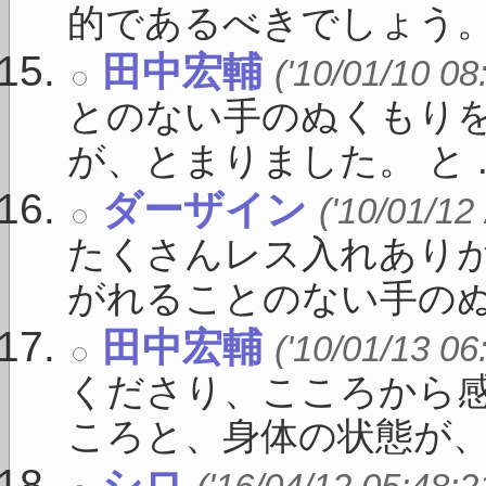
的であるべきでしょう。 「
田中宏輔
('10/01/10 08
とのない手のぬくもりを
が、とまりました。 と ..
ダーザイン
('10/01/12
たくさんレス入れありが
がれることのない手のぬく
田中宏輔
('10/01/13 06
くださり、こころから感
ころと、身体の状態が、 .
シロ