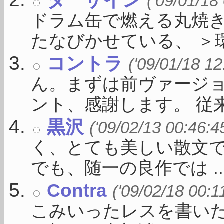
('09/01/18
ドラム缶で燃える丸焼
たなびかせている、 ＞環状
コントラ
('09/01/18 12
ん。まずは前ヴァージ
ント、感謝します。 従来の
黒沢
('09/02/13 00:46:4
く、とても美しい散文
でも、随一の良作では ..
Contra
('09/02/18 00:1
こみいったレスを書い