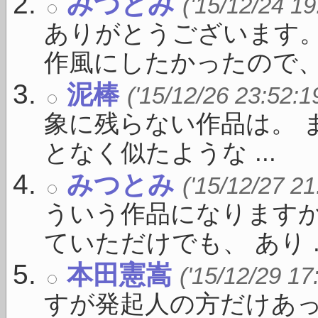
みつとみ
('15/12/24 19
ありがとうございます。
作風にしたかったので、こ 
泥棒
('15/12/26 23:52:1
象に残らない作品は。 
となく似たような ...
みつとみ
('15/12/27 21
ういう作品になりますか
ていただけでも、 あり ..
本田憲嵩
('15/12/29 17
すが発起人の方だけあ