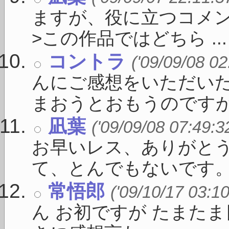
ますが、役に立つコメ
>この作品ではどちら ...
コントラ
('09/09/08 02
んにご感想をいただい
まおうとおもうのですが、 
凪葉
('09/09/08 07:49:3
お早いレス、ありがとう
て、とんでもないです。 .
常悟郎
('09/10/17 03:10
ん お初ですが たまた