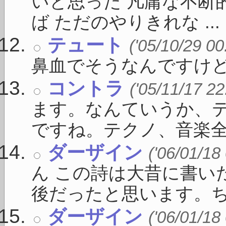
いと思った 凡庸な不断
ば ただのやりきれな ...
テュート
('05/10/29 00
鼻血でそうなんですけど
コントラ
('05/11/17 22
ます。なんていうか、
ですね。テクノ、音楽全般
ダーザイン
('06/01/18
ん この詩は大昔に書い
後だったと思います。ちょ
ダーザイン
('06/01/18