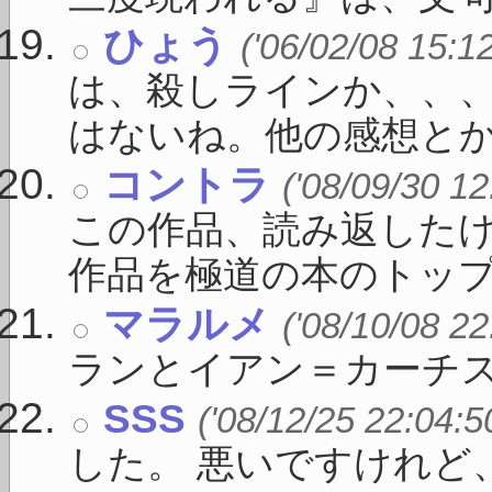
ひょう
('06/02/08 15:1
は、殺しラインか、、
はないね。他の感想とかもみ
コントラ
('08/09/30 12
この作品、読み返した
作品を極道の本のトップに 
マラルメ
('08/10/08 22
ランとイアン＝カーチ
SSS
('08/12/25 22:04:5
した。 悪いですけれど