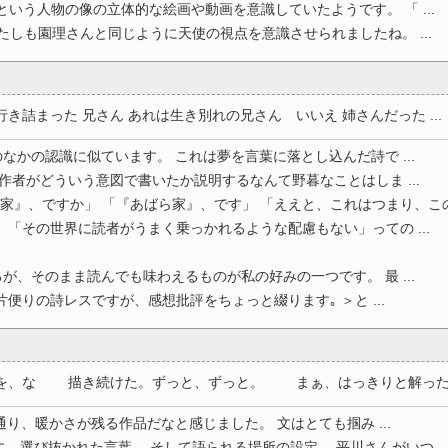
という人物の像の立体的な絵画や動画を意識していたようです。 「 ...
たしも園理さんと同じように天使の視点を意識させられましたね。 ...
詰まった 兄さん あれは生き別れの兄さん いいえ 姉さんだった ...
なかの認識に似ています。 これは夢を言葉に落とし込んだ詩で ...
 作者がどういう意図で書いたか説明するなんて野暮なことはしま ...
家』、ですか」 「『あばら家』、です」 「ええと、これはつまり、この場
 「その世界に読者がうまく乗っかれるような配慮もない」っての ...
が、そのまま読んでも味わえるものが私の好みの一つです。 最 ...
便りの詩レスですが、感想批評をちょっと綴ります｡ ＞と ...
、な 描き続けた。ずっと、ずっと。 まぁ、はっきりと解ったんだ
り、暖かさが残る作品だなと感じました。 文はとても掴み ...
、選び抜かれた言葉。 そして語られる場所の設定。 平川さんがいつ ..