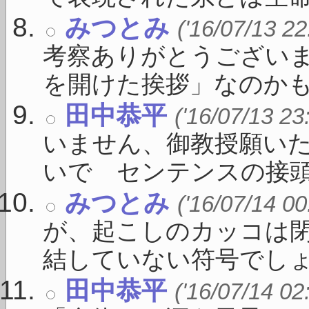
みつとみ
('16/07/13 22
考察ありがとうござい
を開けた挨拶」なのかもしれ
田中恭平
('16/07/13 23
いません、御教授願いた
いで センテンスの接頭に 
みつとみ
('16/07/14 00
が、起こしのカッコは
結していない符号でしょう 
田中恭平
('16/07/14 02