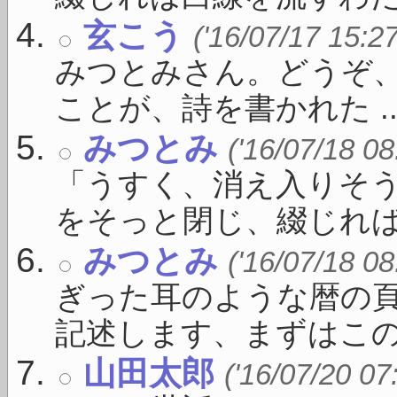
玄こう
('16/07/17 15:2
みつとみさん。どうぞ
ことが、詩を書かれた ..
みつとみ
('16/07/18 08
「うすく、消え入りそ
をそっと閉じ、綴じれば白線
みつとみ
('16/07/18 08
ぎった耳のような暦の
記述します、まずはこの一 
山田太郎
('16/07/20 07