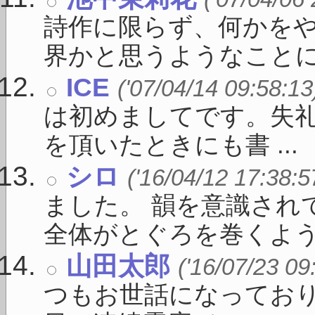
詩作に限らず、何かを
界かと思うようなことに向
ICE
('07/04/14 09:58:13
は初めましてです。失礼
を頂いたときにも書 ...
シロ
('16/04/12 17:38:5
ました。 韻を意識され
全体がとぐろを巻くよう .
山田太郎
('16/07/23 09
つもお世話になっており