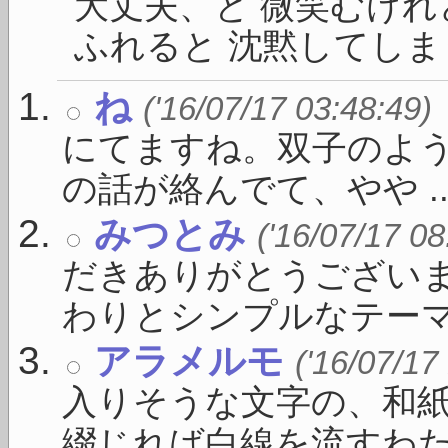
大丈夫、と 微笑むけれ
ふれると 沈黙してしまうの
ね
('16/07/17 03:48:49)
にてますね。双子のよう
の話が絡んでて、やや ..
みつとみ
('16/07/17 08
だきありがとうございま
わりとシンプルなテーマ .
アラメルモ
('16/07/17
入りそうな文字の、和
綴じれば白線を流すわたし