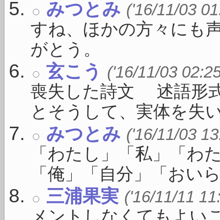
みつとみ
('16/11/03 01
すね、ほかの方々にも
がとう。
玄こう
('16/11/03 02:2
喪失した詩文 述語形
とそうして、実体を失い .
みつとみ
('16/11/03 13
「わたし」「私」「わ
「俺」「自分」「おいら」
三浦果実
('16/11/11 11
メントしなくてもよい