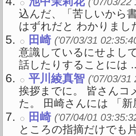
池中茉莉花
('07/03/22
込んだ、「苦しいから
はずれだと わかりました。
田崎
('07/03/31 02:35:4
意識しているにせよし
話したりすることには ..
平川綾真智
('07/03/31
挨拶までに。 皆さんコ
た。 田崎さんには 「新屋敷
田崎
('07/04/01 03:35:3
ところの指摘だけでも