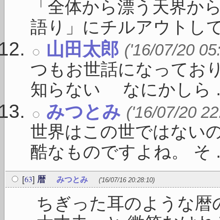
「全体から漂う天界か
語り」にチルアウトしてく 
山田太郎
('16/07/20 05
つもお世話になってお
知らない なにかしら ..
みつとみ
('16/07/20 22
世界はこの世ではないの
酷なものですよね。 そ ..
63
[
]
暦
みつとみ
('16/07/16 20:28:10)
ちぎった耳のような暦