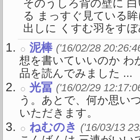
そのうしろ背の壁に 
る まっすぐ見ている眸
出しに くすむ羽をすぼめて
泥棒
('16/02/28 20:26:4
想を書いていいのか わ
品を読んでみました ...
光冨
('16/02/29 12:17:0
う。あとで、何か思い
いただきます。
ねむのき
('16/03/13 23