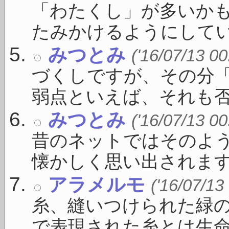
「わたくし」が多いか
たみかけるようにしている
みつとみ
('16/07/13 00
づくしですが、その分
弱点といえば、それも否 .
みつとみ
('16/07/13 00
昔のネットではそのよ
懐かしく思い出されます .
アラメルモ
('16/07/13
糸、縫いつけられた緑の
で表現された糸とは生命を