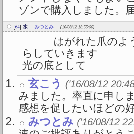
ゾンで購入しました。届いた
64
[
]
水
みつとみ
('16/08/12 18:55:00)
はがれた爪のように
らしてい
光の底として 
玄こう
('16/08/12 20:4
みました。率直に申し
感想を促したいほどの好さや
みつとみ
('16/08/12 22