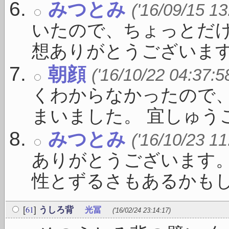
みつとみ
('16/09/15 13
いたので、ちょっとだけ
想ありがとうございます。 
朝顔
('16/10/22 04:37:5
くわからなかったので
まいました。 宜しゅうご 
みつとみ
('16/10/23 11
ありがとうございます
性とずるさもあるかもしれ
61
[
]
うしろ背
光冨
('16/02/24 23:14:17)