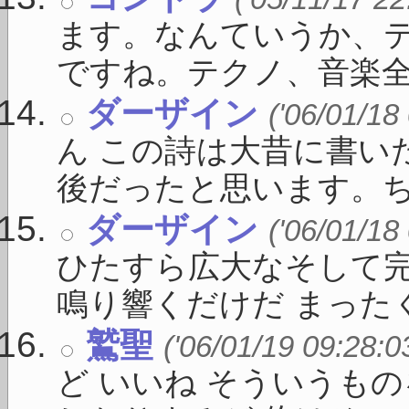
ます。なんていうか、
ですね。テクノ、音楽全般
ダーザイン
('06/01/18
ん この詩は大昔に書い
後だったと思います。ちょ
ダーザイン
('06/01/18
ひたすら広大なそして
鳴り響くだけだ まったくそ
鷲聖
('06/01/19 09:28:0
ど いいね そういうも