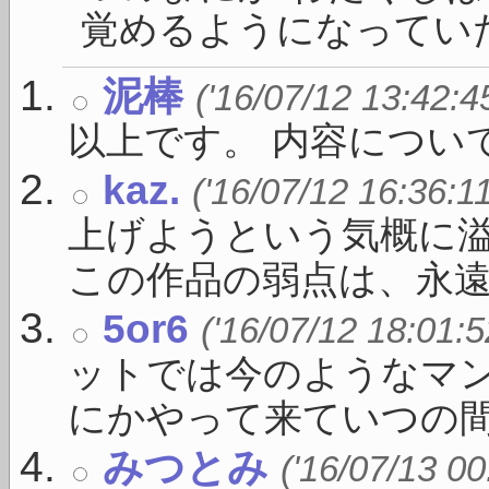
覚めるようになっていた 
泥棒
('16/07/12 13:42:4
以上です。 内容につい
kaz.
('16/07/12 16:36:1
上げようという気概に
この作品の弱点は、永遠 .
5or6
('16/07/12 18:01:5
ットでは今のようなマ
にかやって来ていつの間に 
みつとみ
('16/07/13 00