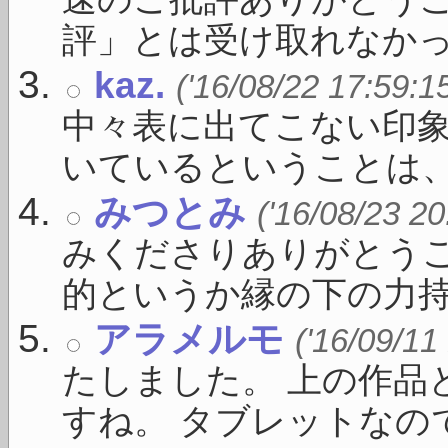
速のご批評ありがとう
評」とは受け取れなかった
kaz.
('16/08/22 17:59:1
中々表に出てこない印
いているということは、す
みつとみ
('16/08/23 20
みくださりありがとうご
的というか縁の下の力持 .
アラメルモ
('16/09/11
たしました。 上の作品
すね。 タブレットなのでい