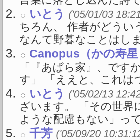
言葉に落とし込んだ詩で .
いとう
('05/01/03 18:2
ちろん、 作者がどうい
なんて野暮なことはしま .
Canopus（かの寿
「『あばら家』、ですか
す」 「ええと、これはつ
いとう
('05/02/13 12:4
ざいます。 「その世界
ような配慮もない」っての 
千芳
('05/09/20 10:31:1