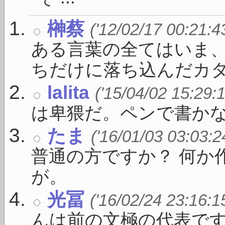
榊蔡
('12/02/17 00:21:4
ある言葉の全てはいま
ちだけに落ち込んだカタ .
lalita
('15/04/02 15:29:
は卑猥だ。ペンで書か
たま
('16/01/03 03:03:2
普通の方ですか？ 何か
が。
光冨
('16/02/24 23:16:1
んは前の文極の代表で