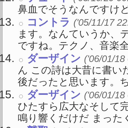
鼻血でそうなんですけど
コントラ
('05/11/17 22
ます。なんていうか、
ですね。テクノ、音楽全般
ダーザイン
('06/01/18
ん この詩は大昔に書い
後だったと思います。ちょ
ダーザイン
('06/01/18
ひたすら広大なそして
鳴り響くだけだ まったくそ