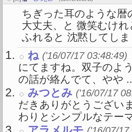
ちぎった耳のような暦
大丈夫、と 微笑むけれ
ふれると 沈黙してしまうの
ね
('16/07/17 03:48:49)
にてますね。双子のよう
の話が絡んでて、やや ..
みつとみ
('16/07/17 08
だきありがとうございま
わりとシンプルなテーマ .
アラメルモ
('16/07/17