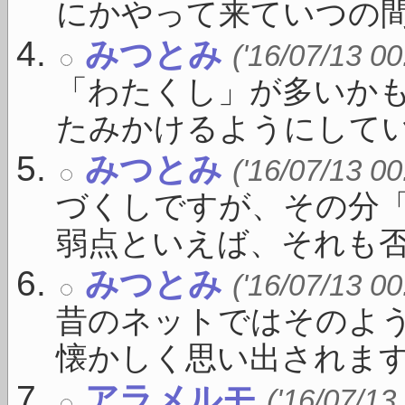
にかやって来ていつの間に 
みつとみ
('16/07/13 00
「わたくし」が多いか
たみかけるようにしている
みつとみ
('16/07/13 00
づくしですが、その分
弱点といえば、それも否 .
みつとみ
('16/07/13 00
昔のネットではそのよ
懐かしく思い出されます .
アラメルモ
('16/07/13