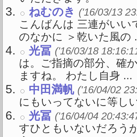
ねむのき
('16/03/13 23
こんばんは 三連がいい
のなかに ＞乾いた風の ..
光冨
('16/03/18 18:16:1
は。ご指摘の部分、確
ますね。 わたし自身 ...
中田満帆
('16/04/02 23
にもいってないに等し
光冨
('16/04/04 20:43:4
すひともいないだろう