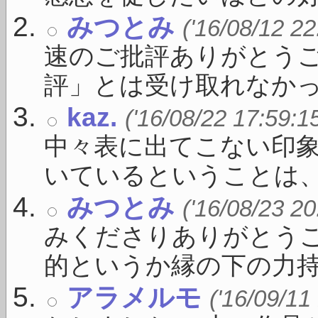
みつとみ
('16/08/12 22
速のご批評ありがとう
評」とは受け取れなかった
kaz.
('16/08/22 17:59:1
中々表に出てこない印
いているということは、す
みつとみ
('16/08/23 20
みくださりありがとうご
的というか縁の下の力持 .
アラメルモ
('16/09/11