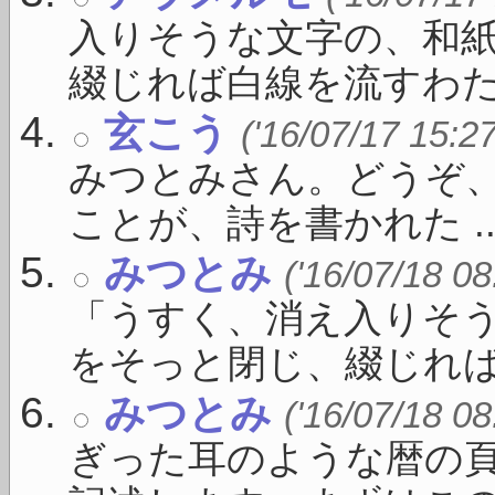
入りそうな文字の、和
綴じれば白線を流すわたし
玄こう
('16/07/17 15:2
みつとみさん。どうぞ
ことが、詩を書かれた ..
みつとみ
('16/07/18 08
「うすく、消え入りそ
をそっと閉じ、綴じれば白線
みつとみ
('16/07/18 08
ぎった耳のような暦の