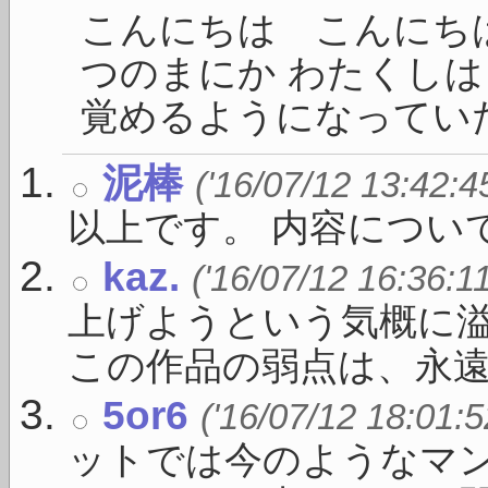
こんにちは こんにちは
つのまにか わたくし
覚めるようになっていた 
泥棒
('16/07/12 13:42:4
以上です。 内容につい
kaz.
('16/07/12 16:36:1
上げようという気概に
この作品の弱点は、永遠 .
5or6
('16/07/12 18:01:5
ットでは今のようなマ