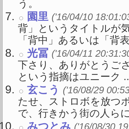
う。
園里
('16/04/10 18:01:0
背」というタイトルが
「背中」あるいは「背表紙」
光冨
('16/04/11 20:31:3
下さり、ありがとうご
という指摘はユニーク ..
玄こう
('16/08/29 00:5
たせ、ストロボを放つ
で、行きかう街の人らにみ
みつとみ
('16/08/30 19