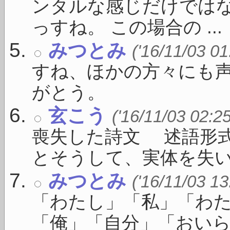
ンタルな感じだけではな
っすね。 この場合の ...
みつとみ
('16/11/03 01
すね、ほかの方々にも
がとう。
玄こう
('16/11/03 02:2
喪失した詩文 述語形
とそうして、実体を失い .
みつとみ
('16/11/03 13
「わたし」「私」「わ
「俺」「自分」「おいら」