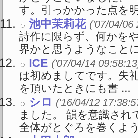
す。引っかかった点を明確に
池中茉莉花
('07/04/06
詩作に限らず、何かを
界かと思うようなことに向
ICE
('07/04/14 09:58:13
は初めましてです。失礼
を頂いたときにも書 ...
シロ
('16/04/12 17:38:5
ました。 韻を意識され
全体がとぐろを巻くよう .