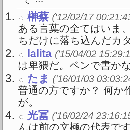
榊蔡
('12/02/17 00:21:4
ある言葉の全てはいま
ちだけに落ち込んだカタ .
lalita
('15/04/02 15:29:
は卑猥だ。ペンで書か
たま
('16/01/03 03:03:2
普通の方ですか？ 何か
が。
光冨
('16/02/24 23:16:1
んは前の文極の代表で