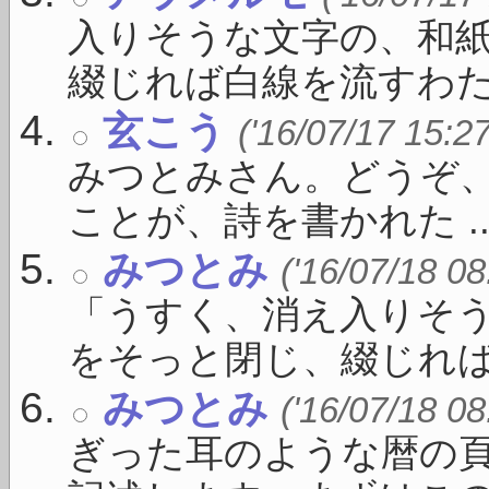
入りそうな文字の、和
綴じれば白線を流すわたし
玄こう
('16/07/17 15:2
みつとみさん。どうぞ
ことが、詩を書かれた ..
みつとみ
('16/07/18 08
「うすく、消え入りそ
をそっと閉じ、綴じれば白線
みつとみ
('16/07/18 08
ぎった耳のような暦の