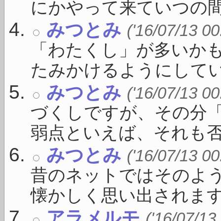
にかやって来ていつの間に 
みつとみ
('16/07/13 00
「わたくし」が多いか
たみかけるようにしている
みつとみ
('16/07/13 00
づくしですが、その分
弱点といえば、それも否 .
みつとみ
('16/07/13 00
昔のネットではそのよ
懐かしく思い出されます .
アラメルモ
('16/07/13