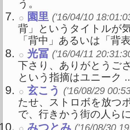
う。
園里
('16/04/10 18:01:0
背」というタイトルが
「背中」あるいは「背表紙」
光冨
('16/04/11 20:31:3
下さり、ありがとうご
という指摘はユニーク ..
玄こう
('16/08/29 00:5
たせ、ストロボを放つ
で、行きかう街の人らにみ
みつとみ
('16/08/30 19