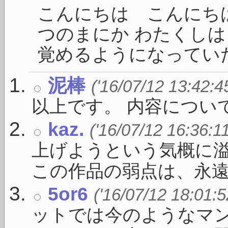
こんにちは こんにちは
つのまにか わたくし
覚めるようになっていた 
泥棒
('16/07/12 13:42:4
以上です。 内容につい
kaz.
('16/07/12 16:36:1
上げようという気概に
この作品の弱点は、永遠 .
5or6
('16/07/12 18:01:5
ットでは今のようなマ