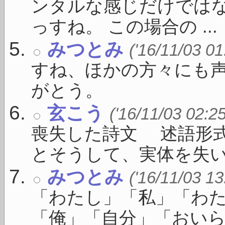
ンタルな感じだけではな
っすね。 この場合の ...
みつとみ
('16/11/03 01
すね、ほかの方々にも
がとう。
玄こう
('16/11/03 02:2
喪失した詩文 述語形
とそうして、実体を失い .
みつとみ
('16/11/03 13
「わたし」「私」「わ
「俺」「自分」「おいら」