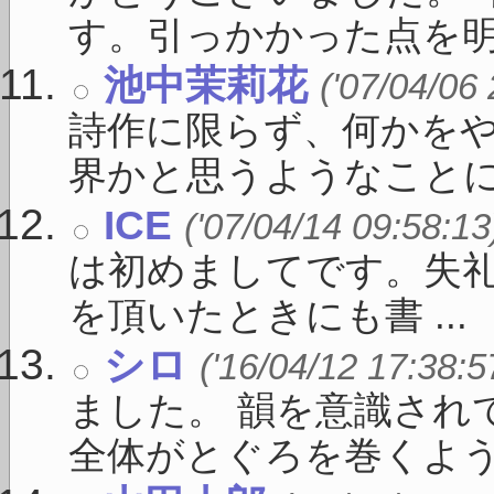
す。引っかかった点を明確に
池中茉莉花
('07/04/06
詩作に限らず、何かを
界かと思うようなことに向
ICE
('07/04/14 09:58:13
は初めましてです。失礼
を頂いたときにも書 ...
シロ
('16/04/12 17:38:5
ました。 韻を意識され
全体がとぐろを巻くよう .