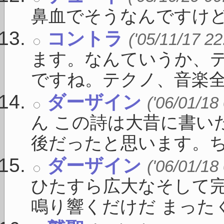
鼻血でそうなんですけど
コントラ
('05/11/17 22
ます。なんていうか、
ですね。テクノ、音楽全般
ダーザイン
('06/01/18
ん この詩は大昔に書い
後だったと思います。ちょ
ダーザイン
('06/01/18
ひたすら広大なそして
鳴り響くだけだ まったくそ