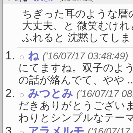
ちぎった耳のような暦
大丈夫、と 微笑むけれ
ふれると 沈黙してしまうの
ね
('16/07/17 03:48:49)
にてますね。双子のよう
の話が絡んでて、やや ..
みつとみ
('16/07/17 08
だきありがとうございま
わりとシンプルなテーマ .
アラメルモ
('16/07/17