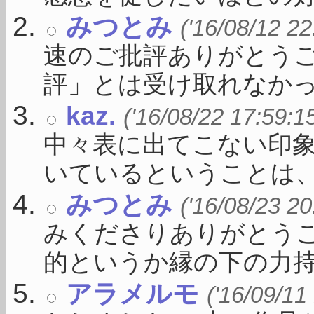
みつとみ
('16/08/12 22
速のご批評ありがとう
評」とは受け取れなかった
kaz.
('16/08/22 17:59:1
中々表に出てこない印
いているということは、す
みつとみ
('16/08/23 20
みくださりありがとうご
的というか縁の下の力持 .
アラメルモ
('16/09/11