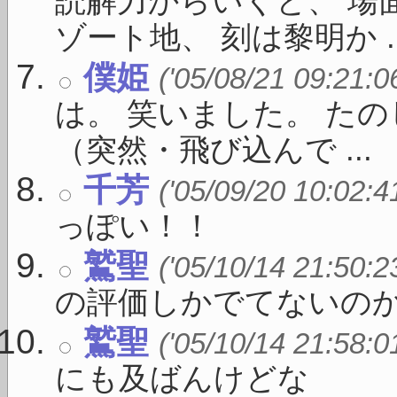
読解力からいくと、 場
ゾート地、 刻は黎明か ..
僕姫
('05/08/21 09:21:0
は。 笑いました。 た
（突然・飛び込んで ...
千芳
('05/09/20 10:02:4
っぽい！！
鷲聖
('05/10/14 21:50:2
の評価しかでてないのか
鷲聖
('05/10/14 21:58:0
にも及ばんけどな