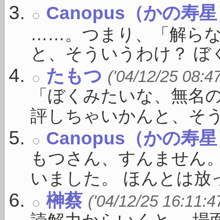
Canopus（かの寿
……。つまり、「解ら
と、そういうわけ？ ぼく
たもつ
('04/12/25 08:4
「ぼくみたいな、無名
評しちゃいかんと、そうい 
Canopus（かの寿
もつさん、すんません
いました。 ほんとは放っ
榊蔡
('04/12/25 16:11:4