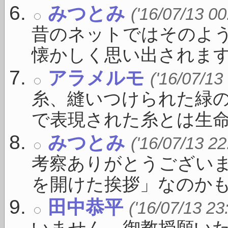
みつとみ
('16/07/13 00
昔のネットではそのよ
懐かしく思い出されます .
アラメルモ
('16/07/13
糸、縫いつけられた緑の
で表現された糸とは生命を
みつとみ
('16/07/13 22
考察ありがとうござい
を開けた挨拶」なのかもしれ
田中恭平
('16/07/13 23