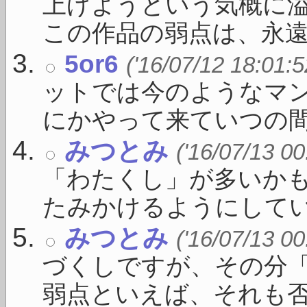
上げようという気概に
この作品の弱点は、永遠 .
5or6
('16/07/12 18:01:5
ットでは今のようなマ
にかやって来ていつの間に 
みつとみ
('16/07/13 00
「わたくし」が多いか
たみかけるようにしている
みつとみ
('16/07/13 00
づくしですが、その分
弱点といえば、それも否 .