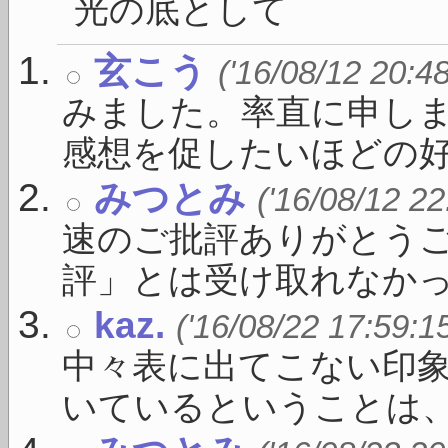
光の底として 
玄こう
('16/08/12 20:4
みました。率直に申し
感想を促したいほどの好さや
みつとみ
('16/08/12 22
速のご批評ありがとう
評」とは受け取れなかった
kaz.
('16/08/22 17:59:1
中々表に出てこない印
いているということは、す