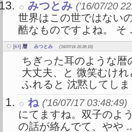
みつとみ
('16/07/20 22
世界はこの世ではないの
酷なものですよね。 そ ..
63
[
]
暦
みつとみ
('16/07/16 20:28:10)
ちぎった耳のような暦
大丈夫、と 微笑むけれ
ふれると 沈黙してしまうの
ね
('16/07/17 03:48:49)
にてますね。双子のよう
の話が絡んでて、やや ..