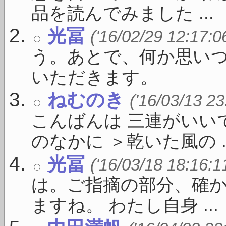
品を読んでみました ...
光冨
('16/02/29 12:17:0
う。あとで、何か思い
いただきます。
ねむのき
('16/03/13 23
こんばんは 三連がいい
のなかに ＞乾いた風の ..
光冨
('16/03/18 18:16:1
は。ご指摘の部分、確
ますね。 わたし自身 ...