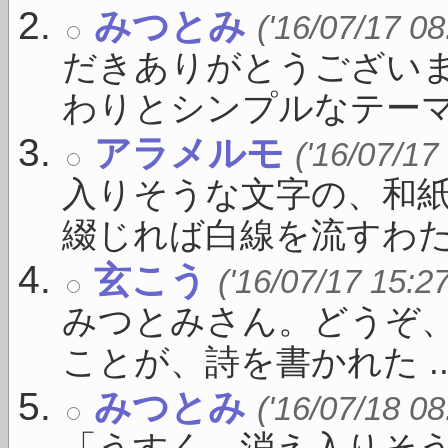
みつとみ
('16/07/17 08
だきありがとうございま
わりとシンプルなテーマ .
アラメルモ
('16/07/17
入りそうな文字の、和
綴じれば白線を流すわたし
玄こう
('16/07/17 15:2
みつとみさん。どうぞ
ことが、詩を書かれた ..
みつとみ
('16/07/18 08