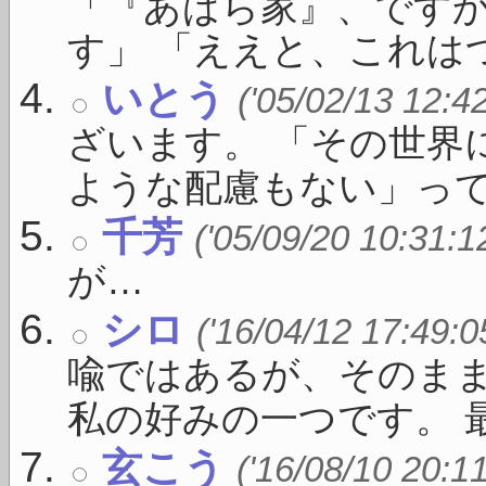
「『あばら家』、ですか
す」 「ええと、これはつ
いとう
('05/02/13 12:4
ざいます。 「その世界
ような配慮もない」っての 
千芳
('05/09/20 10:31:1
が…
シロ
('16/04/12 17:49:0
喩ではあるが、そのま
私の好みの一つです。 最 .
玄こう
('16/08/10 20:1