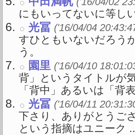
中田満帆
('16/04/02 23
にもいってないに等し
光冨
('16/04/04 20:43:4
すひともいないだろう
う。
園里
('16/04/10 18:01:0
背」というタイトルが
「背中」あるいは「背表紙」
光冨
('16/04/11 20:31:3
下さり、ありがとうご
という指摘はユニーク ..