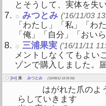
とそうして、実体を失い .
みつとみ
('16/11/03 13
「わたし」「私」「わ
「俺」「自分」「おいら」
三浦果実
('16/11/11 11
メントしなくてもよい
ゾンで購入しました。届いた
64
[
]
水
みつとみ
('16/08/12 18:55:00)
はがれた爪のように
らしてい