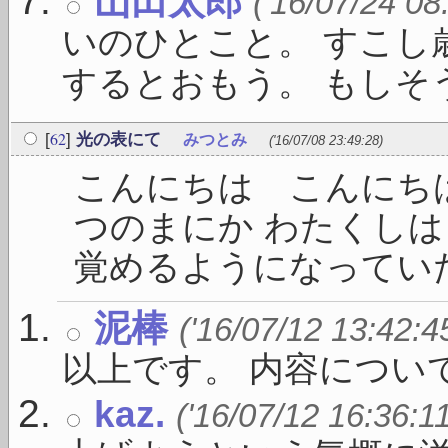
山田太郎
('16/07/24 08
いのひとこと。 すこし
するとおもう。 もしそうな
62
[
]
光の表にて
みつとみ
('16/07/08 23:49:28)
こんにちは こんにちは
つのまにか わたくし
覚めるようになっていた 
泥棒
('16/07/12 13:42:4
以上です。 内容につい
kaz.
('16/07/12 16:36:1