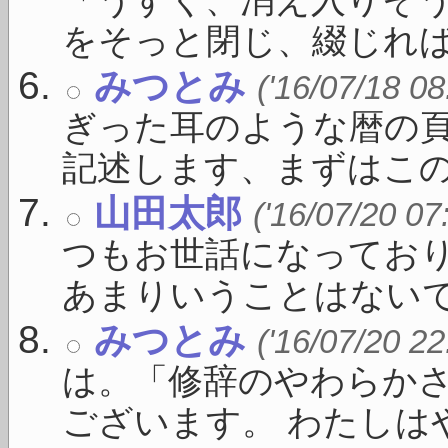
「うすく、消え入りそ
をそっと閉じ、綴じれば白線
みつとみ
('16/07/18 08
ぎった耳のような暦の
記述します、まずはこの一 
山田太郎
('16/07/20 07
つもお世話になっており
あまりいうことはないです 
みつとみ
('16/07/20 22
は。「修辞のやわらか
ございます。 わたしはや 