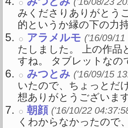
みつとみ
('16/08/23 20
みくださりありがとうご
的というか縁の下の力持 .
アラメルモ
('16/09/11
たしました。 上の作品
すね。 タブレットなのでい
みつとみ
('16/09/15 13
いたので、ちょっとだけ
想ありがとうございます。 
朝顔
('16/10/22 04:37:5
くわからなかったので