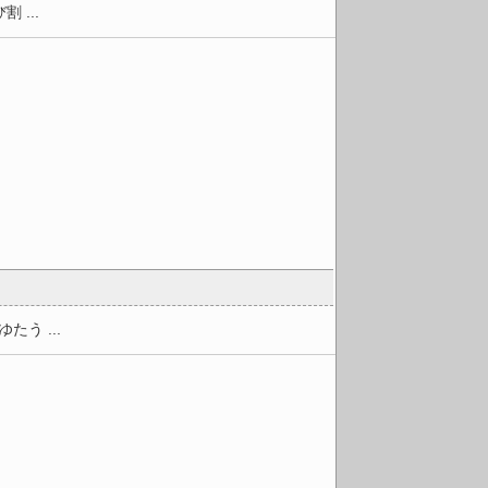
...
...