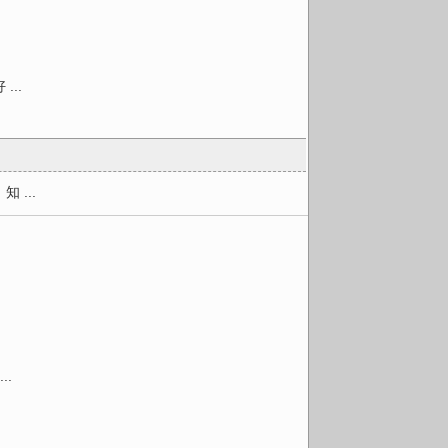
..
...
.