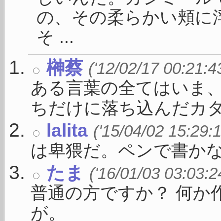
の、その柔らかい頬に
そ ...
榊蔡
('12/02/17 00:21:4
ある言葉の全てはいま
ちだけに落ち込んだカタ .
lalita
('15/04/02 15:29:
は卑猥だ。ペンで書か
たま
('16/01/03 03:03:2
普通の方ですか？ 何か
が。