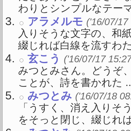
わりとシンプルなテーマ .
アラメルモ
('16/07/17
入りそうな文字の、和
綴じれば白線を流すわたし
玄こう
('16/07/17 15:2
みつとみさん。どうぞ
ことが、詩を書かれた ..
みつとみ
('16/07/18 08
「うすく、消え入りそ
をそっと閉じ、綴じれば白線