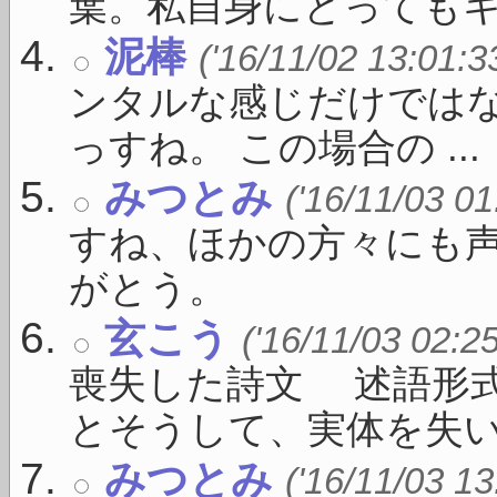
葉。私自身にとってもキー 
泥棒
('16/11/02 13:01:3
ンタルな感じだけではな
っすね。 この場合の ...
みつとみ
('16/11/03 01
すね、ほかの方々にも
がとう。
玄こう
('16/11/03 02:2
喪失した詩文 述語形
とそうして、実体を失い .
みつとみ
('16/11/03 13