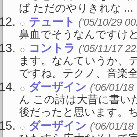
ば ただのやりきれな ...
テュート
('05/10/29 00
鼻血でそうなんですけど
コントラ
('05/11/17 22
ます。なんていうか、
ですね。テクノ、音楽全般
ダーザイン
('06/01/18
ん この詩は大昔に書い
後だったと思います。ちょ
ダーザイン
('06/01/18