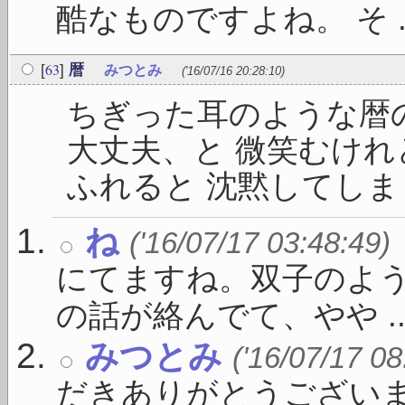
酷なものですよね。 そ ..
63
[
]
暦
みつとみ
('16/07/16 20:28:10)
ちぎった耳のような暦
大丈夫、と 微笑むけれ
ふれると 沈黙してしまうの
ね
('16/07/17 03:48:49)
にてますね。双子のよう
の話が絡んでて、やや ..
みつとみ
('16/07/17 08
だきありがとうございま