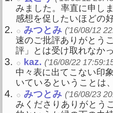
みました。率直に申し
感想を促したいほどの好さや
みつとみ
('16/08/12 22
速のご批評ありがとう
評」とは受け取れなかった
kaz.
('16/08/22 17:59:1
中々表に出てこない印
いているということは、す
みつとみ
('16/08/23 20
みくださりありがとうご