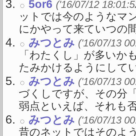
5or6
('16/07/12 18:01:5
ットでは今のようなマ
にかやって来ていつの間に 
みつとみ
('16/07/13 00
「わたくし」が多いか
たみかけるようにしている
みつとみ
('16/07/13 00
づくしですが、その分
弱点といえば、それも否 .
みつとみ
('16/07/13 00
昔のネットではそのよ