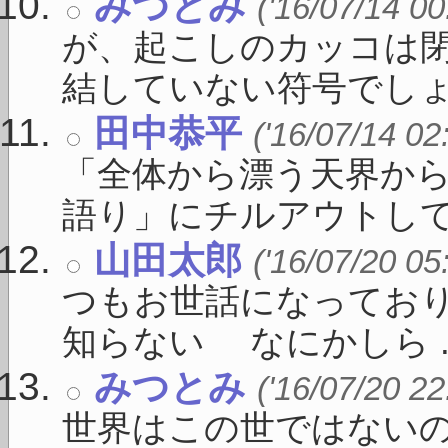
みつとみ
('16/07/14 00
が、起こしのカッコは
結していない符号でしょう 
田中恭平
('16/07/14 02
「全体から漂う天界か
語り」にチルアウトしてく 
山田太郎
('16/07/20 05
つもお世話になってお
知らない なにかしら ..
みつとみ
('16/07/20 22
世界はこの世ではないの