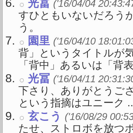
光冨
('16/04/04 20:43:4
すひともいないだろう
う。
園里
('16/04/10 18:01:0
背」というタイトルが
「背中」あるいは「背表紙」
光冨
('16/04/11 20:31:3
下さり、ありがとうご
という指摘はユニーク ..
玄こう
('16/08/29 00:5
たせ、ストロボを放つ