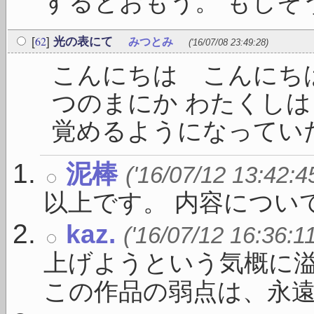
するとおもう。 もしそうな
62
[
]
光の表にて
みつとみ
('16/07/08 23:49:28)
こんにちは こんにちは
つのまにか わたくし
覚めるようになっていた 
泥棒
('16/07/12 13:42:4
以上です。 内容につい
kaz.
('16/07/12 16:36:1
上げようという気概に
この作品の弱点は、永遠 .