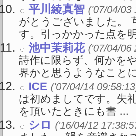
平川綾真智
('07/04/03
がとうございました。 
す。引っかかった点を明確に
池中茉莉花
('07/04/06
詩作に限らず、何かを
界かと思うようなことに向
ICE
('07/04/14 09:58:13
は初めましてです。失礼
を頂いたときにも書 ...
シロ
('16/04/12 17:38:5