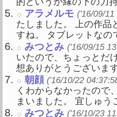
的というか縁の下の力持 .
アラメルモ
('16/09/11
たしました。 上の作品
すね。 タブレットなのでい
みつとみ
('16/09/15 13
いたので、ちょっとだけ
想ありがとうございます。 
朝顔
('16/10/22 04:37:5
くわからなかったので
まいました。 宜しゅうご 
みつとみ
('16/10/23 11