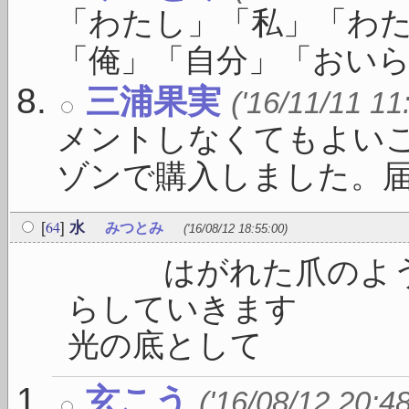
「わたし」「私」「わ
「俺」「自分」「おいら」
三浦果実
('16/11/11 11
メントしなくてもよい
ゾンで購入しました。届いた
64
[
]
水
みつとみ
('16/08/12 18:55:00)
はがれた爪のように
らしてい
光の底として 
玄こう
('16/08/12 20:4