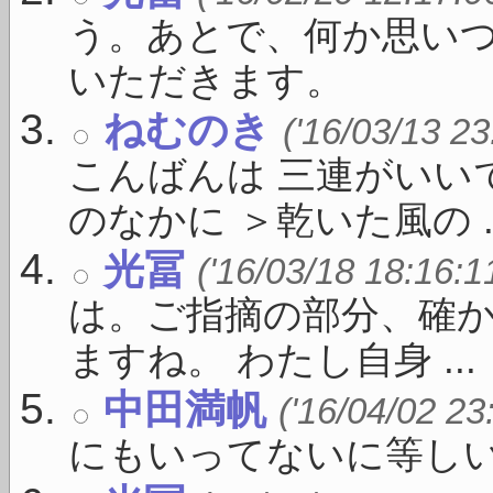
う。あとで、何か思い
いただきます。
ねむのき
('16/03/13 23
こんばんは 三連がいい
のなかに ＞乾いた風の ..
光冨
('16/03/18 18:16:1
は。ご指摘の部分、確
ますね。 わたし自身 ...
中田満帆
('16/04/02 23
にもいってないに等し