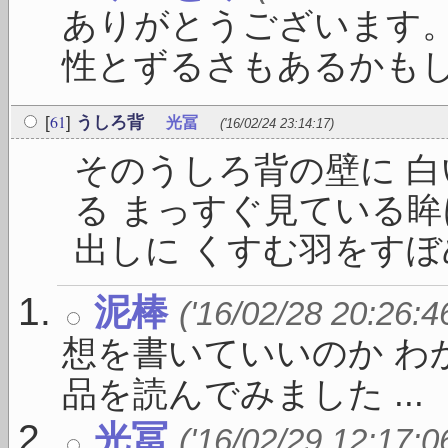
ありがとうございます
性とずるさもあるかもしれ
61
[
]
うしろ背
光冨
('16/02/24 23:14:17)
そのうしろ背の壁に 
る まっすぐ見ている眸
出しに くすむ羽をすぼめて
泥棒
('16/02/28 20:26:4
想を書いていいのか わ
品を読んでみました ...
光冨
('16/02/29 12:17:0