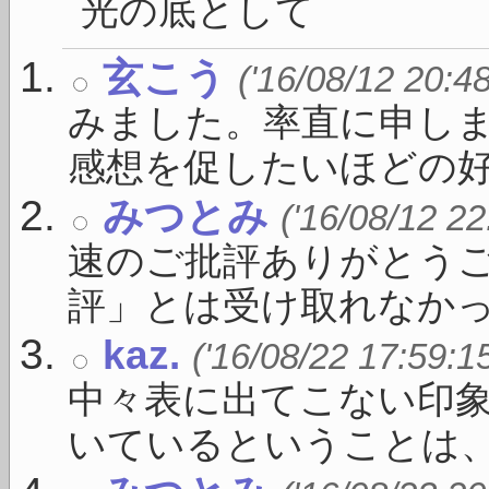
光の底として 
玄こう
('16/08/12 20:4
みました。率直に申し
感想を促したいほどの好さや
みつとみ
('16/08/12 22
速のご批評ありがとう
評」とは受け取れなかった
kaz.
('16/08/22 17:59:1
中々表に出てこない印
いているということは、す