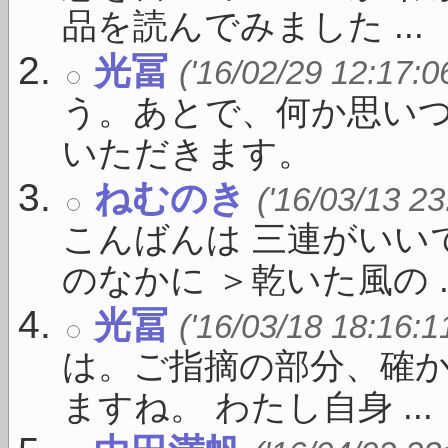
品を読んでみました ...
光冨
('16/02/29 12:17:0
う。あとで、何か思い
いただきます。
ねむのき
('16/03/13 23
こんばんは 三連がいい
のなかに ＞乾いた風の ..
光冨
('16/03/18 18:16:1
は。ご指摘の部分、確
ますね。 わたし自身 ...