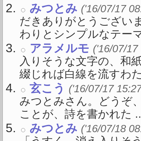
みつとみ
('16/07/17 08
だきありがとうございま
わりとシンプルなテーマ .
アラメルモ
('16/07/17
入りそうな文字の、和
綴じれば白線を流すわたし
玄こう
('16/07/17 15:2
みつとみさん。どうぞ
ことが、詩を書かれた ..
みつとみ
('16/07/18 08