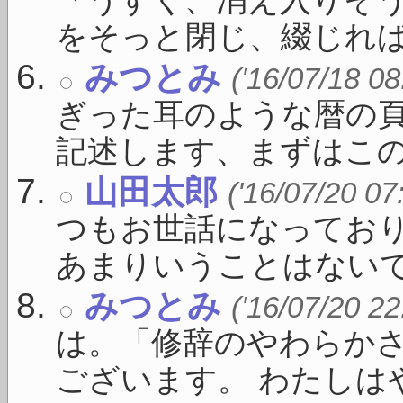
「うすく、消え入りそ
をそっと閉じ、綴じれば白線
みつとみ
('16/07/18 08
ぎった耳のような暦の
記述します、まずはこの一 
山田太郎
('16/07/20 07
つもお世話になっており
あまりいうことはないです 
みつとみ
('16/07/20 22
は。「修辞のやわらか
ございます。 わたしはや 