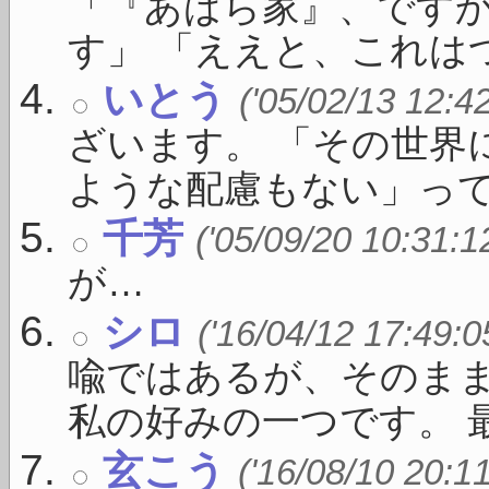
「『あばら家』、ですか
す」 「ええと、これはつ
いとう
('05/02/13 12:4
ざいます。 「その世界
ような配慮もない」っての 
千芳
('05/09/20 10:31:1
が…
シロ
('16/04/12 17:49:0
喩ではあるが、そのま
私の好みの一つです。 最 .
玄こう
('16/08/10 20:1