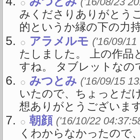
みつとみ
('16/08/23 20
みくださりありがとうご
的というか縁の下の力持 .
アラメルモ
('16/09/11
たしました。 上の作品
すね。 タブレットなのでい
みつとみ
('16/09/15 13
いたので、ちょっとだけ
想ありがとうございます。 
朝顔
('16/10/22 04:37:5
くわからなかったので