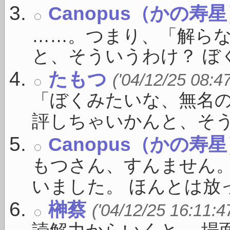
Canopus（かの寿
……。つまり、「解ら
と、そういうわけ？ ぼく
たもつ
('04/12/25 08:4
「ぼくみたいな、無名
評しちゃいかんと、そうい 
Canopus（かの寿
もつさん、すんません
いました。 ほんとは放っ
榊蔡
('04/12/25 16:11:4