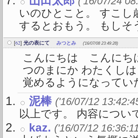
山田太郎
('16/07/24 08
いのひとこと。 すこし
するとおもう。 もしそうな
62
[
]
光の表にて
みつとみ
('16/07/08 23:49:28)
こんにちは こんにちは
つのまにか わたくし
覚めるようになっていた 
泥棒
('16/07/12 13:42:4
以上です。 内容につい
kaz.
('16/07/12 16:36:1