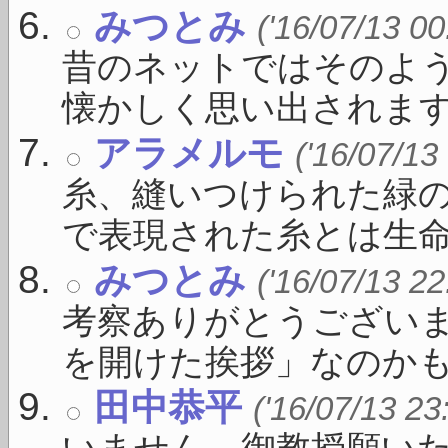
みつとみ
('16/07/13 00
昔のネットではそのよ
懐かしく思い出されます .
アラメルモ
('16/07/13
糸、縫いつけられた緑の
で表現された糸とは生命を
みつとみ
('16/07/13 22
考察ありがとうござい
を開けた挨拶」なのかもしれ
田中恭平
('16/07/13 23