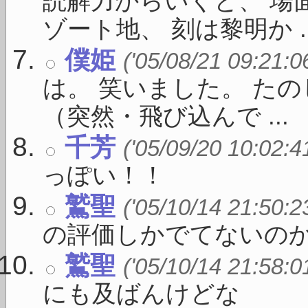
読解力からいくと、 場
ゾート地、 刻は黎明か ..
僕姫
('05/08/21 09:21:0
は。 笑いました。 た
（突然・飛び込んで ...
千芳
('05/09/20 10:02:4
っぽい！！
鷲聖
('05/10/14 21:50:2
の評価しかでてないのか
鷲聖
('05/10/14 21:58:0
にも及ばんけどな