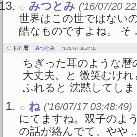
みつとみ
('16/07/20 22
世界はこの世ではないの
酷なものですよね。 そ ..
63
[
]
暦
みつとみ
('16/07/16 20:28:10)
ちぎった耳のような暦
大丈夫、と 微笑むけれ
ふれると 沈黙してしまうの
ね
('16/07/17 03:48:49)
にてますね。双子のよう
の話が絡んでて、やや ..