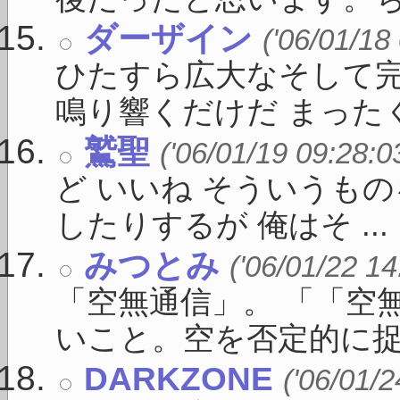
ダーザイン
('06/01/18
ひたすら広大なそして
鳴り響くだけだ まったくそ
鷲聖
('06/01/19 09:28:0
ど いいね そういうも
したりするが 俺はそ ...
みつとみ
('06/01/22 14
「空無通信」。 「「空
いこと。空を否定的に捉え 
DARKZONE
('06/01/2