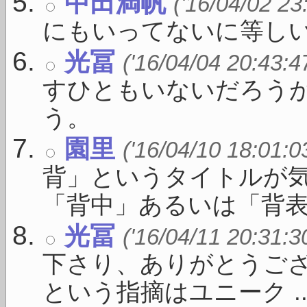
中田満帆
('16/04/02 23
にもいってないに等し
光冨
('16/04/04 20:43:4
すひともいないだろう
う。
園里
('16/04/10 18:01:0
背」というタイトルが
「背中」あるいは「背表紙」
光冨
('16/04/11 20:31:3
下さり、ありがとうご
という指摘はユニーク ..