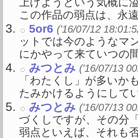
上げようという気概に
この作品の弱点は、永遠 .
5or6
('16/07/12 18:01:5
ットでは今のようなマ
にかやって来ていつの間に 
みつとみ
('16/07/13 00
「わたくし」が多いか
たみかけるようにしている
みつとみ
('16/07/13 00
づくしですが、その分
弱点といえば、それも否 .