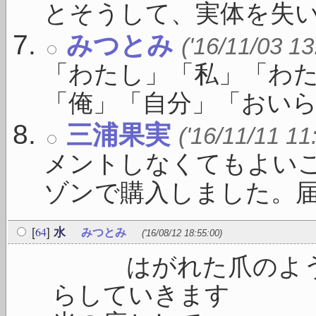
とそうして、実体を失い .
みつとみ
('16/11/03 13
「わたし」「私」「わ
「俺」「自分」「おいら」
三浦果実
('16/11/11 11
メントしなくてもよい
ゾンで購入しました。届いた
64
[
]
水
みつとみ
('16/08/12 18:55:00)
はがれた爪のように
らしてい