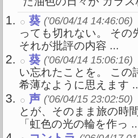
た油色の日々が ガラス板
葵
('06/04/14 14:46:06)
っても切れない。 その
それが批評の内容 ...
葵
('06/04/14 15:06:16)
い忘れたことを。 この
希薄なように思えます ..
声
('06/04/15 23:02:50)
とが、そのまま旅の時間
「虹色の光の輪を作っ ..
コントラ