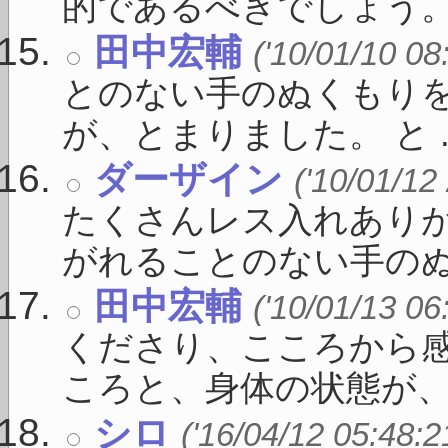
的であるべきでしょう。 「
田中宏輔
('10/01/10 08
とのない手のぬくもりを
が、とまりました。 と ..
ダーザイン
('10/01/12
たくさんレス入れありが
がれることのない手のぬく
田中宏輔
('10/01/13 06
くださり、こころから感
ころと、身体の状態が、 .
シロ
('16/04/12 05:48:2