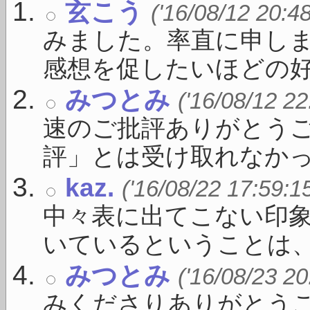
玄こう
('16/08/12 20:4
みました。率直に申し
感想を促したいほどの好さや
みつとみ
('16/08/12 22
速のご批評ありがとう
評」とは受け取れなかった
kaz.
('16/08/22 17:59:1
中々表に出てこない印
いているということは、す
みつとみ
('16/08/23 20
みくださりありがとうご