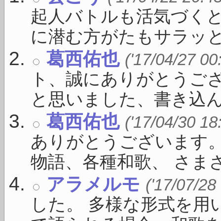
起人バトルも活気づく
に潜む方がたもサラッと出
葛西佑也
('17/04/27 00
ト、誠にありがとうござ
と思いました、書き込んで 
葛西佑也
('17/04/30 18
ありがとうございます。
物語、各種和歌、 さまざ .
アラメルモ
('17/07/28
した。 多様な形式を用