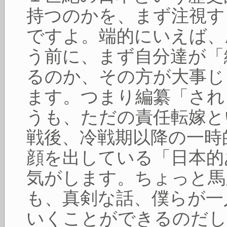
持つのかを、まず注視す
ですよ。端的にいえば、
う前に、まず自分達が「
るのか、その方が大事じ
ます。つまり編纂「され
うも、ただの責任転嫁と
戦後、冷戦期以降の一時
顔を出している「日本的
気がします。ちょっと馬
も、真剣な話、僕らが一
いくことができるのだし