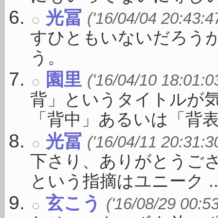
光冨
('16/04/04 20:43:4
すひともいないだろう
う。
園里
('16/04/10 18:01:0
背」というタイトルが
「背中」あるいは「背表紙」
光冨
('16/04/11 20:31:3
下さり、ありがとうご
という指摘はユニーク ..
玄こう
('16/08/29 00:5