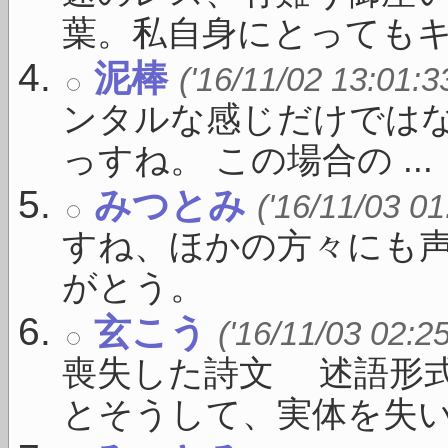
葉。私自身にとってもキー 
泥棒
('16/11/02 13:01:3
ンタルな感じだけではな
っすね。 この場合の ...
みつとみ
('16/11/03 01
すね、ほかの方々にも
がとう。
玄こう
('16/11/03 02:2
喪失した詩文 述語形
とそうして、実体を失い .