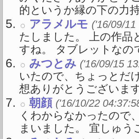
的というか縁の下の力持 .
アラメルモ
('16/09/11
たしました。 上の作品
すね。 タブレットなのでい
みつとみ
('16/09/15 13
いたので、ちょっとだけ
想ありがとうございます。 
朝顔
('16/10/22 04:37:5
くわからなかったので
まいました。 宜しゅうご 