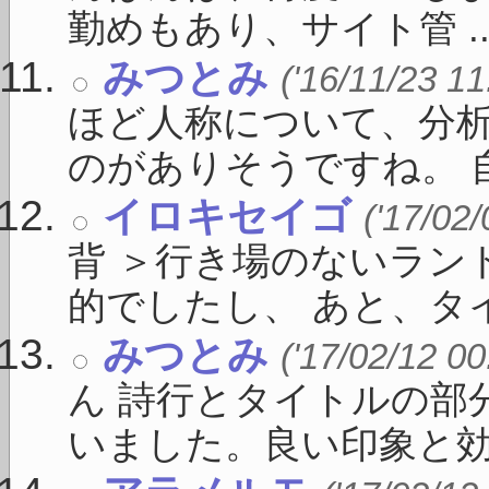
勤めもあり、サイト管 ..
みつとみ
('16/11/23 11
ほど人称について、分
のがありそうですね。 自 
イロキセイゴ
('17/02
背 ＞行き場のないラン
的でしたし、 あと、タイト
みつとみ
('17/02/12 00
ん 詩行とタイトルの部
いました。良い印象と効果の