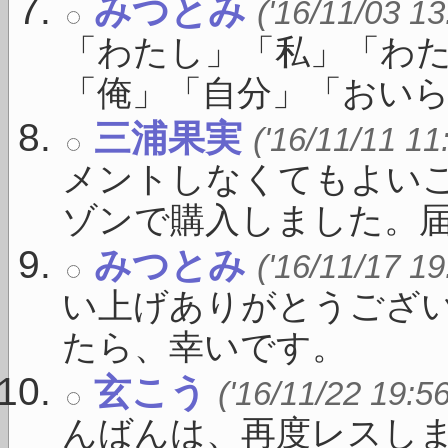
みつとみ
('16/11/03 13
「わたし」「私」「わ
「俺」「自分」「おいら」
三浦果実
('16/11/11 11
メントしなくてもよい
ゾンで購入しました。届いた
みつとみ
('16/11/17 19
い上げありがとうござい
たら、幸いです。
玄こう
('16/11/22 19:5
んばんは、再度レスし