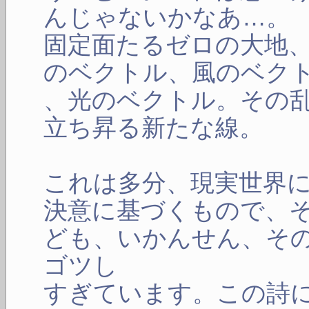
んじゃないかなあ…。
固定面たるゼロの大地
のベクトル、風のベク
、光のベクトル。その
立ち昇る新たな線。
これは多分、現実世界
決意に基づくもので、
ども、いかんせん、そ
ゴツし
すぎています。この詩