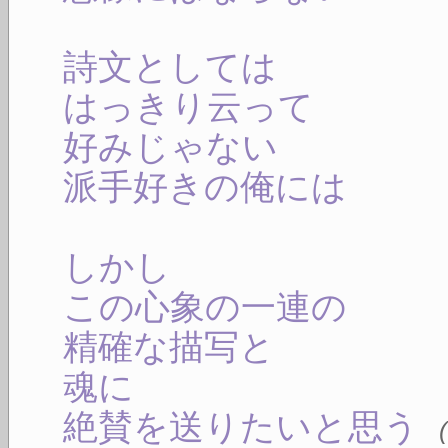
詩文としては
はっきり云って
好みじゃない
派手好きの俺には
しかし
この心象の一連の
精確な描写と
魂に
絶賛を送りたいと思う
(