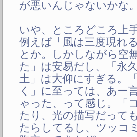
が悪いんじゃないかな
いや、ところどころ上
例えば「風は三度現れ
とか。しかしながら空
た」は安易だし、「永
土」は大仰にすぎる。
く」に至っては、あー
ゃった、って感じ。「
たり、光の描写だって
たらしてるし、ツッコ