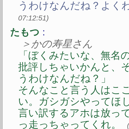
うわけなんだね？よく
07:12:51
)
:
たもつ
＞かの寿星さん
「ぼくみたいな、無名
批評しちゃいかんと、
うわけなんだね？」
そんなこと言う人はこ
い。ガシガシやってほ
言い訳するアホは放っ
っ走っちゃってくれ。