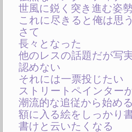
世風に鋭く突き進む姿
これに尽きると俺は思
さて
長々となった
他のレスの話題だが写
認めない
それには一票投じたい
ストリートペインター
潮流的な追従から始め
額に入る絵をしっかり
書けと云いたくなる