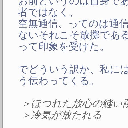
お前というのは自身で
者ではなく、
空無通信、ってのは通
ないそれこそ放擲であ
って印象を受けた。
でどういう訳か、私に
う伝わってくる。
＞ほつれた放心の縫い
＞冷気が放たれる