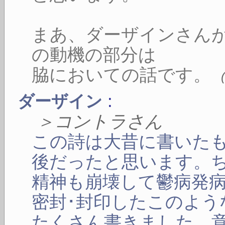
まあ、ダーザインさん
の動機の部分は
脇においての話です。
:
ダーザイン
＞コントラさん
この詩は大昔に書いた
後だったと思います。
精神も崩壊して鬱病発
密封･封印したこのよう
たくさん書きました。