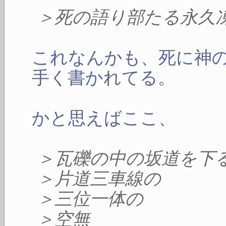
＞死の語り部たる永久
これなんかも、死に神
手く書かれてる。
かと思えばここ、
＞瓦礫の中の坂道を下
＞片道三車線の
＞三位一体の
＞空無