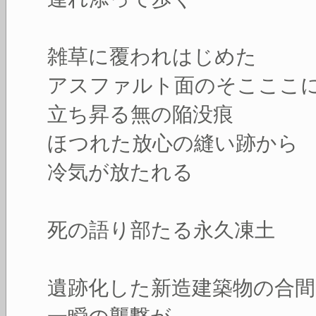
雑草に覆われはじめた
アスファルト面のそこここ
立ち昇る無の陥没痕
ほつれた放心の縫い跡から
冷気が放たれる
死の語り部たる永久凍土
遺跡化した新造建築物の合間