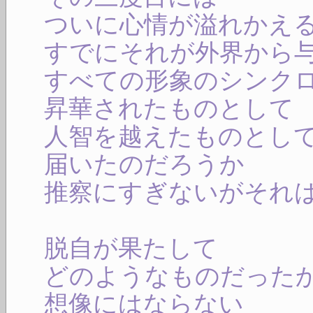
ついに心情が溢れかえ
すでにそれが外界から
すべての形象のシンク
昇華されたものとして
人智を越えたものとし
届いたのだろうか
推察にすぎないがそれ
脱自が果たして
どのようなものだった
想像にはならない