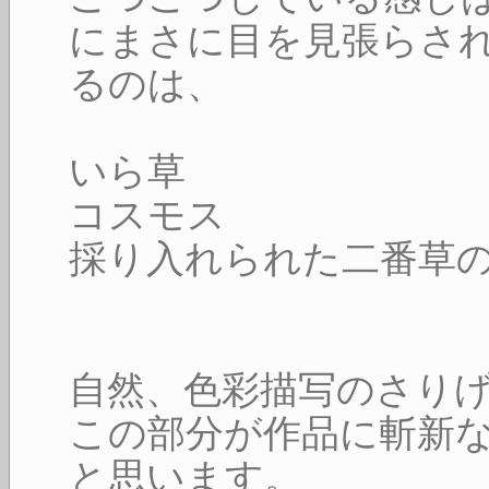
にまさに目を見張らさ
るのは、
いら草
コスモス
採り入れられた二番草
自然、色彩描写のさり
この部分が作品に斬新
と思います。