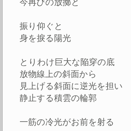
今再びの放擲と
振り仰ぐと
身を捩る陽光
とりわけ巨大な陥穿の底
放物線上の斜面から
見上げる斜面に逆光を担い
静止する積雲の輪郭
一筋の冷光がお前を射る