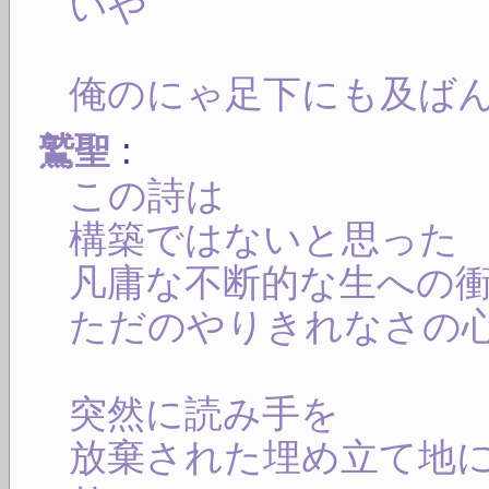
いや
俺のにゃ足下にも及ば
:
鷲聖
この詩は
構築ではないと思った
凡庸な不断的な生への
ただのやりきれなさの
突然に読み手を
放棄された埋め立て地