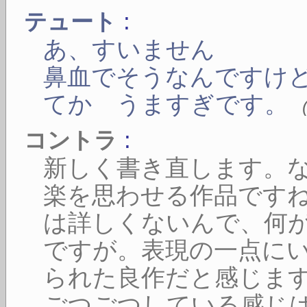
:
テュート
あ、すいません
鼻血でそうなんですけ
てか うますぎです。
:
コントラ
新しく書き直します。
楽を思わせる作品です
は詳しくないんで、何
ですが。表現の一点に
られた良作だと感じま
ごつごつしている感じ