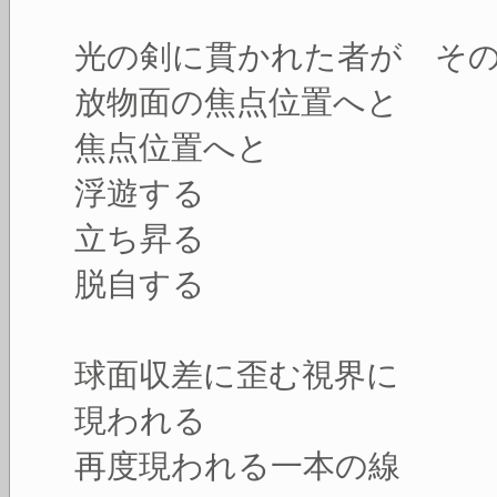
光の剣に貫かれた者が そ
放物面の焦点位置へと
焦点位置へと
浮遊する
立ち昇る
脱自する
球面収差に歪む視界に
現われる
再度現われる一本の線