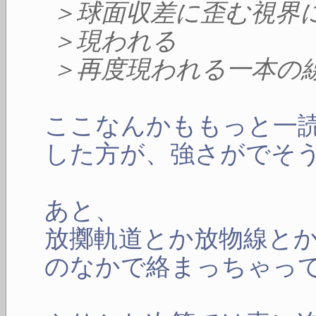
＞球面収差に歪む視界
＞現われる
＞再度現われる一本の
ここなんかももっと一
した方が、強さがでそ
あと、
放擲軌道とか放物線と
のなかで絡まっちゃっ