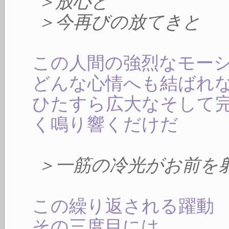
＞放心と
＞今再びの放てきと
この人間の強烈なモー
どんな心情へも結ばれ
ひたすら広大なそして
く鳴り響くだけだ
＞一筋の冷光がお前を
この繰り返される躍動
その三度目には