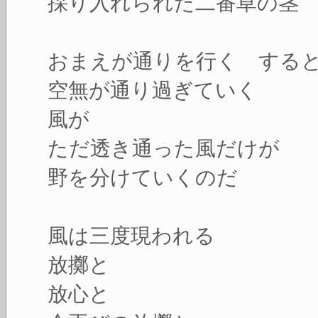
採り入れられた二番草の茎
おまえが通りを行く する
空無が通り過ぎていく
風が
ただ透き通った風だけが
野を分けていくのだ
風は三度現われる
放擲と
放心と