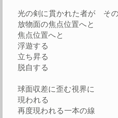
光の剣に貫かれた者が そ
放物面の焦点位置へと
焦点位置へと
浮遊する
立ち昇る
脱自する
球面収差に歪む視界に
現われる
再度現われる一本の線