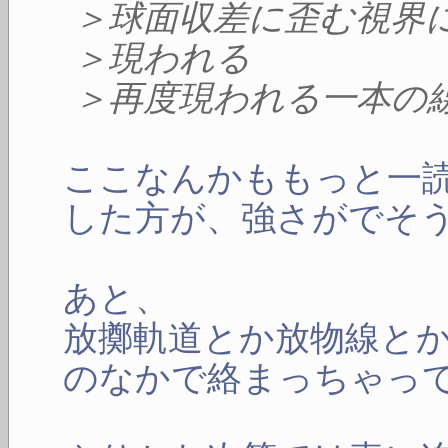
＞球面収差に歪む視界
＞現われる
＞再度現われる一本の
ここなんかももっと一
した方が、強さがでそ
あと、
放擲軌道とか放物線と
のなかで絡まっちゃっ