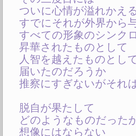
ついに心情が溢れかえ
すでにそれが外界から
すべての形象のシンク
昇華されたものとして
人智を越えたものとし
届いたのだろうか
推察にすぎないがそれ
脱自が果たして
どのようなものだった
想像にはならない