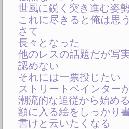
世風に鋭く突き進む姿
これに尽きると俺は思
さて
長々となった
他のレスの話題だが写
認めない
それには一票投じたい
ストリートペインター
潮流的な追従から始め
額に入る絵をしっかり
書けと云いたくなる