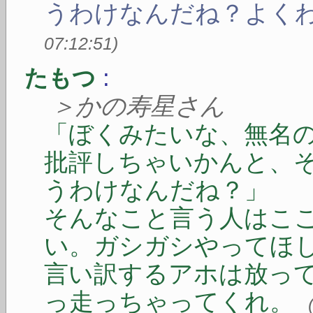
うわけなんだね？よく
07:12:51
)
:
たもつ
＞かの寿星さん
「ぼくみたいな、無名
批評しちゃいかんと、
うわけなんだね？」
そんなこと言う人はこ
い。ガシガシやってほ
言い訳するアホは放っ
っ走っちゃってくれ。