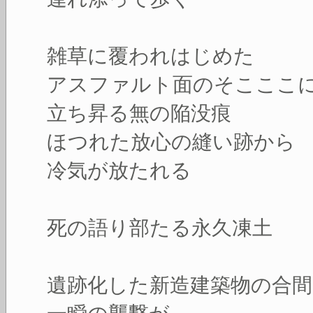
雑草に覆われはじめた
アスファルト面のそこここ
立ち昇る無の陥没痕
ほつれた放心の縫い跡から
冷気が放たれる
死の語り部たる永久凍土
遺跡化した新造建築物の合間