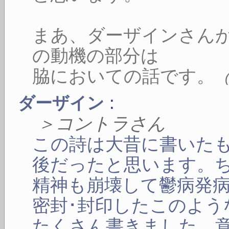
まあ、ダーザインさん
の動機の部分は
脇においての話です。
:
ダーザイン
＞コントラさん
この詩は大昔に書いた
後だったと思います。
精神も崩壊して鬱病発
密封･封印したこのよう
たくさん書きました。