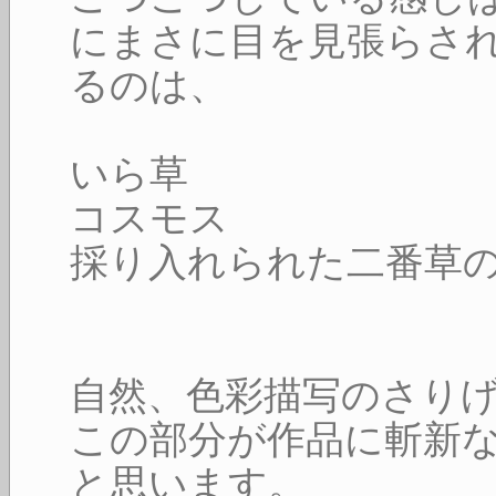
にまさに目を見張らさ
るのは、
いら草
コスモス
採り入れられた二番草
自然、色彩描写のさり
この部分が作品に斬新
と思います。