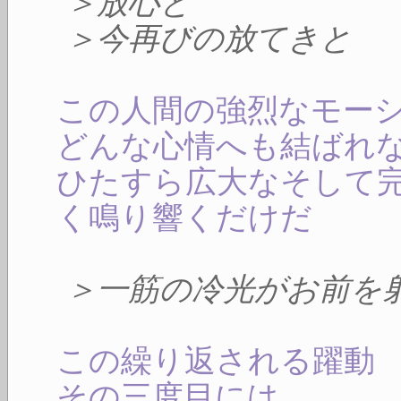
＞放心と
＞今再びの放てきと
この人間の強烈なモー
どんな心情へも結ばれ
ひたすら広大なそして
く鳴り響くだけだ
＞一筋の冷光がお前を
この繰り返される躍動
その三度目には