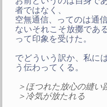
お前というのは自身で
者ではなく、
空無通信、ってのは通
ないそれこそ放擲であ
って印象を受けた。
でどういう訳か、私に
う伝わってくる。
＞ほつれた放心の縫い
＞冷気が放たれる