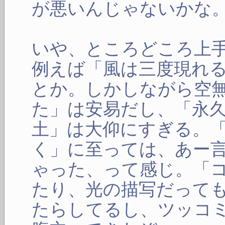
が悪いんじゃないかな
いや、ところどころ上
例えば「風は三度現れ
とか。しかしながら空
た」は安易だし、「永
土」は大仰にすぎる。
く」に至っては、あー
ゃった、って感じ。「
たり、光の描写だって
たらしてるし、ツッコ