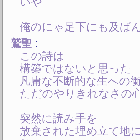
いや
俺のにゃ足下にも及ば
:
鷲聖
この詩は
構築ではないと思った
凡庸な不断的な生への
ただのやりきれなさの
突然に読み手を
放棄された埋め立て地