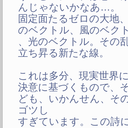
んじゃないかなあ…。
固定面たるゼロの大地
のベクトル、風のベク
、光のベクトル。その
立ち昇る新たな線。
これは多分、現実世界
決意に基づくもので、
ども、いかんせん、そ
ゴツし
すぎています。この詩