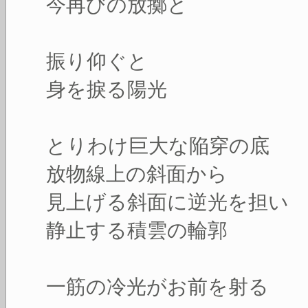
今再びの放擲と
振り仰ぐと
身を捩る陽光
とりわけ巨大な陥穿の底
放物線上の斜面から
見上げる斜面に逆光を担い
静止する積雲の輪郭
一筋の冷光がお前を射る