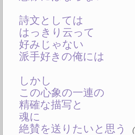
詩文としては
はっきり云って
好みじゃない
派手好きの俺には
しかし
この心象の一連の
精確な描写と
魂に
絶賛を送りたいと思う
(