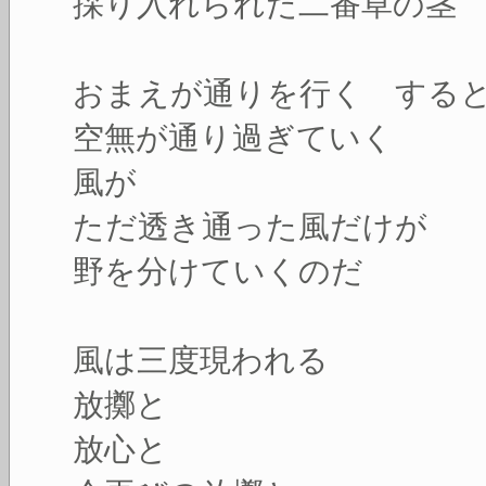
採り入れられた二番草の茎
おまえが通りを行く する
空無が通り過ぎていく
風が
ただ透き通った風だけが
野を分けていくのだ
風は三度現われる
放擲と
放心と