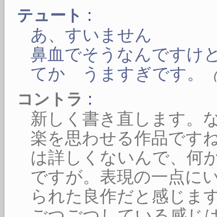
:
テュート
あ、すいません
鼻血でそうなんですけ
てか うますぎです。
:
コントラ
新しく書き直します。
楽を思わせる作品です
は詳しくないんで、何
ですが。表現の一点に
られた良作だと感じま
ごつごつしている感じ