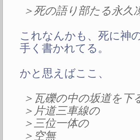
＞死の語り部たる永久
これなんかも、死に神
手く書かれてる。
かと思えばここ、
＞瓦礫の中の坂道を下
＞片道三車線の
＞三位一体の
＞空無