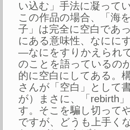
い込む」手法に凝って
この作品の場合、「海
子」は完全に空白であ
にある意味性、なにに
―なにをすりかえられ
のことを語っているの
的に空白にしてある。
さんが「空白」として
が）まさに、「rebir
す。そこを騙し切って
ですが、どうも上手く