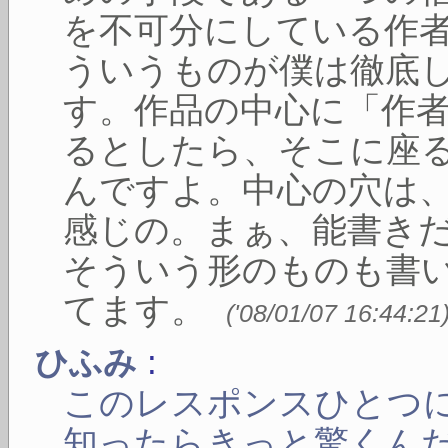
を不可分にしている作
ういうものが僕は徹底
す。作品の中心に「作
るとしたら、そこに座
んですよ。中心の穴は
感じの。まぁ、能書き
そういう形のものも書
てます。
(
'08/01/07 16:44:21
:
ひふみ
このレスポンスひとつ
知ったらきっと驚くん