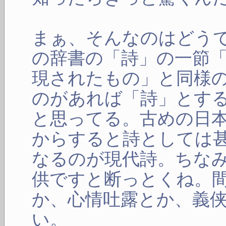
まぁ、そんなのはどう
の辞書の「詩」の一節
現されたもの」と同様
のがあれば「詩」とす
と思ってる。古めの日
からすると詩としては
なるのが現代詩。ちな
供ですと断っとくね。
か、心情吐露とか、義
い。