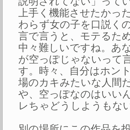
説明されてない」って
上手く機能させたかっ
わらず女の子を口説く
言で言うと、モテるた
中々難しいですね。あ
が空っぽじゃないって
す。時々、自分はホン
場のカキみたいな人間
や、空っぽなのはいい
レちゃどうしようもな
別の場所にこの作品を