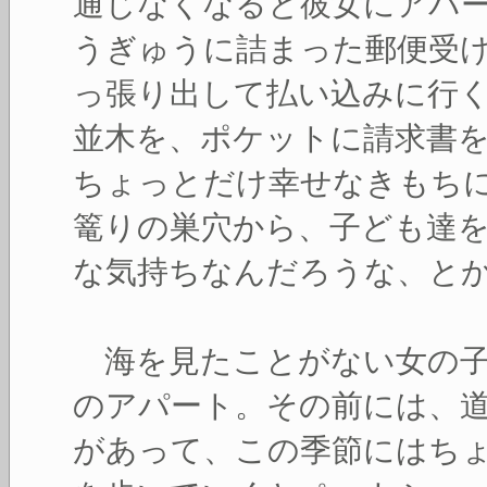
通じなくなると彼女にアパ
うぎゅうに詰まった郵便受
っ張り出して払い込みに行
並木を、ポケットに請求書
ちょっとだけ幸せなきもち
篭りの巣穴から、子ども達
な気持ちなんだろうな、と
海を見たことがない女の子
のアパート。その前には、
があって、この季節にはち