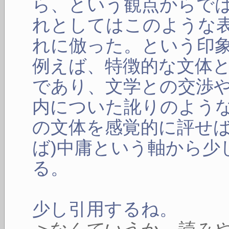
ら、という観点からで
れとしてはこのような
れに倣った。という印
例えば、特徴的な文体
であり、文学との交渉
内についた訛りのよう
の文体を感覚的に評せば
ば)中庸という軸から少
る。
少し引用するね。