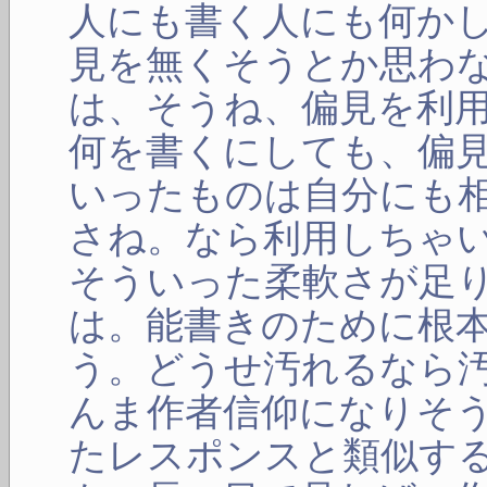
人にも書く人にも何か
見を無くそうとか思わ
は、そうね、偏見を利
何を書くにしても、偏
いったものは自分にも
さね。なら利用しちゃ
そういった柔軟さが足
は。能書きのために根
う。どうせ汚れるなら
んま作者信仰になりそ
たレスポンスと類似す