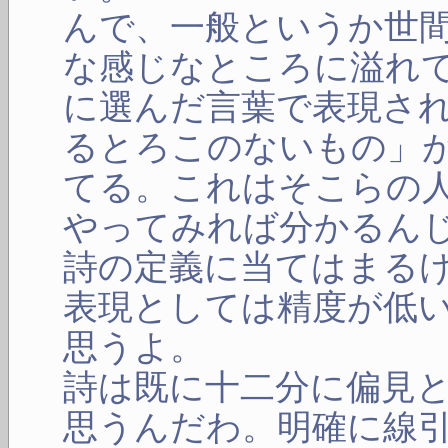
んで、一般というか世
な感じなところに溢れ
に選んだ言葉で表現さ
るとろこのないもの」
てる。これはそこらの
やってみれば分かるん
詩の定義に当てはまる
表現としては精度が低
思うよ。
詩は既に十二分に偏見
思うんだわ。明確に線