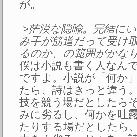
が。
>茫漠な隠喩。完結に
み手が筋道だって受け
るのか、の範囲がかな
僕は小説も書く人なん
ですよ。小説が「何か
たら、詩はきっと違う
技を競う場だとしたら
みに劣るし、何かを吐
たりする場だとしたら