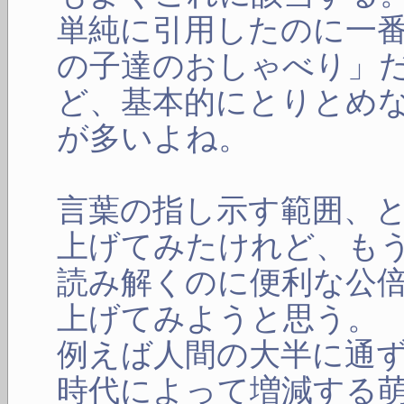
単純に引用したのに一
の子達のおしゃべり」
ど、基本的にとりとめ
が多いよね。
言葉の指し示す範囲、
上げてみたけれど、も
読み解くのに便利な公
上げてみようと思う。
例えば人間の大半に通
時代によって増減する