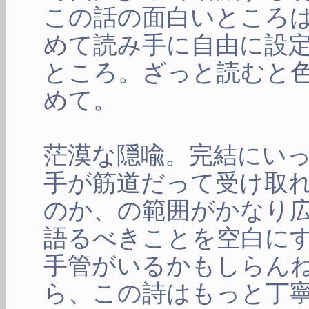
この話の面白いところ
めて読み手に自由に設
ところ。ざっと読むと
めて。
茫漠な隠喩。完結にい
手が筋道だって受け取
のか、の範囲がかなり
語るべきことを空白に
手管がいるかもしらん
ら、この詩はもっと丁