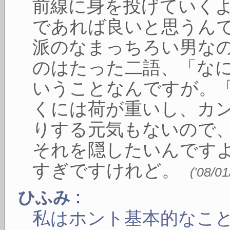
前線に身を投げていく
であれば良いと思うん
派のなまっちろい男な
のはたった二語、「な
いうことなんですが。
くには荷が重いし、カ
りする元気もないので
それを隠したいんです
すぎですけれど。
(
'08/01
:
ひふみ
私はホント基本的なこ