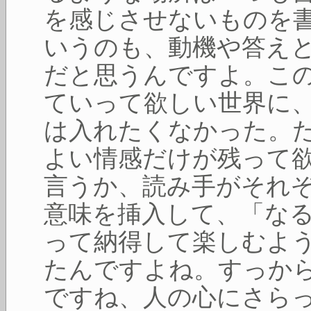
を感じさせないものを
いうのも、動機や答え
だと思うんですよ。こ
ていって欲しい世界に
は入れたくなかった。
よい情感だけが残って
言うか、読み手がそれ
意味を挿入して、「な
って納得して楽しむよ
たんですよね。すっか
ですね、人の心にさら