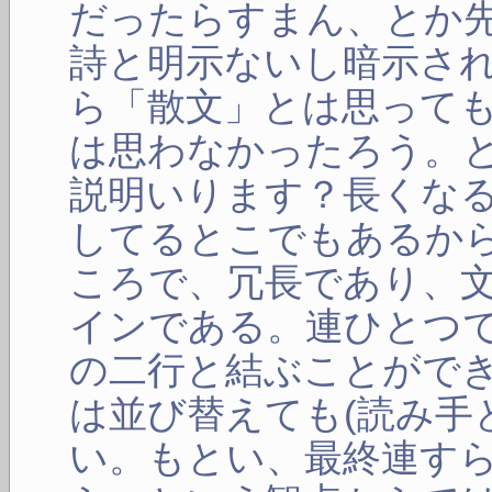
だったらすまん、とか
詩と明示ないし暗示さ
ら「散文」とは思っても
は思わなかったろう。
説明いります？長くな
してるとこでもあるか
ころで、冗長であり、
インである。連ひとつ
の二行と結ぶことがで
は並び替えても(読み手
い。もとい、最終連す