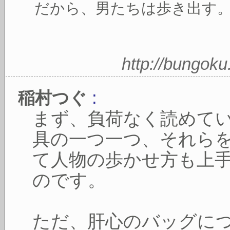
だから、男たちは歩き出す
http://bungok
:
稲村つぐ
まず、負荷なく読めて
具の一つ一つ、それら
て人物の歩かせ方も上
のです。
ただ、肝心のバッグに