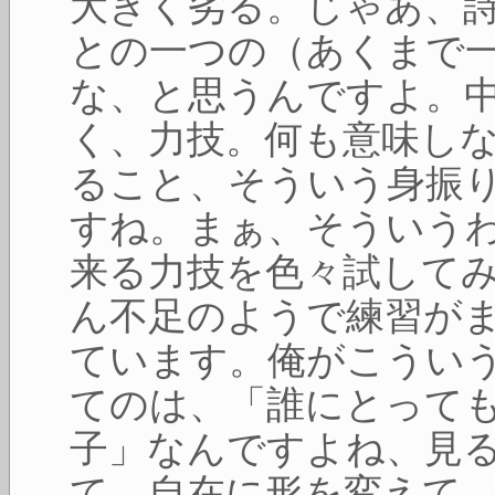
大きく劣る。じゃあ、
との一つの（あくまで
な、と思うんですよ。
く、力技。何も意味し
ること、そういう身振
すね。まぁ、そういう
来る力技を色々試して
ん不足のようで練習が
ています。俺がこうい
てのは、「誰にとって
子」なんですよね、見
て、自在に形を変えて