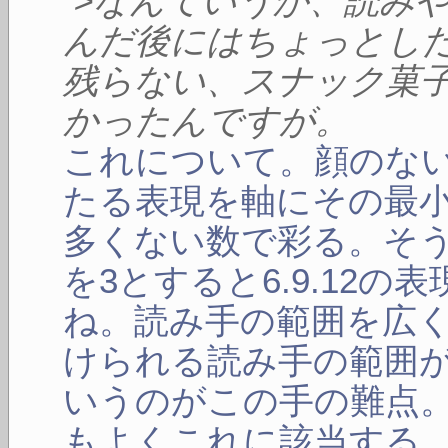
>なんていうか、読み
んだ後にはちょっとし
残らない、スナック菓
かったんですが。
これについて。顔のな
たる表現を軸にその最
多くない数で彩る。そ
を3とすると6.9.12
ね。読み手の範囲を広
けられる読み手の範囲
いうのがこの手の難点
もよくこれに該当する