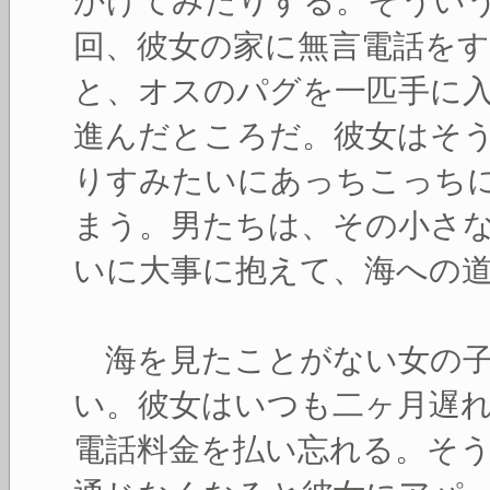
かけてみたりする。そうい
回、彼女の家に無言電話を
と、オスのパグを一匹手に
進んだところだ。彼女はそ
りすみたいにあっちこっち
まう。男たちは、その小さ
いに大事に抱えて、海への
海を見たことがない女の子
い。彼女はいつも二ヶ月遅
電話料金を払い忘れる。そ