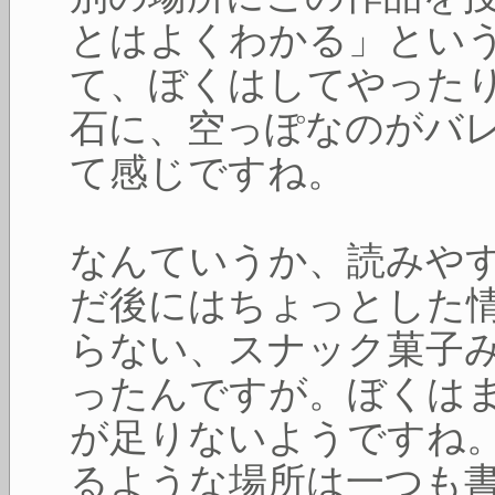
とはよくわかる」とい
て、ぼくはしてやった
石に、空っぽなのがバ
て感じですね。
なんていうか、読みや
だ後にはちょっとした
らない、スナック菓子
ったんですが。ぼくは
が足りないようですね
るような場所は一つも