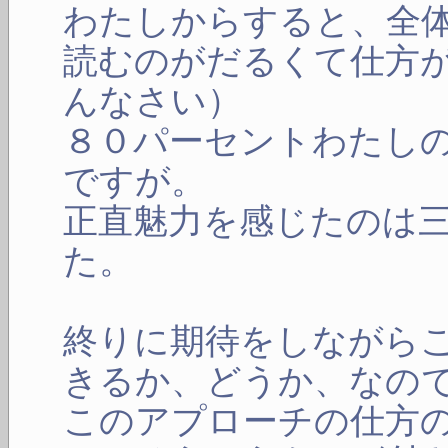
わたしからすると、全
読むのがだるくて仕方
んなさい）
８０パーセントわたし
ですが。
正直魅力を感じたのは
た。
終りに期待をしながら
きるか、どうか、なの
このアプローチの仕方