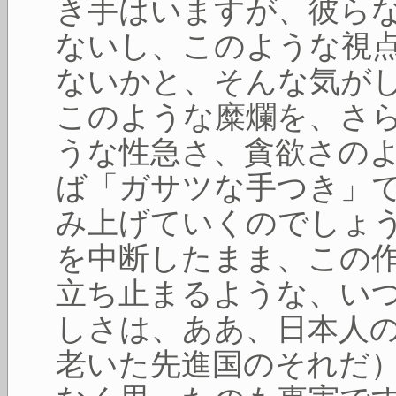
き手はいますが、彼ら
ないし、このような視
ないかと、そんな気が
このような糜爛を、さ
うな性急さ、貪欲さの
ば「ガサツな手つき」
み上げていくのでしょう
を中断したまま、この
立ち止まるような、い
しさは、ああ、日本人
老いた先進国のそれだ