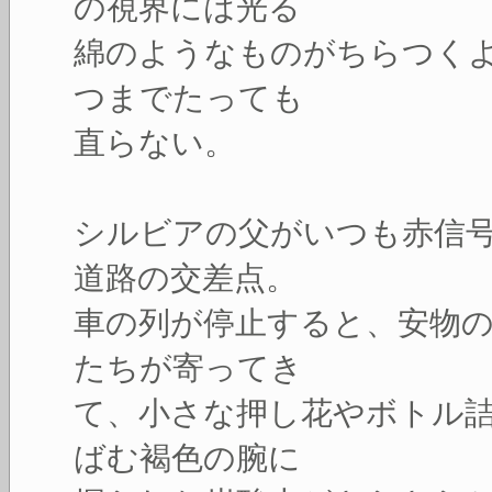
の視界には光る
綿のようなものがちらつく
つまでたっても
直らない。
シルビアの父がいつも赤信
道路の交差点。
車の列が停止すると、安物
たちが寄ってき
て、小さな押し花やボトル
ばむ褐色の腕に