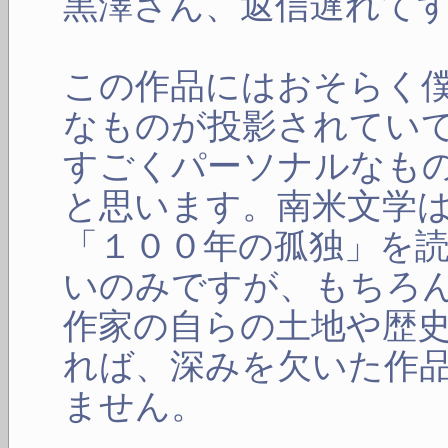
黒澤さん、返信遅れて
この作品にはおそらく
なものが投影されてい
すごくパーソナルなも
と思います。南米文学
「１００年の孤独」を
いのみですが、もちろ
作家の自らの土地や歴
れば、深みを欠いた作
ません。