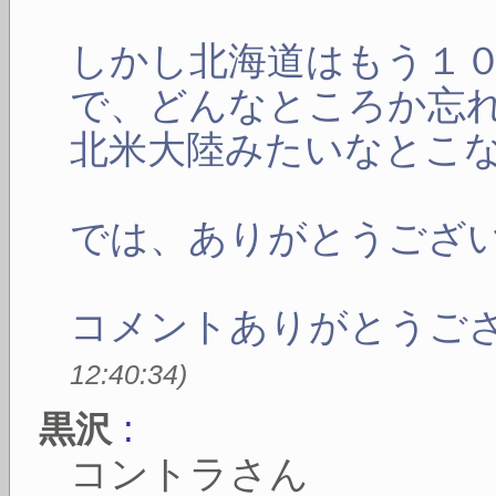
しかし北海道はもう１
で、どんなところか忘
北米大陸みたいなとこ
では、ありがとうござ
コメントありがとうご
12:40:34
)
:
黒沢
コントラさん