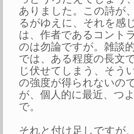
ありました。この詩が
るがゆえに、それを感
は、作者であるコント
のは勿論ですが。雑談
では、ある程度の長文
じ伏せてしまう、そう
の強度が得られないの
が、個人的に最近、つ
で。
それと付け足しですが