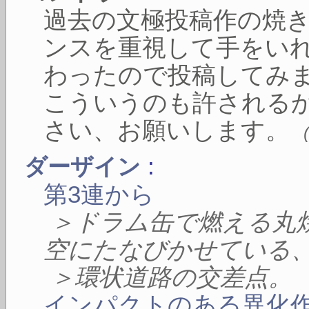
過去の文極投稿作の焼
ンスを重視して手をい
わったので投稿してみ
こういうのも許される
さい、お願いします。
:
ダーザイン
第3連から
＞ドラム缶で燃える丸
空にたなびかせている
＞環状道路の交差点。
インパクトのある異化