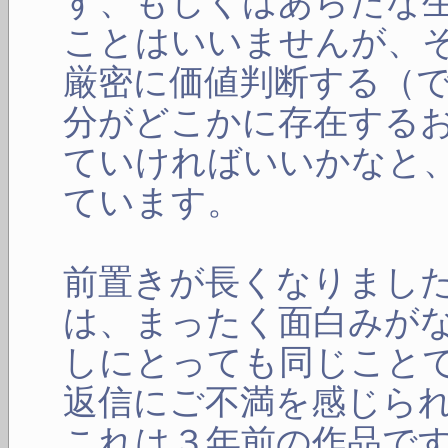
す、もしくはあらたな
ことはいいませんが、
厳密に価値判断する（
分がどこかに存在する
ていければいいかなと
ています。
前置きが長くなりまし
は、まったく面白みが
しにとっても同じこと
返信にご不満を感じら
これは３年前の作品で