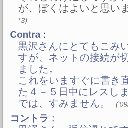
が、ぼくはよいと思い
*3
)
:
Contra
黒沢さんにとてもこみ
すが、ネットの接続が
ました。
これをいますぐに書き
た４－５日中にレスし
では、すみません。
(
'0
:
コントラ