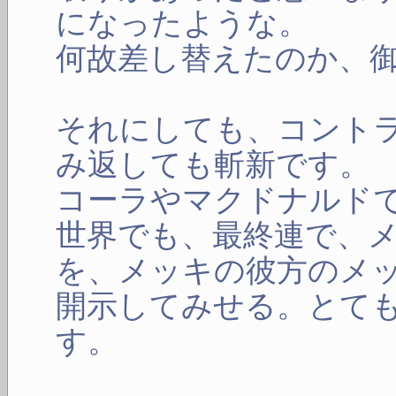
になったような。
何故差し替えたのか、
それにしても、コント
み返しても斬新です。
コーラやマクドナルド
世界でも、最終連で、
を、メッキの彼方のメ
開示してみせる。とて
す。