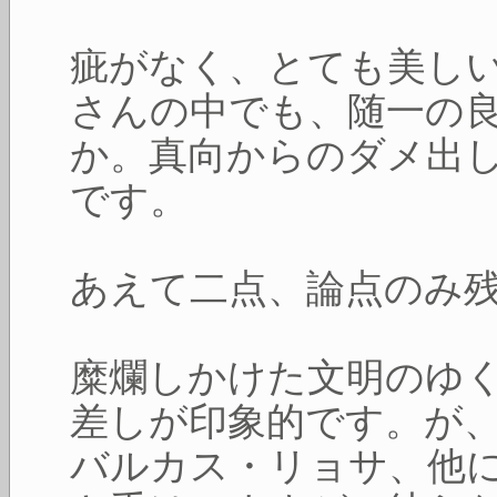
疵がなく、とても美し
さんの中でも、随一の
か。真向からのダメ出
です。
あえて二点、論点のみ
糜爛しかけた文明のゆ
差しが印象的です。が
バルカス・リョサ、他