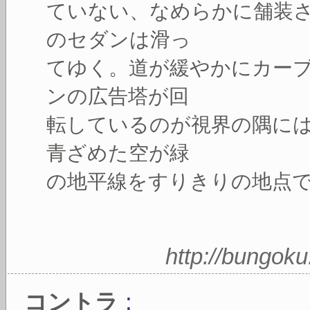
ていない、なめらかに舗装
のセダンは滑っ
てゆく。道が緩やかにカー
ンの広告塔が回
転しているのが視界の隅に
青ざめた空が緑
の地平線をすりきりの地点
http://bungok
:
コントラ