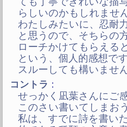
ても丁寧できれいな描
らしいのかもしれませ
わたしみたいに、忍耐
と思うので、そちらの
ローチかけてもらえる
という、個人的感想で
スルーしても構いませ
:
コントラ
せっかく凪葉さんにご
このさい書いてしまお
私は、すでに詩を書い