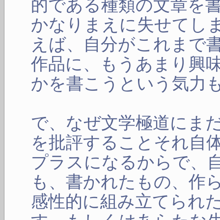
的である種類の文章を
かなりまえに失せてし
えば、自分がこれまで
作品に、もうあまり興
かを書こうという気力
で、なぜ文学極道にま
を批評することそれ自
プラスになるからで、
も、書かれたもの、作
感性的に組み立てられ