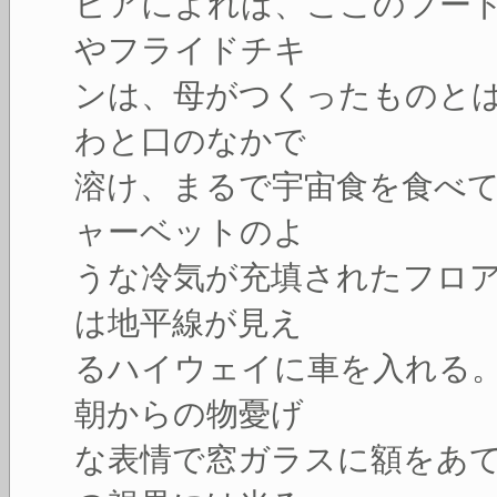
ビアによれば、ここのフー
やフライドチキ
ンは、母がつくったものと
わと口のなかで
溶け、まるで宇宙食を食べ
ャーベットのよ
うな冷気が充填されたフロ
は地平線が見え
るハイウェイに車を入れる
朝からの物憂げ
な表情で窓ガラスに額をあ