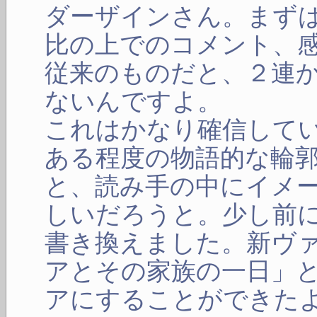
ダーザインさん。まず
比の上でのコメント、
従来のものだと、２連
ないんですよ。
これはかなり確信して
ある程度の物語的な輪
と、読み手の中にイメ
しいだろうと。少し前
書き換えました。新ヴ
アとその家族の一日」
アにすることができた