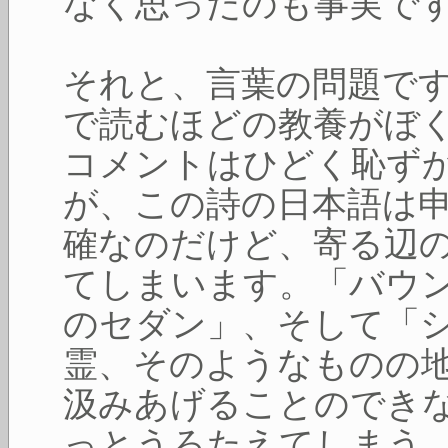
なく思ったのも事実で
それと、言葉の問題で
で読むほどの教養がぼ
コメントはひどく恥ず
が、この詩の日本語は
確なのだけど、寄る辺
てしまいます。「バウ
のセダン」、そして「
霊、そのようなものの
汲みあげることのでき
っとうろたえてしまう