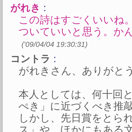
:
がれき
この詩はすごくいいね
ついていいと思う。か
(
'09/04/04 19:30:31
)
:
コントラ
がれきさん、ありがと
本人としては、何十回
ぺき」に近づくべき推
しかし、先日賞をとら
ス」や、ほかにもある