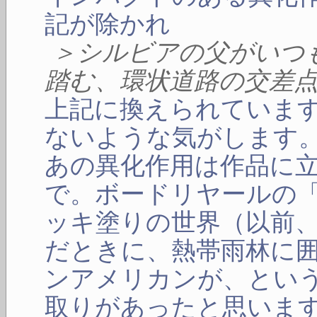
記が除かれ
＞シルビアの父がいつ
踏む、環状道路の交差
上記に換えられていま
ないような気がします
あの異化作用は作品に
で。ボードリヤールの
ッキ塗りの世界（以前
だときに、熱帯雨林に
ンアメリカンが、とい
取りがあったと思いま