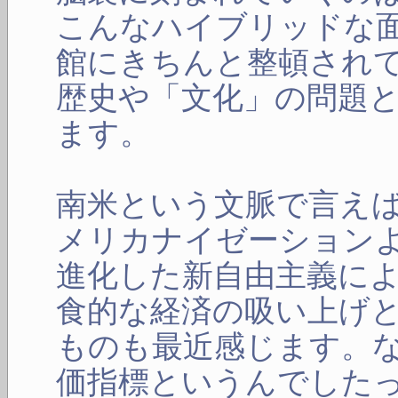
こんなハイブリッドな
館にきちんと整頓され
歴史や「文化」の問題
ます。
南米という文脈で言え
メリカナイゼーション
進化した新自由主義に
食的な経済の吸い上げ
ものも最近感じます。
価指標というんでした