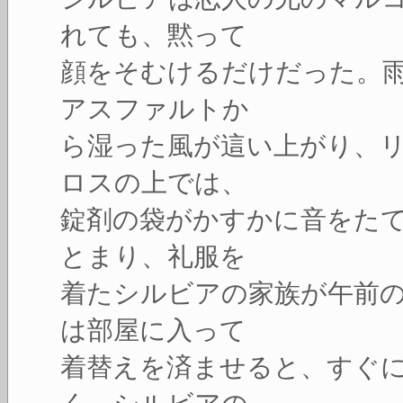
れても、黙って
顔をそむけるだけだった。
アスファルトか
ら湿った風が這い上がり、
ロスの上では、
錠剤の袋がかすかに音をた
とまり、礼服を
着たシルビアの家族が午前
は部屋に入って
着替えを済ませると、すぐ