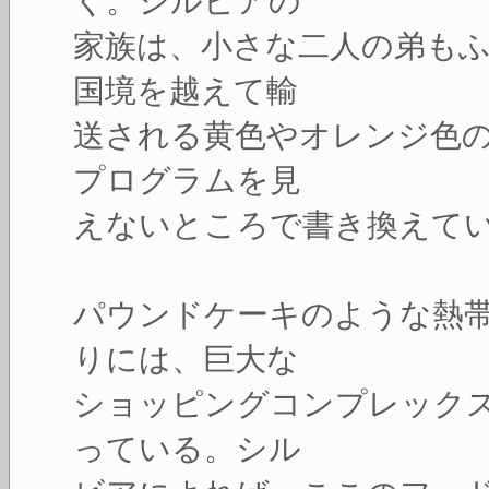
く。シルビアの
家族は、小さな二人の弟も
国境を越えて輸
送される黄色やオレンジ色
プログラムを見
えないところで書き換えて
パウンドケーキのような熱
りには、巨大な
ショッピングコンプレック
っている。シル