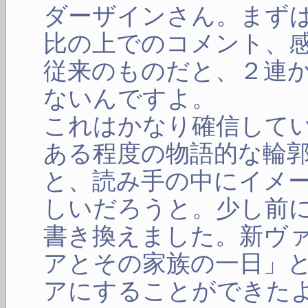
ダーザインさん。まず
比の上でのコメント、
従来のものだと、２連
ないんですよ。
これはかなり確信して
ある程度の物語的な輪
と、読み手の中にイメ
しいだろうと。少し前
書き換えました。新ヴ
アとその家族の一日」
アにすることができた