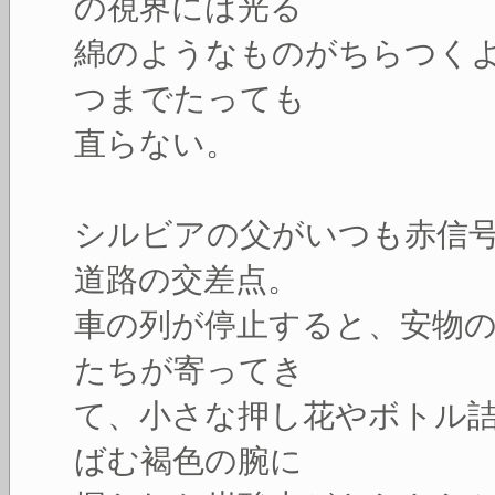
の視界には光る
綿のようなものがちらつく
つまでたっても
直らない。
シルビアの父がいつも赤信
道路の交差点。
車の列が停止すると、安物
たちが寄ってき
て、小さな押し花やボトル
ばむ褐色の腕に