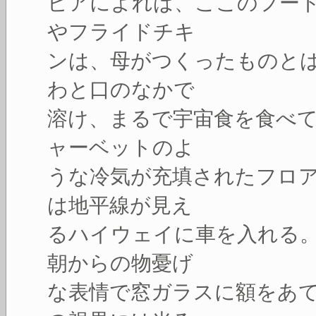
ビアによれば、ここのフー
やフライドチキ
ンは、母がつくったものと
わと口のなかで
溶け、まるで宇宙食を食べ
ャーベットのよ
うな冷気が充填されたフロ
は地平線が見え
るハイウェイに車を入れる
朝からの物憂げ
な表情で窓ガラスに額をあ