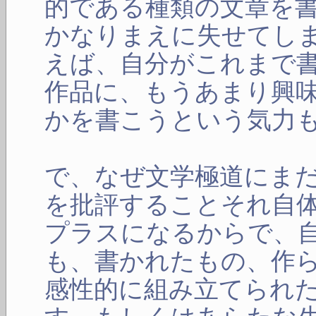
的である種類の文章を
かなりまえに失せてし
えば、自分がこれまで
作品に、もうあまり興
かを書こうという気力
で、なぜ文学極道にま
を批評することそれ自
プラスになるからで、
も、書かれたもの、作
感性的に組み立てられ