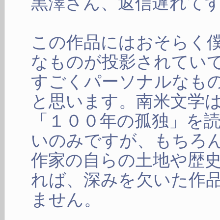
黒澤さん、返信遅れて
この作品にはおそらく
なものが投影されてい
すごくパーソナルなも
と思います。南米文学
「１００年の孤独」を
いのみですが、もちろ
作家の自らの土地や歴
れば、深みを欠いた作
ません。