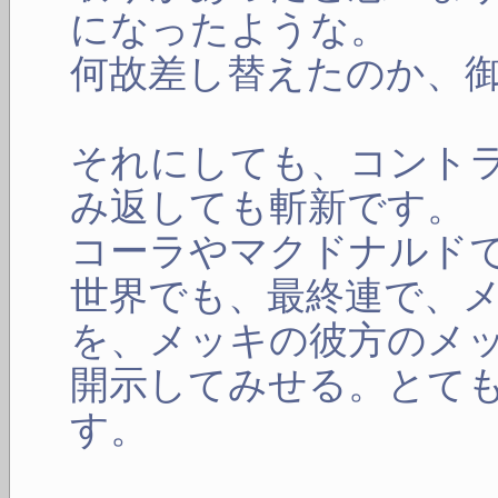
になったような。
何故差し替えたのか、
それにしても、コント
み返しても斬新です。
コーラやマクドナルド
世界でも、最終連で、
を、メッキの彼方のメ
開示してみせる。とて
す。