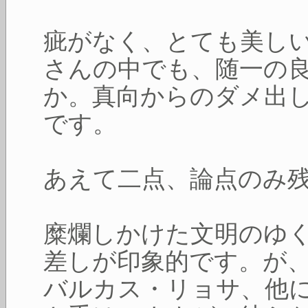
疵がなく、とても美し
さんの中でも、随一の
か。真向からのダメ出
です。
あえて二点、論点のみ
糜爛しかけた文明のゆ
差しが印象的です。が
バルカス・リョサ、他