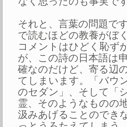
なく思ったのも事実で
それと、言葉の問題で
で読むほどの教養がぼ
コメントはひどく恥ず
が、この詩の日本語は
確なのだけど、寄る辺
てしまいます。「バウ
のセダン」、そして「
霊、そのようなものの
汲みあげることのでき
っとうろたえてしまう