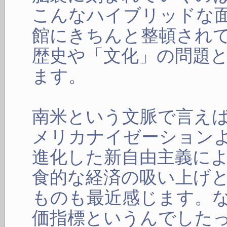
こんなハイブリッドな
館にきちんと整頓され
歴史や「文化」の問題
ます。
南米という文脈で言え
メリカナイゼーション
進化した新自由主義に
食的な経済の吸い上げ
ものも最近感じます。
価指標というんでした