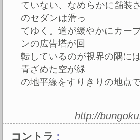
ていない、なめらかに舗装
のセダンは滑っ
てゆく。道が緩やかにカー
ンの広告塔が回
転しているのが視界の隅に
青ざめた空が緑
の地平線をすりきりの地点
http://bungok
:
コントラ