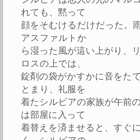
れても、黙って
顔をそむけるだけだった。
アスファルトか
ら湿った風が這い上がり、
ロスの上では、
錠剤の袋がかすかに音をた
とまり、礼服を
着たシルビアの家族が午前
は部屋に入って
着替えを済ませると、すぐ