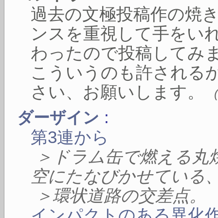
過去の文極投稿作の焼
ンスを重視して手をい
わったので投稿してみ
こういうのも許される
さい、お願いします。
:
ダーザイン
第3連から
＞ドラム缶で燃える丸
空にたなびかせている
＞環状道路の交差点。
インパクトのある異化