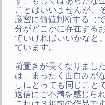
す、もしくはあらたな
ことはいいませんが、
厳密に価値判断する（
分がどこかに存在する
ていければいいかなと
ています。
前置きが長くなりまし
は、まったく面白みが
しにとっても同じこと
返信にご不満を感じら
これは３年前の作品で