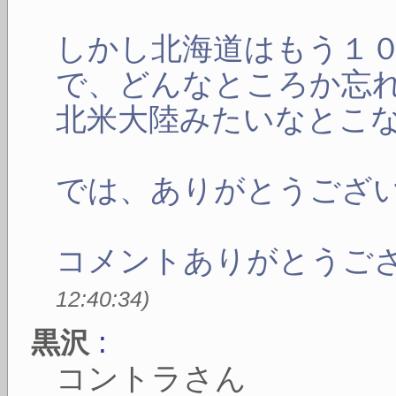
しかし北海道はもう１
で、どんなところか忘
北米大陸みたいなとこ
では、ありがとうござ
コメントありがとうご
12:40:34
)
:
黒沢
コントラさん