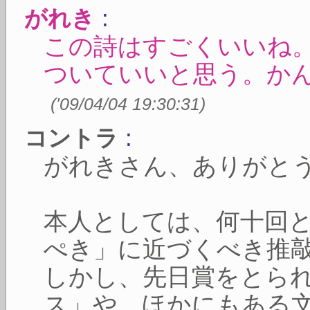
:
がれき
この詩はすごくいいね
ついていいと思う。か
(
'09/04/04 19:30:31
)
:
コントラ
がれきさん、ありがと
本人としては、何十回
ぺき」に近づくべき推
しかし、先日賞をとら
ス」や、ほかにもある