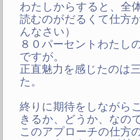
わたしからすると、全
読むのがだるくて仕方
んなさい）
８０パーセントわたし
ですが。
正直魅力を感じたのは
た。
終りに期待をしながら
きるか、どうか、なの
このアプローチの仕方