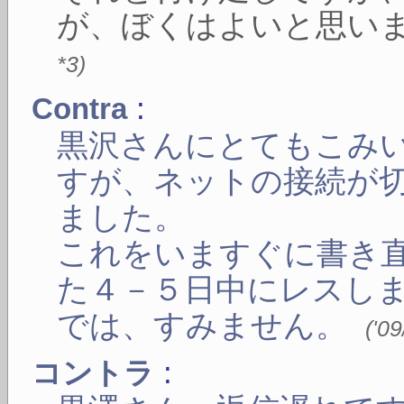
が、ぼくはよいと思い
*3
)
:
Contra
黒沢さんにとてもこみ
すが、ネットの接続が
ました。
これをいますぐに書き
た４－５日中にレスし
では、すみません。
(
'0
:
コントラ