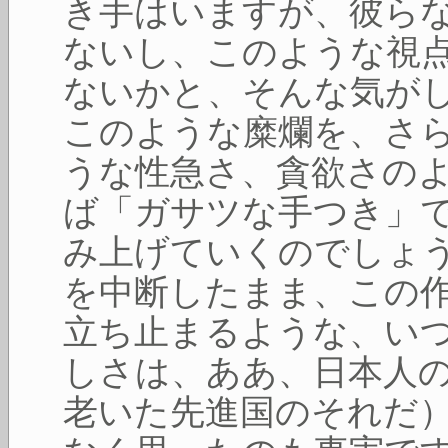
き手はいますが、彼ら
ないし、このような視
ないかと、そんな気が
このような糜爛を、さ
うな性急さ、貪欲さの
ば「ガサツな手つき」
み上げていくのでしょう
を中断したまま、この
立ち止まるような、い
しさは、ああ、日本人
老いた先進国のそれだ