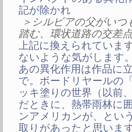
記が除かれ
＞シルビアの父がいつ
踏む、環状道路の交差
上記に換えられていま
ないような気がします
あの異化作用は作品に
で。ボードリヤールの
ッキ塗りの世界（以前
だときに、熱帯雨林に
ンアメリカンが、とい
取りがあったと思いま