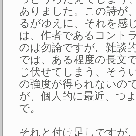
ありました。この詩が
るがゆえに、それを感
は、作者であるコント
のは勿論ですが。雑談
では、ある程度の長文
じ伏せてしまう、そう
の強度が得られないの
が、個人的に最近、つ
で。
それと付け足しですが