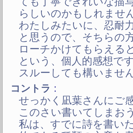
ても丁寧できれいな描
らしいのかもしれませ
わたしみたいに、忍耐
と思うので、そちらの
ローチかけてもらえる
という、個人的感想で
スルーしても構いませ
:
コントラ
せっかく凪葉さんにご
このさい書いてしまお
私は、すでに詩を書い