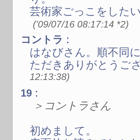
芸術家ごっこをした
('09/07/16 08:17:14
*2
)
:
コントラ
はなびさん。順不同
ただきありがとうご
12:13:38)
:
19
＞コントラさん
初めまして。