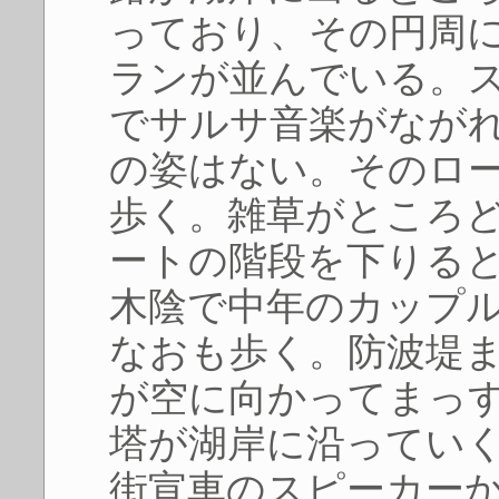
っており、その円周
ランが並んでいる。
でサルサ音楽がなが
の姿はない。そのロ
歩く。雑草がところ
ートの階段を下りる
木陰で中年のカップ
なおも歩く。防波堤
が空に向かってまっ
塔が湖岸に沿ってい
街宣車のスピーカー