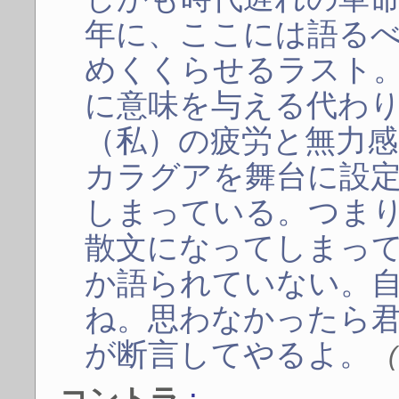
年に、ここには語る
めくくらせるラスト
に意味を与える代わ
（私）の疲労と無力
カラグアを舞台に設
しまっている。つま
散文になってしまっ
か語られていない。
ね。思わなかったら
が断言してやるよ。
: