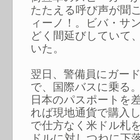
たたえる呼び声が聞
ィーノ！。ビバ・サ
どく間延びしていて
いた。
翌日、警備員にガー
で、国際バスに乗る
日本のパスポートを
れば現地通貨で購入
で仕方なく米ドル札
ドルに対しつねに下