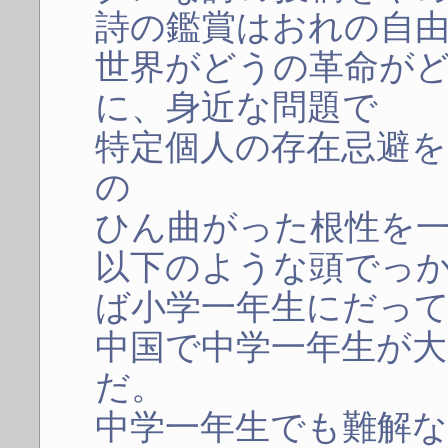
詩の鑑賞はおれの自
世界がどうの革命が
に、身近な問題で
特定個人の存在忌避
の
ひん曲がった根性を
以下のような頭でっ
ば小学一年生にだっ
中国で中学一年生が
だ。
中学一年生でも難解な