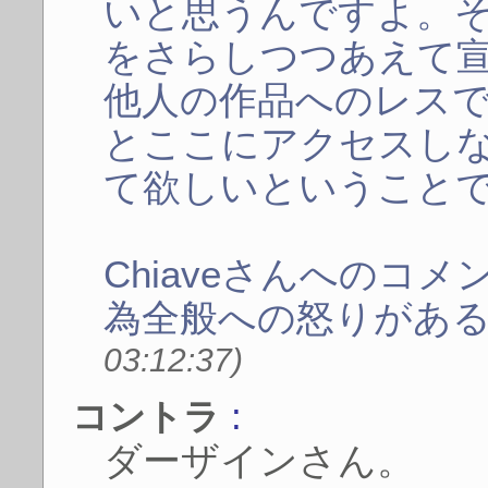
いと思うんですよ。
をさらしつつあえて
他人の作品へのレス
とここにアクセスし
て欲しいということ
Chiaveさんへのコ
為全般への怒りがあ
03:12:37)
:
コントラ
ダーザインさん。