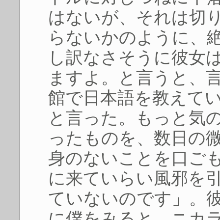
はないが、それは切
らないかのように、
し訳なさそうに彼女
ますよ。と言うと、
館で日本語を教えて
と言った。もっと気
ったものを、数日の
身のないことを口ご
に来ていらい風邪を
ていないのです」。
に僕をみると、ニカ