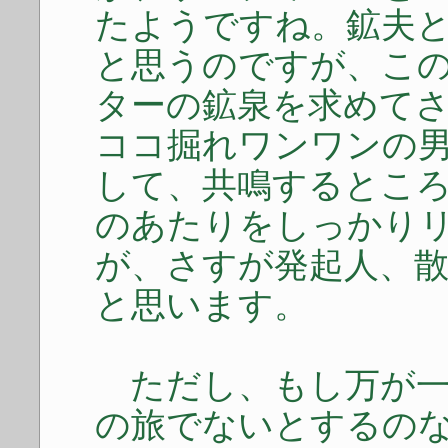
たようですね。鉱夫
と思うのですが、こ
ターの鉱泉を求めて
ココ掘れワンワンの
して、共鳴するとこ
のあたりをしっかり
が、さすが発起人、
と思います。
ただし、もし万が一
の旅でないとするの