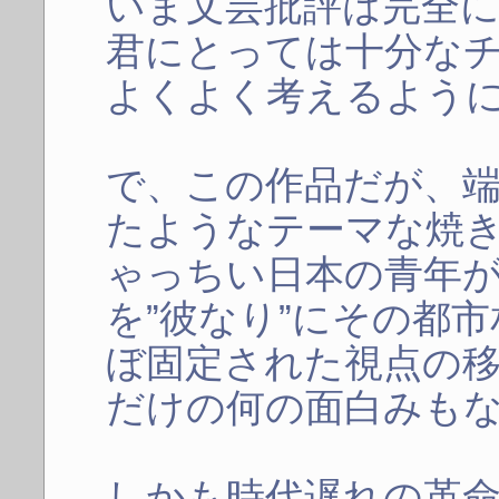
いま文芸批評は完全
君にとっては十分な
よくよく考えるよう
で、この作品だが、
たようなテーマな焼
ゃっちい日本の青年
を”彼なり”にその都
ぼ固定された視点の
だけの何の面白みも
しかも時代遅れの革