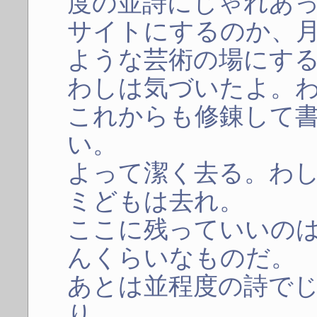
度の並詩にじゃれあ
サイトにするのか、
ような芸術の場にす
わしは気づいたよ。
これからも修錬して
い。
よって潔く去る。わ
ミどもは去れ。
ここに残っていいの
んくらいなものだ。
あとは並程度の詩で
り。