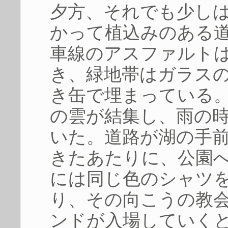
夕方、それでも少し
かって植込みのある
車線のアスファルト
き、緑地帯はガラス
き缶で埋まっている
の雲が結集し、雨の
いた。道路が湖の手
きたあたりに、公園
には同じ色のシャツ
り、その向こうの教
ンドが入場していく