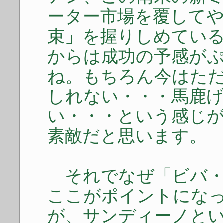
ーター市場を覆して
束」を握りしめてい
からは成功の予感が
ね。もちろん今はた
しれない・・・馬鹿
い・・・という感じ
素敵だと思います。
それでなぜ「ビバ・
ここがポイントにな
が、サンディーノと