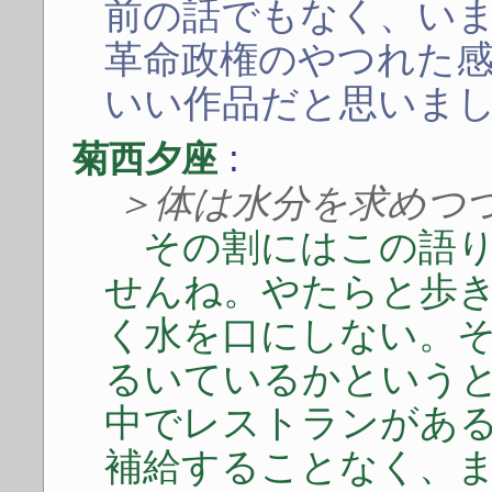
前の話でもなく、い
革命政権のやつれた
いい作品だと思いま
:
菊西夕座
＞体は水分を求めつ
その割にはこの語り
せんね。やたらと歩
く水を口にしない。
るいているかという
中でレストランがあ
補給することなく、