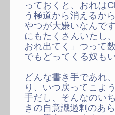
っておくと、おれはCh
う極道から消えるか
やつが大嫌いなんで
にもたくさんいたし
おれ出てく」つって
でもどってくる奴も
どんな書き手であれ
り、いつ戻ってこよ
手だし、そんなのい
きの自意識過剰のあ