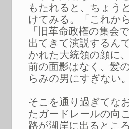
もたれると、ちょう
けてみる。「これか
「旧革命政権の集会
出てきて演説するん
かれた大統領の顔に
前の面影はなく、髪
らみの男にすぎない
そこを通り過ぎてな
たガードレールの向
路が湖岸に出るとこ