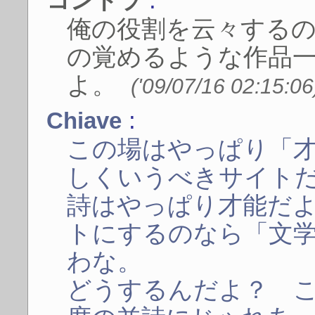
コントラ
俺の役割を云々する
の覚めるような作品
よ。
('09/07/16 02:15:06
:
Chiave
この場はやっぱり「
しくいうべきサイト
詩はやっぱり才能だ
トにするのなら「文
わな。
どうするんだよ？ 