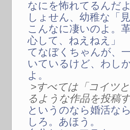
なにを怖れてるんだ
しょせん、幼稚な「
こんなに凄いのよ。
心して、ねえねえ」
てなぼくちゃんが、
いているけど、わし
よ。
>すべては「コイツ
るような作品を投稿
というのなら婚活な
しろ。あほう。