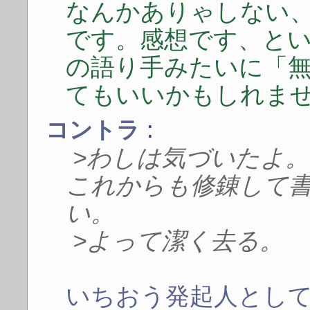
なんかありゃしない
です。感想です、と
の語り手みたいに「
てもいいかもしれま
:
コントラ
>わしは気づいたよ
これからも修錬して
い。
>よって潔く去る。
いちおう発起人とし