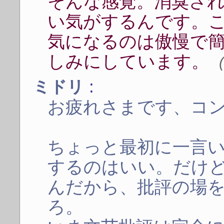
そんな感覚。消臭さ
い気がするんです。
気になるのは傲慢で
しみにしています。
:
ミドリ
お疲れさまです、コ
ちょっと最初に一言
するのはいい。だけ
んだから、批評の場
ろ。