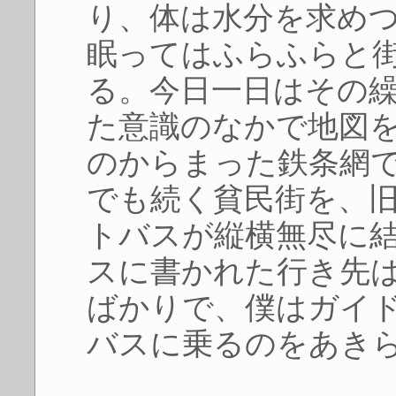
り、体は水分を求め
眠ってはふらふらと
る。今日一日はその
た意識のなかで地図
のからまった鉄条網
でも続く貧民街を、
トバスが縦横無尽に
スに書かれた行き先
ばかりで、僕はガイ
バスに乗るのをあき