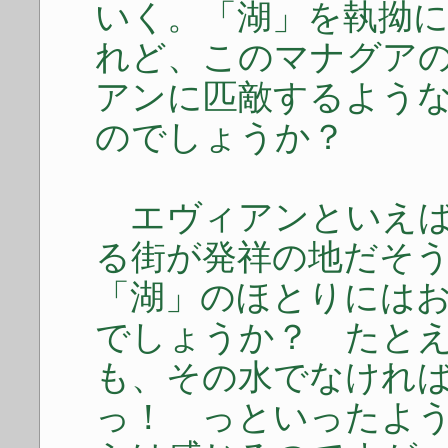
いく。「湖」を執拗
れど、このマナグア
アンに匹敵するよう
のでしょうか？
エヴィアンといえば
る街が発祥の地だそ
「湖」のほとりには
でしょうか？ たと
も、その水でなけれ
っ！ っといったよ