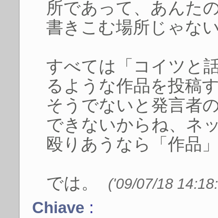
所であって、あんた
書きこむ場所じゃな
すべては「コイツと
るような作品を投稿
そうでないと発言者
できないからね、ネ
殴りあうなら「作品
では。
('09/07/18 14:18
:
Chiave