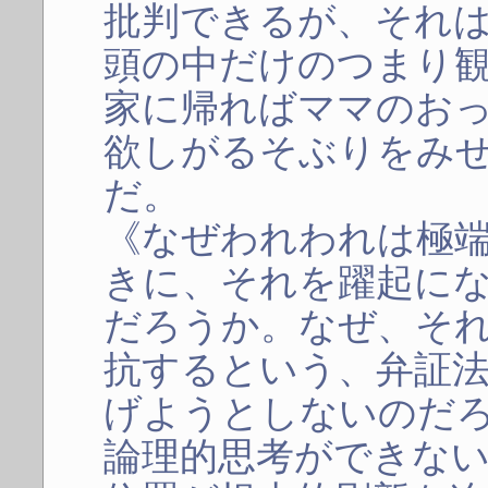
批判できるが、それ
頭の中だけのつまり
家に帰ればママのお
欲しがるそぶりをみ
だ。
《なぜわれわれは極
きに、それを躍起に
だろうか。なぜ、そ
抗するという、弁証
げようとしないのだ
論理的思考ができな