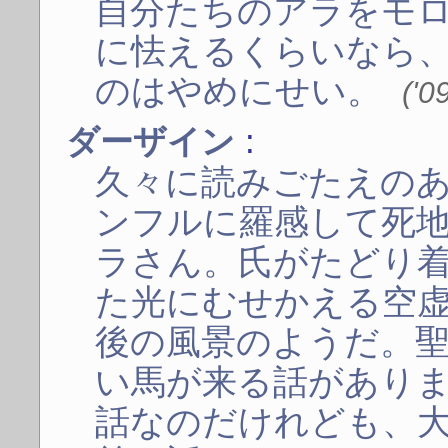
自分たちのアラをモ
に怯えるくらいなら
のはやめにせい。
('0
:
ダーザイン
久々に読みごたえの
ンフルに羅感して死
ラさん。氏がたどり
た光にむせかえる空
後の風景のようだ。
い馬が来る話があり
話なのだけれども、大