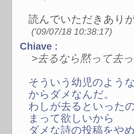
読んでいただきあり
('09/07/18 10:38:17)
:
Chiave
>去るなら黙って去
そういう幼児のよう
からダメなんだ。
わしが去るといった
まって欲しいから
ダメな詩の投稿をや