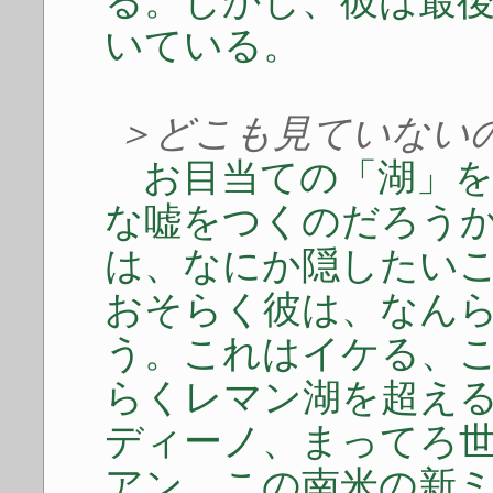
る。しかし、彼は最
いている。
＞どこも見ていない
お目当ての「湖」を
な嘘をつくのだろう
は、なにか隠したい
おそらく彼は、なん
う。これはイケる、
らくレマン湖を超え
ディーノ、まってろ
アン、この南米の新