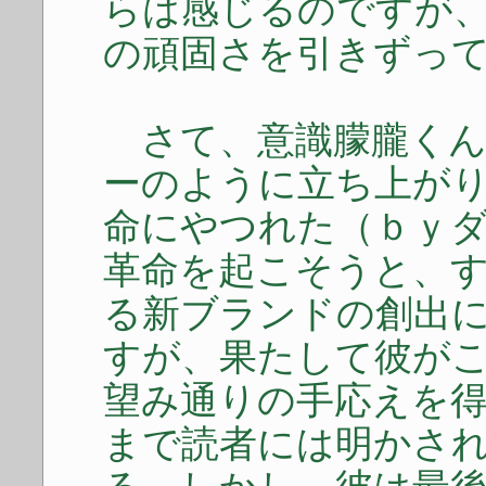
らは感じるのですが
の頑固さを引きずっ
さて、意識朦朧くん
ーのように立ち上が
命にやつれた（ｂｙ
革命を起こそうと、
る新ブランドの創出
すが、果たして彼が
望み通りの手応えを
まで読者には明かさ