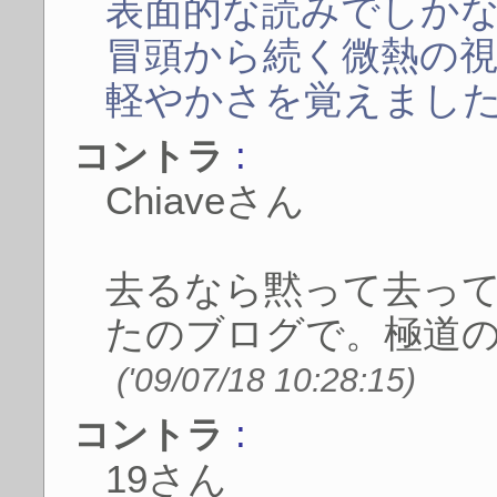
表面的な読みでしか
冒頭から続く微熱の
軽やかさを覚えまし
:
コントラ
Chiaveさん
去るなら黙って去っ
たのブログで。極道
('09/07/18 10:28:15)
:
コントラ
19さん