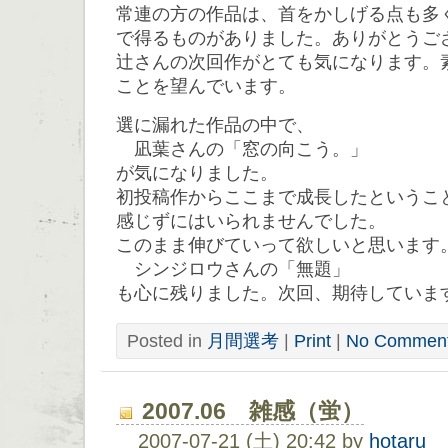
常連の方の作品は、首をかしげる点も多
で得るものがありました。ありがとうご
辻さんの次回作がとても気になります。
ことを望んでいます。
選に漏れた作品の中で、
凪葉さんの「窓の向こう。」
が気になりました。
初投稿作からここまで成長したというこ
感じずにはいられませんでした。
このまま伸びていって欲しいと思います
シンジロウさんの「無題」
も心に残りました。次回、期待していま
Posted in
月間選考
|
Print
|
No Comment
2007.06 雑感（蛍）
2007-07-21 (土) 20:42 by
hotaru