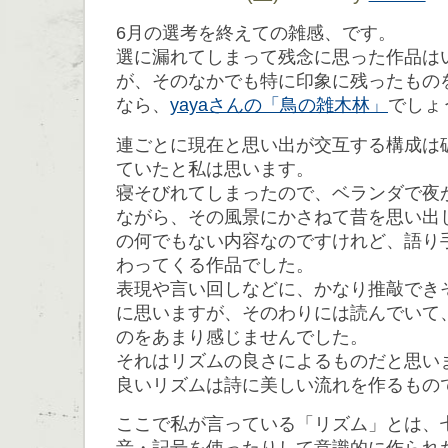
6月の選考を終えての雑感、です。
選に漏れてしまって残念に思った作品は
が、そのなかでも特に印象に残ったもの
なら、
yayaさんの「鳥の雑木林」
でしょ
連ごとに現在と思い出が交互する構成は
ていたと私は思います。
寝そびれてしまったので、ベランダで夜
ながら、その風景にかさねて昔を思い出
の何でもない内容なのですけれど、語り
わってくる作品でした。
表現や言い回しなどに、かなり推敲でき
に思いますが、そのわりには読んでいて
のをあまり感じませんでした。
それはリズムの良さによるものだと思い
良いリズムは詩に美しい流れを作るもの
ここで私が言っている「リズム」とは、