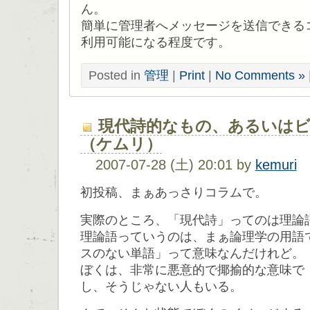
ん。
簡単に管理者へメッセージを送信できる
利用可能になる程度です。
Posted in
管理
|
Print
|
No Comments »
現代詩的なもの、あるいはビ
（ケムリ）
2007-07-28 (土) 20:01 by
kemuri
初投稿、まぁあっさりコラムで。
実際のところ、「現代詩」ってのは理論
理論語っていうのは、まぁ論理学の用語
スのない単語」って意味なんだけれど。
ぼくは、非常に悪意的で揶揄的な意味で
し、そうじゃない人もいる。