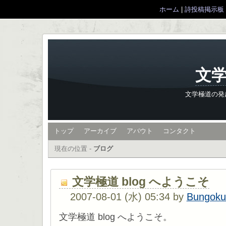
ホーム
|
詩投稿掲示板
文学
文学極道の発
トップ
アーカイブ
アバウト
コンタクト
現在の位置 -
ブログ
文学極道 blog へようこそ
2007-08-01 (水) 05:34 by
Bungoku
文学極道 blog へようこそ。