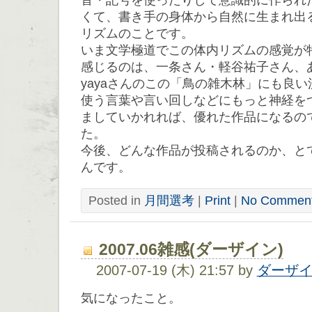
音・記号を使ったりして意識的に作られ
くて、書き手の身体から自然に生まれ出
リズムのことです。
いま文学極道でこの体内リズムの感覚が
感じるのは、一条さん・軽谷祐子さん、
yayaさんのこの「鳥の雑木林」にも良
使う言葉や言い回しなどにもっと神経を
ましていかれれば、優れた作品になるの
た。
今後、どんな作品が投稿されるのか、と
んです。
Posted in
月間選考
|
Print
|
No Comment
2007.06雑感(ダーザイン)
2007-07-19 (木) 21:57 by
ダーザ
気になったこと。