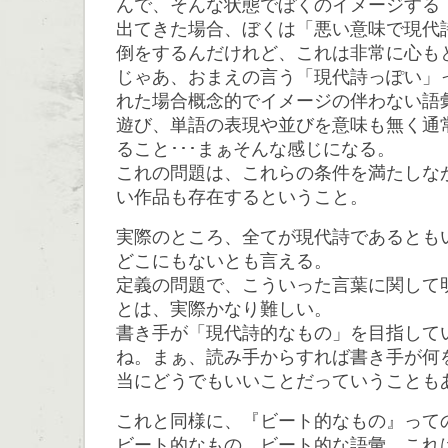
んで、そんな状態でぼくのイメージする
出てきた場合、ぼくは「悪い意味で現代
倒をするんだけれど、これは非常に心も
じゃあ、おまえの言う「現代詩っぽい」
れた場合概念的でイメージの伴わない語
遊び、単語の表現や並びを意味も無く通
ること･･･まぁそんな感じになる。
これの問題は、これらの条件を満たしな
い作品も存在するということ。
実際のところ、全てが現代詩であるとも
どこにもないとも言える。
定義の問題で、こういった言葉に関して
とは、実際かなり難しい。
書き手が「現代詩的なもの」を目指して
ね。まぁ、読み手からすれば書き手が何
当にどうでもいいことだっていうことも
これと同様に、『ビート的なもの』って
ビート的なもの。ビート的な語彙。これ