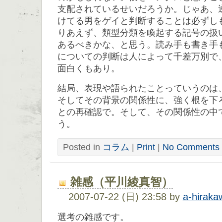
支配されているせいだろうか。じゃあ、
けてる男をゲイと判断することは必ずし
りあえず、類型分類を喚起する記号の扱
あるべきかな、と思う。読み手も書き手
についての判断は人によって千差万別で
面白くもあり。
結局、表現や語られたことっていうのは
そしてその背景の関係性に、強く根を下
との再確認で。そして、その関係性の中
う。
Posted in
コラム
|
Print
|
No Comments 
雑感（平川綾真智）
2007-07-22 (日) 23:58 by
a-hiraka
選考の雑感です。