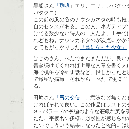
黒船さん
「鶏鳴
」エリ、エリ、レバクッ
バタクニ）
この前の風の谷のナウシカネタの時も推
自のセンスがある。この人、ネガティブ
けてる数少ない詩人の一人だよ。上手で
れどもね。ナウシカネタのが次点にかか
とてもがっかりした
「鳥になった少女」
はじめさん。べたでまだまだだが、良い
書き続けてくれれば上等な文章を書く人
海で桃缶を冷やす話など、惜しかったと
で緻密な描写、それから、べた である
る。
田崎さん
「雪の交信」
。意味など無くと
ければそれで良い。この作品はラストの
G・バラードの掌編のような荘厳な美を
ただ、平仮名の多様に必然性が感じられ
たのでこういう結果になったと俺的には