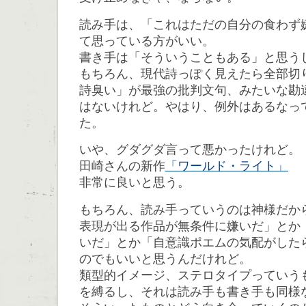
読み手は、「これはただの自分の食わず
て思っている方がいい。
書き手は「そういうこともある」と思う
もちろん、現代詩っぽく見えたら全部切
詩臭い」が最強の批判文句、みたいな勘
はないけれど。やはり、例外はあるなっ
た。
いや、グダグダ言って悪かったけれど。
田崎さんの新作
「ワールド・ライト」
非常に良いと思う。
もちろん、読み手っていうのは神様だか
表現が出る作品が無条件に嫌いだ」とか
いだ」とか「自意識ポエムの気配がした
のでもいいと思うんだけれど。
類型的イメージ、ステロタイプっていう
を縛るし、それは読み手も書き手も同様