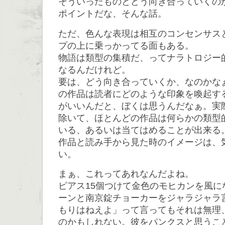
そういったものとどう向き合っていくの
ポイントだな、そんな話。
ただ、色んな表現は相互のコンセンサス
プの上に乗っかってる面もある。
物語は類型の集積だ、ってナラトロジー
なるんだけれど。
要は、どう向き合っていくか、なのかな
の作品は読者にどのような印象を喚起す
がいいんだと、ぼくは思うんだなぁ。実
除いて、ほとんどの作品は何らかの類型
いる、あるいは当てはめることが出来る
作品と読み手から見た時のイメージは、
い。
まぁ、これってあれなんだよね。
ピアス15個つけて金色のモヒカンを風に
ーンと南京錠チョーカーをジャラジャラ
もりはねえよ」って言ってもそれは無理
のかもしれない。彼をパンクスと思うこ