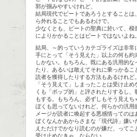
郭が掴みやすいけれど、
結局現代でビートであろうとすることは
ら外れることでもあるわけで。
少なくとも、ビートの聖典に於いて、模
によりかかることはビートではないよね
結局、～的っていうカテゴライズは非常
手にとって「そう見えた」以上の何も約
しかない。もちろん、既にある汎用的な
たり、あるいは敢えてそれに乗っかるこ
読者を獲得したりする方法もあるけれど
「そう見えて」しまったことは受け止め
くも「ポップ的」と評されたりするし、
もする。もちろん、必ずしもそう見えち
ぼくも思ってないけれど、何らかの汎用
メージが読者に喚起する悪感情ってのは
ぼくなんかあからさまな「現代詩」嫌い
えただけでかなり読むのが嫌だ、ってこ
受け止めなきゃ、ならない。