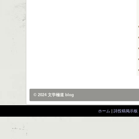
© 2024
文学極道 blog
ホーム
|
詩投稿掲示板