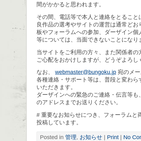
間がかかると思われます。
その間、電話等で本人と連絡をとること
良作品の選考やサイトの運営は通常どお
板やフォーラムへの参加、ダーザイン個
等については、当面できないことになり
当サイトをご利用の方々、また関係者の
ご心配をおかけしますが、どうぞよろし
なお、
webmaster@bungoku.jp
宛のメー
各種連絡・サポート等は、普段と変わら
いただきます。
ダーザインへの緊急のご連絡・伝言等も
のアドレスまでお送りください。
# 重要なお知らせにつき、フォーラムと
投稿しています。
Posted in
管理
,
お知らせ
|
Print
|
No Co