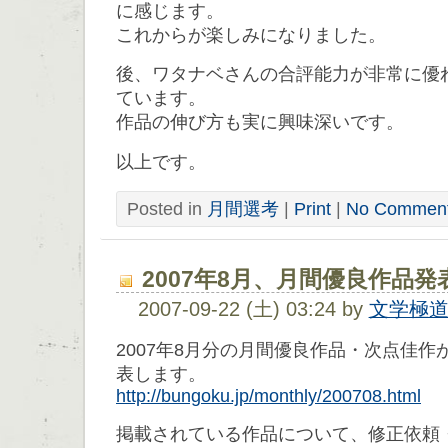
に感じます。
これからが楽しみになりました。
後、ワタナベさんの合評能力が非常に優
ています。
作品の伸び方も実に興味深いです。
以上です。
Posted in
月間選考
|
Print
|
No Comment
2007年8月、月間優良作品発
2007-09-22 (土) 03:24 by
文学極
2007年8月分の月間優良作品・次点佳
表します。
http://bungoku.jp/monthly/200708.html
掲載されている作品について、修正依頼