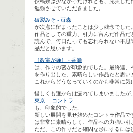
投稿数は少なかったけれども、充実した
勉強させていただきました。
破裂みそ - 苺森
が次点に留まったことは少し残念でした
作品としての重力、引力に富んだ作品だ
読んで、何日たっても忘れられない不思
品だと思います。
［教室が蝉］ - 香瀬
は、作りの密が印象的でした。最終連、
を作り出した、素晴らしい作品だと思い
これからどうなっていくのかも非常に気
惜しくも選からは漏れてしまいましたが
東京 コントラ
も、印象的でした。
新しい展開を見せ始めたコントラ作品で
は非常に素晴らしく、作品への力強い引
ただ、この作りだと確固な形にするには