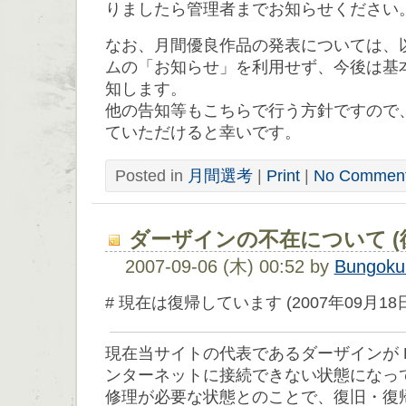
りましたら管理者までお知らせください
なお、月間優良作品の発表については、
ムの「お知らせ」を利用せず、今後は基本的
知します。
他の告知等もこちらで行う方針ですので
ていただけると幸いです。
Posted in
月間選考
|
Print
|
No Comment
ダーザインの不在について (
2007-09-06 (木) 00:52 by
Bungoku
# 現在は復帰しています (2007年09月18
現在当サイトの代表であるダーザインが 
ンターネットに接続できない状態になっ
修理が必要な状態とのことで、復旧・復