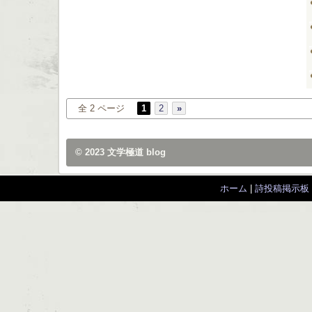
全 2 ページ
1
2
»
© 2023
文学極道 blog
ホーム
|
詩投稿掲示板