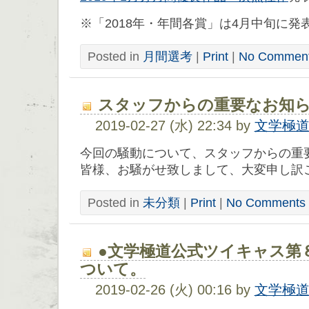
※「2018年・年間各賞」は4月中旬に発
Posted in
月間選考
|
Print
|
No Comment
スタッフからの重要なお知
2019-02-27 (水) 22:34 by
文学極
今回の騒動について、スタッフからの重
皆様、お騒がせ致しまして、大変申し訳
Posted in
未分類
|
Print
|
No Comments 
●文学極道公式ツイキャス第
ついて。
2019-02-26 (火) 00:16 by
文学極