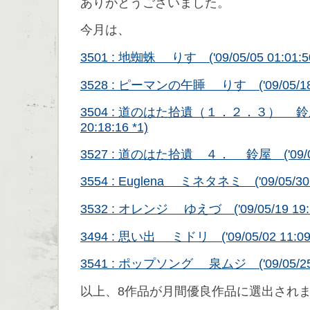
ありがとうございました。
今月は、
3501 : 地蜘蛛 りす ('09/05/05 01:01:5
3528 : ピーマンの午睡 りす ('09/05/18 0
3504 : 道のはた拾遺（１．２．３） 鈴屋 (
20:18:16 *1)
3527 : 道のはた拾遺 ４． 鈴屋 ('09/05/1
3554 : Euglena ミネタネミ ('09/05/30 1
3532 : オレンジ ゆえづ ('09/05/19 19:5
3494 : 思い出 ミドリ ('09/05/02 11:09
3541 : ポップソング 泉ムジ ('09/05/25 0
以上、8作品が月間優良作品に選出され