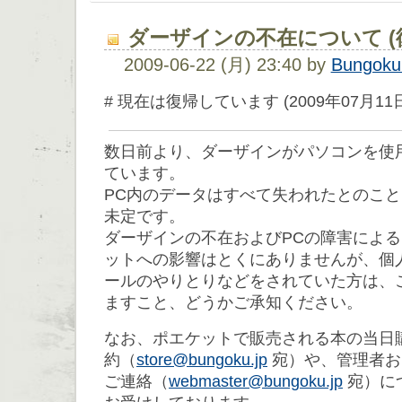
ダーザインの不在について (
2009-06-22 (月) 23:40 by
Bungoku
# 現在は復帰しています (2009年07月11
数日前より、ダーザインがパソコンを使
ています。
PC内のデータはすべて失われたとのこ
未定です。
ダーザインの不在およびPCの障害によ
ットへの影響はとくにありませんが、個
ールのやりとりなどをされていた方は、
ますこと、どうかご承知ください。
なお、ポエケットで販売される本の当日
約（
store@bungoku.jp
宛）や、管理者お
ご連絡（
webmaster@bungoku.jp
宛）に