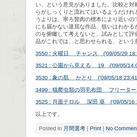
い、という意見がありました。比較と対
らがしっくりと流れてはいるようだけれ
うよりは、寧ろ贅肉の標本により近いの
にも届かない退屈な作品、狙いはわかる
のを俯瞰して考えないと、試みとして評
品がこれでは、と思わせられる、という
3550 : 火曜日 チャンス ('09/05/29 18:1
3521 : 公園から見える 19 ('09/05/14 00
3530 : 象の肌 かとり ('09/05/18 23:41
3499 : 猫爬虫類の羽毛布団 フリーター ('09/
3525 : 月面テロル 深田 葵 ('09/05/16 17
以上です。
Posted in
月間選考
|
Print
|
No Comment