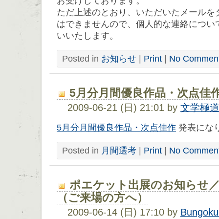
お受けしております。
ただ上述のとおり、いただいたメールを
はできませんので、個人的な連絡につい
いいたします。
Posted in
お知らせ
|
Print
|
No Comment
5月分月間優良作品・次点佳
2009-06-21 (日) 21:01 by
文学極
5月分月間優良作品・次点佳作
発表にな
Posted in
月間選考
|
Print
|
No Comment
ポエケット出展のお知らせ／
（ご来場の方へ）
2009-06-14 (日) 17:10 by
Bungoku