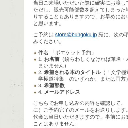
当日ご来場いただいた際に確実にお渡し
ただし、販売可能部数を超えてしまった
りすることもありますので、お早めにお
と思います。
ご予約は
store@bungoku.jp
宛に、次の
みください。
件名 「ポエケット予約」
1.
お名前
（紛らわしくなければ筆名・
まいません）
2.
希望される本のタイトル
（「文学極道
学極道特集」のいずれか、または両方
3.
希望部数
4.
メールアドレス
こちらでお申し込みの内容を確認して、
に）ご予約完了のメールをお送りします
代金は当日いただきますので、事前にお
ことはありません。