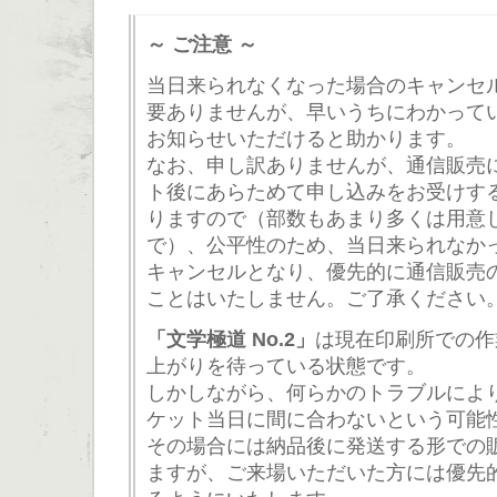
～ ご注意 ～
当日来られなくなった場合のキャンセ
要ありませんが、早いうちにわかって
お知らせいただけると助かります。
なお、申し訳ありませんが、通信販売
ト後にあらためて申し込みをお受けす
りますので（部数もあまり多くは用意
で）、公平性のため、当日来られなか
キャンセルとなり、優先的に通信販売
ことはいたしません。ご了承ください
「文学極道 No.2」
は現在印刷所での作
上がりを待っている状態です。
しかしながら、何らかのトラブルによ
ケット当日に間に合わないという可能
その場合には納品後に発送する形での
ますが、ご来場いただいた方には優先