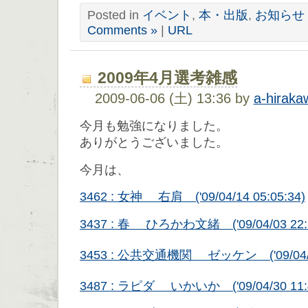
Posted in
イベント
,
本・出版
,
お知らせ
Comments »
|
URL
2009年4月選考雑感
2009-06-06 (土) 13:36 by
a-hiraka
今月も勉強になりました。
ありがとうございました。
今月は、
3462 : 女神 右肩 ('09/04/14 05:05:34)
3437 : 春 ひろかわ文緒 ('09/04/03 22:3
3453 : 公共交通機関 ゼッケン ('09/04/08
3487 : ラピダ いかいか ('09/04/30 11:4