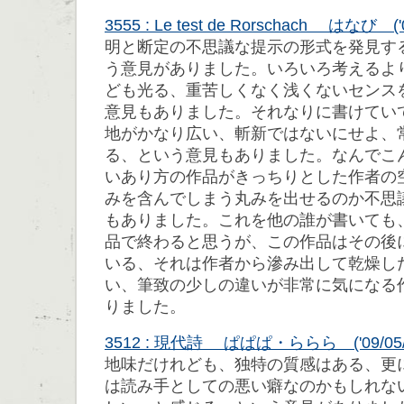
3555 : Le test de Rorschach はなび ('0
明と断定の不思議な提示の形式を発見す
う意見がありました。いろいろ考えるよ
ども光る、重苦しくなく浅くないセンス
意見もありました。それなりに書けてい
地がかなり広い、斬新ではないにせよ、
る、という意見もありました。なんでこ
いあり方の作品がきっちりとした作者の
みを含んでしまう丸みを出せるのか不思
もありました。これを他の誰が書いても
品で終わると思うが、この作品はその後
いる、それは作者から滲み出して乾燥し
い、筆致の少しの違いが非常に気になる
りました。
3512 : 現代詩 ぱぱぱ・ららら ('09/05/09
地味だけれども、独特の質感はある、更
は読み手としての悪い癖なのかもしれな