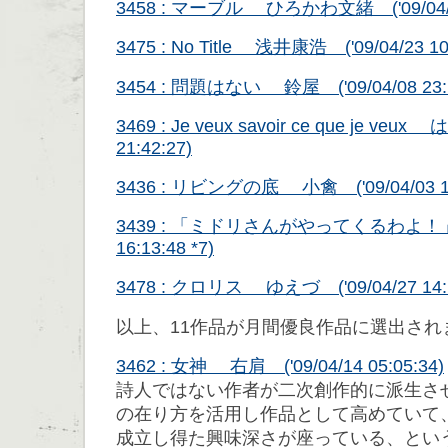
3458 : マーブル ひろかわ文緒 ('09/04/13 
3475 : No Title 浅井康浩 ('09/04/23 10
3454 : 問題はない 鈴屋 ('09/04/08 23:1
3469 : Je veux savoir ce que je veux
21:42:27)
3436 : リビングの底 小禽 ('09/04/03 18
3439 : 「ミドリさんがやってくるわよ！」 
16:13:48 *7)
3478 : クロリス ゆえづ ('09/04/27 14:1
以上、11作品が月間優良作品に選出され
3462 : 女神 右肩 ('09/04/14 05:05:34)
詩人ではない作者が二次創作的に派生さ
の在り方を活用し作品として高めていて
成立し得た興味深さが座っている、とい