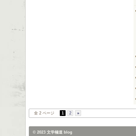
全 2 ページ
1
2
»
© 2023
文学極道 blog