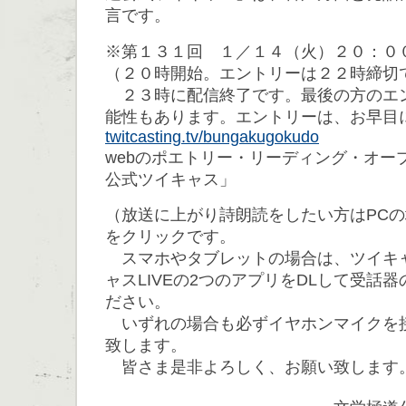
言です。
※第１３１回 １／１４（火）２０：０
（２０時開始。エントリーは２２時締切
２３時に配信終了です。最後の方のエ
能性もあります。エントリーは、お早目
twitcasting.tv/bungakugokudo
webのポエトリー・リーディング・オー
公式ツイキャス」
（放送に上がり詩朗読をしたい方はPC
をクリックです。
スマホやタブレットの場合は、ツイキ
ャスLIVEの2つのアプリをDLして受話
ださい。
いずれの場合も必ずイヤホンマイクを
致します。
皆さま是非よろしく、お願い致します