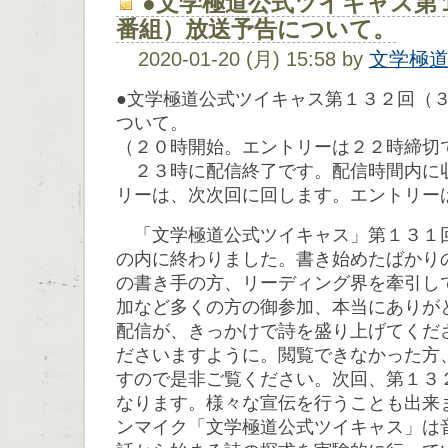
●文学極道公式ツイキャス第
番組）放送予告について。
2020-01-20 (月) 15:58 by
文学極
●文学極道公式ツイキャス第１３２回（
ついて。
（２０時開始。エントリーは２２時締切
２３時に配信終了です。配信時間内に
リーは、次次回に回します。エントリー
「文学極道公式ツイキャス」第１３１
の内に終わりました。書き始めたばかり
の書き手の方、リーディング界を牽引し
加など多くの方の御参加、本当にありが
配信が、きっかけで詩を盛り上げてくだ
ださいますように。閲覧できなかった方
すので是非ご覧ください。次回、第１３
なります。様々な宣伝を行うことも出来ま
ンマイク「文学極道公式ツイキャス」は