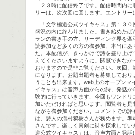
２３時に配信終了です。配信時間内に
リーは、次次回に回します。エントリー
「文学極道公式ツイキャス」第１３０
盛況の内に終わりました。書き始めたば
ランの書き手の方、リーディング界を牽
読参加など多くの方の御参加、本当にあ
た。本配信が、きっかけで詩を盛り上げ
えてくださいますように。閲覧できなか
おりますので是非ご覧ください。次回、
になります。お題出題者も募集しており
うことも出来ます。web上のオープンマ
イキャス」は音声方面からの詩、発話か
験的に行っていきます。今回もワンドリ
加いただければと思います。閲覧者も是
ながら御参加ください。コメントでの評
は、詩人の瀧村鴉樹さんが務めます。準
さんです。楽しく真剣に詩を探求してい
道公式ツイキャス」は、音声方面と発話