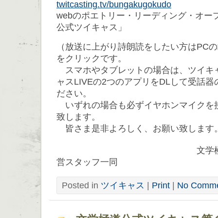
twitcasting.tv/bungakugokudo
webのポエトリー・リーディング・オー
公式ツイキャス」
（放送に上がり詩朗読をしたい方はPC
をクリックです。
スマホやタブレットの場合は、ツイキ
ャスLIVEの2つのアプリをDLして受話
ださい。
いずれの場合も必ずイヤホンマイクを
致します。
皆さま是非よろしく、お願い致します
文学極道公式ツ
営スタッフ一同
Posted in
ツイキャス
|
Print
|
No Comme