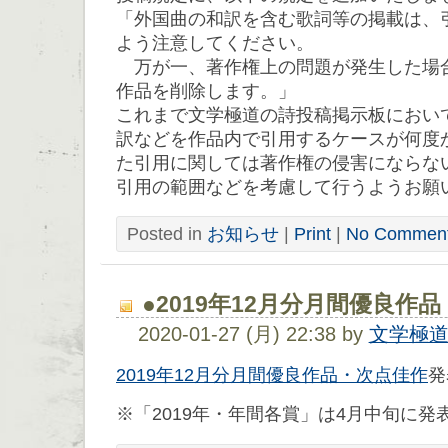
「外国曲の和訳を含む歌詞等の掲載は、
よう注意してください。
万が一、著作権上の問題が発生した場
作品を削除します。」
これまで文学極道の詩投稿掲示板におい
訳などを作品内で引用するケースが何度
た引用に関しては著作権の侵害にならな
引用の範囲などを考慮して行うようお願
Posted in
お知らせ
|
Print
|
No Comment
●2019年12月分月間優良作
2020-01-27 (月) 22:38 by
文学極
2019年12月分月間優良作品・次点佳作
発
※「2019年・年間各賞」は4月中旬に発