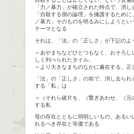
自殺することは正しくない、という普遍
「力／暴力」が確立された時点で、消し
「自殺する側の論理」を擁護するために
／暴力」そのものを明るみにしようとい
テーマとなる
それは、「法」の「正しさ」が下記のよ
＞あやまちなどひとつもなく、おそろし
しく列べられたタイル、
＞より大きなまちのなかに遍在する、正
「法」の「正しさ」の前で、消し去られ
する「私」は
＞（それら破片を、（繋ぎあわせ、（元
する私
母の存在とともに弱弱しいもの、あるい
れるべき存在と等価である