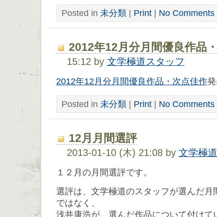
Posted in
未分類
|
Print
|
No Comments 
2012年12月分月間優良作品
15:12 by
文学極道スタッフ
2012年12月分月間優良作品・次点佳作
発
Posted in
未分類
|
Print
|
No Comments 
12月月間選評
2013-01-10 (木) 21:08 by
文学極
１２月の月間選評です。
選評は、文学極道のスタッフが選んだ月
ではなく、
浅井康浩が、選んだ作品について付けて