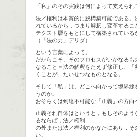
「私」のその実践は何によって支えられ
法／権利は本質的に脱構築可能である。
れているから，つまり解釈し変革するこ
テクスト層をもとにして構築されている
（「法の力」デリダ）
という言葉によって。
だからこそ、そのプロセスがいかなるも
なること＝法の解釈をたえず修正し、「
くことが、たいせつなものとなる。
そして「私」は、どこへ向かって境界線
うのか。
おそらくは到達不可能な「正義」の方向
正義それ自体はというと，もしそのよう
るならば，法／権利
の外または法／権利のかなたにあり，そ
い。