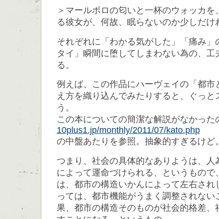
＞マールボロの匂いと一杯のウォッカを
る彼女が、何故、眠らないのか少しだけ
それぞれに「わかる気がした」「痛み」
タイ」瞬間に堕してしまわない為の、工
る。
例えば、この作品にハーヴェイの「都市
え方を織り込んでみたりすると、ぐっと
う。
この本についての簡潔な解説がなかった
10plus1.jp/monthly/2011/07/kato.php
の中盤あたりを参照。抽象的すぎるけど
つまり、社会の具体的なありようは、人
によって運命づけられる、というもので
は、都市の構造いかんによって左右され
っては、都市機能がうまく調整されない
果、都市の構造そのものが社会的格差、