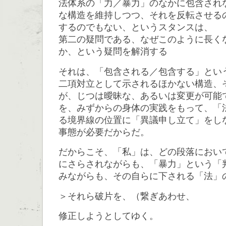
法体系の「力／暴力」のなかに包含され
な構造を維持しつつ、それを反転させる
するのでもない、というスタンスは、
第二の疑問である、なぜこのように長く
か、という疑問を解消する
それは、「包含される／包含する」とい
二項対立として示されるほかない構造、
が、じつは曖昧な、あるいは変更が可能
を、みずからの身体の実践をもって、「
る境界線の位置に「異議申し立て」をし
事態が必要だからだ。
だからこそ、「私」は、どの段落におい
にさらされながらも、「暴力」という「
みながらも、その自らに下される「法」
＞それら破片を、（繋ぎあわせ、
修正しようとしてゆく。