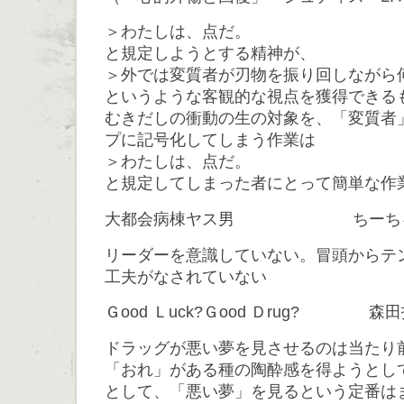
＞わたしは、点だ。
と規定しようとする精神が、
＞外では変質者が刃物を振り回しながら
というような客観的な視点を獲得できる
むきだしの衝動の生の対象を、「変質者
プに記号化してしまう作業は
＞わたしは、点だ。
と規定してしまった者にとって簡単な作
大都会病棟ヤス男 ちーち
リーダーを意識していない。冒頭からテ
工夫がなされていない
Ｇood Ｌuck?Ｇood Ｄrug? 森
ドラッグが悪い夢を見させるのは当たり
「おれ」がある種の陶酔感を得ようとし
として、「悪い夢」を見るという定番は