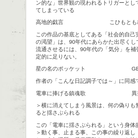
ン的な」世界観の現われるトリガーとし
てしまっている
高地的戯言 こひもとも
この作品の基底としてある「社会的自己
の渇望」は、90年代にあらかた出尽くし
流通させるには、90年代の「気分」を補
定的に足りない。
星の名のポッケット GEN
作者の「こんな日記調子では～」に同感
電車に捧げる鎮魂歌 異
＞横に消えてしまう風景は、何の偽りも
ると揺さぶられる
この「電車に揺さぶられる」という身体
＞動く事、止まる事、この事の繰り返し