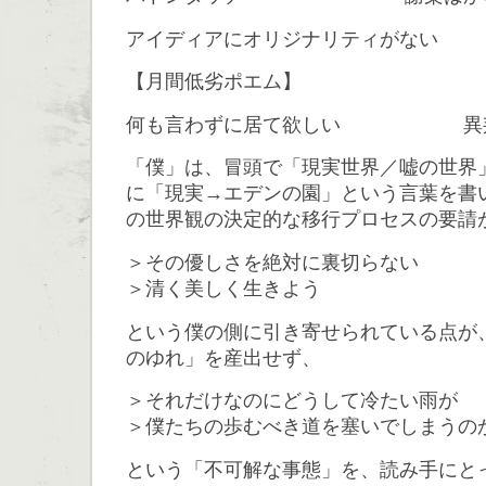
アイディアにオリジナリティがない
【月間低劣ポエム】
何も言わずに居て欲しい 異
「僕」は、冒頭で「現実世界／嘘の世界
に「現実→エデンの園」という言葉を書
の世界観の決定的な移行プロセスの要請
＞その優しさを絶対に裏切らない
＞清く美しく生きよう
という僕の側に引き寄せられている点が
のゆれ」を産出せず、
＞それだけなのにどうして冷たい雨が
＞僕たちの歩むべき道を塞いでしまうの
という「不可解な事態」を、読み手にと