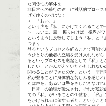
た関係性の解体を
非日常への移行の途上に対話的プロセス
げてゆくのではなく
＞ 「おい、」
という声を「私」にかけてくれることで
＞ ふいに、風 振り向けば 視界がワ
というように反転してしまう「私」と「
つまり
登るというプロセスを経ることで可能で
うひとりの他者の立場を受け入れながら
るというプロセスを継起として「私」と
したい、とかんがえていたかもしれない
関わることができたのか、という「非日
私が登ることに身体的な苦しみを感じれ
たは声を、あるいは手をさしださなけれ
「日常」の論理が優先され、それが逆説
ての「私」がいることの価値を、「私」
をかけられるに値する者だ、ということ