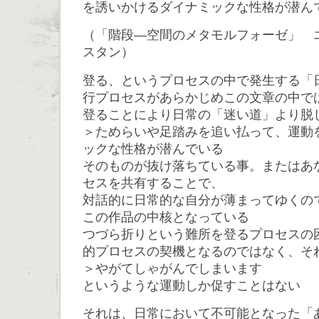
を誘いかけるダイナミックな性格が潜ん
（「階段―空間のメタモルフォーゼ」 エ
スタン）
登る、というプロセスの中で発生する「
行プロセスがあらかじめこの文章の中で
登ることにより日常の「迷い道」より脱
＞ためらいや足踏みを追い払って、運動
ックな性格が潜んでいる
そのものが抜け落ちている事。またはあ
セスを共有することで、
対話的に日常的な自分が薄まってゆくの
この作品の中核となっている
つづら折りという難所を登るプロセスの
的プロセスの契機となるのではなく、そ
＞やがてしゃがんでしまいます
というような運動しか促すことはない
それは、日常において不可能となった「