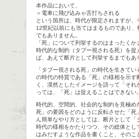
本作品において、
＞電車に飛び込みゃ舌打ちされる
という箇所は、時代が限定されますが、
12世紀以前にも当てはまるものであり、
でもありません。
「死」について列挙するのはまったくか
時代的な制約（タブー視される死）を捉
ば、あえて断片として列挙するまでもあ
「タブー視される死」の時代を生きてい
の時代の特質である「死」の様相を示す
く、漠然としたイメージを語って「それ
っては、「死」は捉えることはできない
時代的、空間的、社会的な制約を見極め
死」の要因をどのように反転させた「死
ん簡単なやり方としては、断片として「
時代の様相をかたりつつ、その総体とし
はみだすような作品を書くこと、そのこ