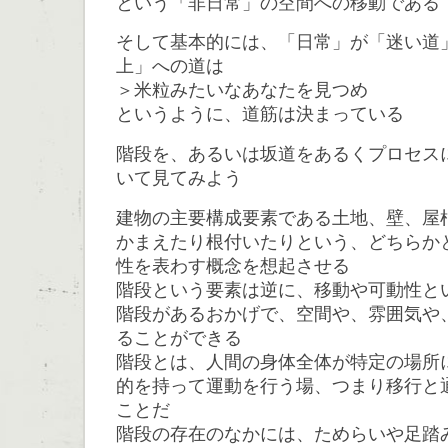
という「非日常」の空間への移動である
そして基本的には、「日常」が「迷い道
上」への道は
＞米粒みたいなあなたを見つめ
というように、道筋は決まっている
階段を、あるいは坂道をあるくプロセス
いて見てみよう
建物の主要構成要素である土地、壁、屋
かまえたり根付いたりという、どちらか
性を表わす概念を想起させる
階段という要素は逆に、移動や可動性と
階段があるおかげで、空間や、雰囲気や
ることができる
階段とは、人間の身体全体が特定の場所
的を持って運動を行う場、つまり移行と
ことだ
階段の存在のなかには、ためらいや足踏