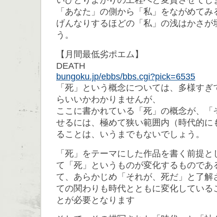
いひとりよがりの工程へと変質させてし
「あなた」の側から「私」をながめてみ
げんなりするほどの「私」の浅はかさが
う。
【月間最低劣ポエム】
DEATH 
bungoku.jp/ebbs/bbs.cgi?pick=6535
「死」という概念については、多様すぎ
らいいかわかりませんが、
ここに書かれている「死」の概念が、「
せるには、極めて狭い範囲内（時代的に
ることは、いうまでもないでしょう。
「死」をテーマにした作品を書く前提と
て「死」というものが変化するものであ
て、あらかじめ「それが、死だ」と了解
ての関わりも時代とともに変化している
とが必要となります