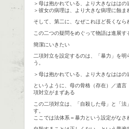
＞母は抱かれている、より大きなははの
＞彼女の病理は、より大きな病理に蝕ま
そして、第二に、なぜこれほど長くなら
この二つの疑問をめぐって物語は進展す
簡潔にいきたい
二項対立を設定するのは、「暴力」を明
う。
＞母は抱かれている、より大きなははの
というように、母の骨格（存在）／遺言
項対立がまずある
この二項対立は、「自殺した母」と「法
す。
ここでは法体系＝暴力という設定がなさ