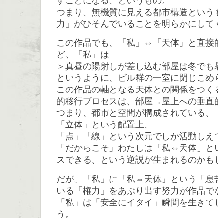
すことになる、というもの。
つまり、無機質に見える都市構造という
力」がひそんでいることを明らかにして
この作品でも、「私」⇔「天体」と直接
ど、「私」は
＞真昼の陽射しが差し込む部屋は冬でも
というように、ビル群の一室に閉じこめ
この作品の軸となる天体との関係をつく
的移行プロセスは、部屋→屋上への垂直
つまり、都市と空間が構成されている、
「立体」という配置上、
「点」「線」という次元でしか活動しえ
「だからこそ」わたしは「私⇔天体」と
スできる、という逆説が生まれるのかも
だが、「私」に「私⇔天体」という「息
いる「権力」をあぶり出す努力が作品で
「私」は「安全にイタイ」瞬間を生きて
う。