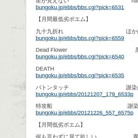
星が見えない hahe
bungoku.jp/ebbs/bbs.cgi?pick=6531
【月間最低劣ポエム】
九十九折れ ほか
bungoku.jp/ebbs/bbs.cgi?pick=6559
Dead Flower 
bungoku.jp/ebbs/bbs.cgi?pick=6540
DEATH 
bungoku.jp/ebbs/bbs.cgi?pick=6535
バトンタッチ 謝染は
bungoku.jp/ebbs/20121207_179_6533p
特攻船 謝染は
bungoku.jp/ebbs/20121226_557_6575p
【月間低劣ポエム】
何も言わずに居て欲しい 異