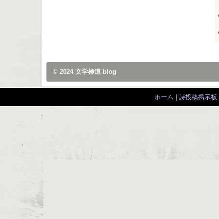
© 2024
文学極道 blog
ホーム
|
詩投稿掲示板