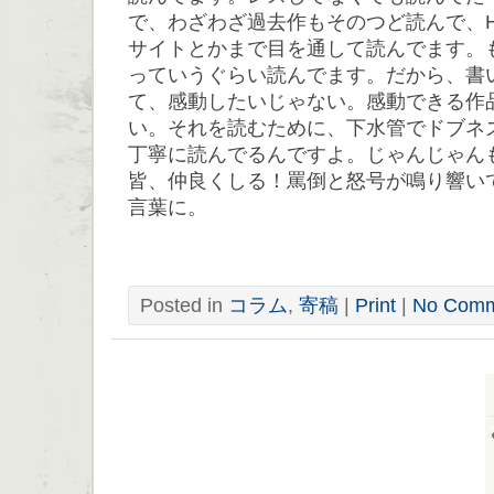
で、わざわざ過去作もそのつど読んで、
サイトとかまで目を通して読んでます。
っていうぐらい読んでます。だから、書
て、感動したいじゃない。感動できる作
い。それを読むために、下水管でドブネ
丁寧に読んでるんですよ。じゃんじゃん
皆、仲良くしる！罵倒と怒号が鳴り響い
言葉に。
Posted in
コラム
,
寄稿
|
Print
|
No Comm