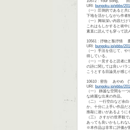
10572 : Your Song。 
URI:
bungoku.jp/ebbs/20
（一）圧倒的であると共
下地を活かしながら作者
（一）興味深い内容だけ
これはもしかすると術中
素直に読んでも穿って読
10561 : 抒物と叛抒情 鷹枕可
URI:
bungoku.jp/ebbs/20
（一）手法を信じて、や
得している。
（一）一見すると読者に
の詩に関しては良いバラ
こうとする目論見が感じ
10610 : 密告 あやめ ('18/
URI:
bungoku.jp/ebbs/20
（一） 静謐な空間を一
な綺麗な出来の作品。
（二） 一行空白など余
か。十分に上手い作品だ
推敲に迷いがあるように
（三） さすがの世界観
あっても良いかもしれな
※本作品は非常に評価が