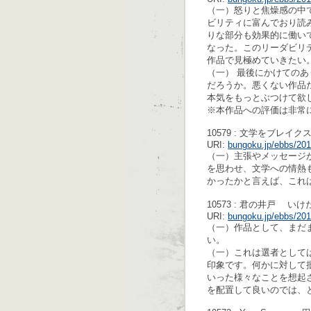
（一）怒りと焦燥感の中
ビリティに富んでおり読
りな部分も効果的に働い
なった。このリーダビリ
作品で見極めていきたい
（一） 最後にかけての
だろうか。悪くない作品
本気をもっとぶつけて欲
※本作品への評価は非常
10579 : 文学をブレイクス
URI:
bungoku.jp/ebbs/20
（一）主張やメッセージ
を思わせ、文学への情熱
かったかと言えば、これ
10573 : 君の井戸 いけだうし
URI:
bungoku.jp/ebbs/20
（一）作品として、まだ
い。
（一）これは選者として
印象です。何かに対して
いった様々なことを想起
を配置して良いのでは、