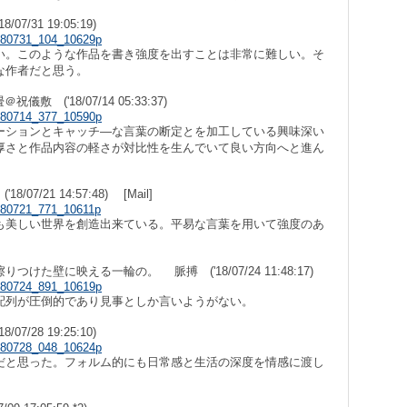
07/31 19:05:19)
180731_104_10629p
い。このような作品を書き強度を出すことは非常に難しい。そ
な作者だと思う。
儀敷 ('18/07/14 05:33:37)
180714_377_10590p
ーションとキャッチ―な言葉の断定とを加工している興味深い
厚さと作品内容の軽さが対比性を生んでいて良い方向へと進ん
/07/21 14:57:48) [Mail]
180721_771_10611p
も美しい世界を創造出来ている。平易な言葉を用いて強度のあ
。
を擦りつけた壁に映える一輪の。 脈搏 ('18/07/24 11:48:17)
180724_891_10619p
配列が圧倒的であり見事としか言いようがない。
07/28 19:25:10)
180728_048_10624p
だと思った。フォルム的にも日常感と生活の深度を情感に渡し