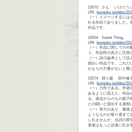
10570 : さん いけだうし ('
URI:
bungoku.jp/ebbs/20
（一）イメージするには
れる作品でありました。
作品です。
10554 : Sweet Thing。 
URI:
bungoku.jp/ebbs/20
（一）作品に関しての分
う。作品性の高さに圧倒
（一）詩の論考として読
面白い作品です。これだ
かなりの力量がないと難
10574 : 揺り籠 田中修子 ('1
URI:
bungoku.jp/ebbs/20
（一）力作である。作者
あるように思えた。作品
る。過去からのもの親子
との闘いと脱出する過程
（一）筆力があり、最後
ようなものが籠り過ぎて
しれませんが、台詞の部
筆者はもっと読者に吐き