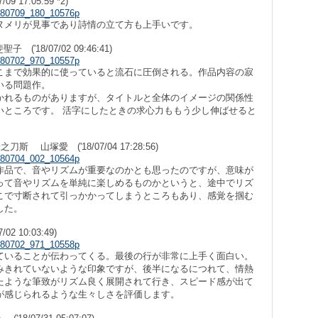
09 17:05:59 *2)
180709_180_10576p
ヌメリが見事であり詩情の立て方も上手いです。
 ('18/07/02 09:46:41)
180702_970_10557p
こまで効果的に使っていると流石に圧倒される。作品内容の寂
いる問題作。
かれるものがありますが、タイトルと全体のイメージの関係性
いところです。 活字にしたときの求心力ももう少し伸ばせると
刀斯 山塚愛 ('18/07/04 17:28:56)
180704_002_10564p
作品で、音やリズムが重要なのかとも思ったのですが、意味が
って音やリズムを単純に楽しめるものかというと、途中でリズ
こで寸断されて引っかかってしまうところもあり、感覚を掴む
した。
02 10:03:49)
180702_971_10558p
ていることが伝わってくる。最後の行が非常に上手く面白い。
みきれていないような印象ですが、後半になるにつれて、情熱
たような筆致がリズム良く展開されて行き、スピード感が出て
が感じられるような生々しさを評価します。