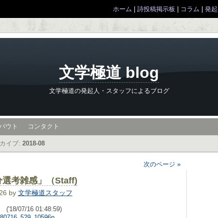
ホーム
|
詩投稿掲示板
|
コラム
|
発起
文学極道 blog
文学極道の発起人・スタッフによるブログ
バウト
コンタクト
カイブ:
2018-08
次のページ »
選考雑感」（Staff)
:26 by
文学極道スタッフ
18/07/16 01:48:59)
180716_529_10596p