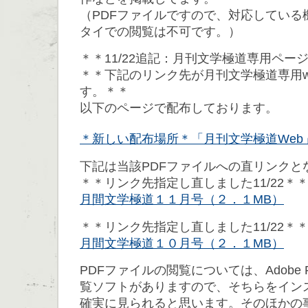
（PDFファイルですので、対応している
タイでの閲覧は不可です。）
＊＊11/22追記：月刊文学極道専用ペー
＊＊下記のリンク先が月刊文学極道専用w
す。＊＊
以下のページで配布しております。
＊新しい配布場所＊「月刊文学極道Web
下記は当該PDFファイルへの直リンクと
＊＊リンク先指定し直しました11/22＊
月間文学極道１１月号（２．１MB）
＊＊リンク先指定し直しました11/22＊
月間文学極道１０月号（２．１MB）
PDFファイルの閲覧については、Adobe 
覧ソフトがありますので、そちらをイン
確実に見られると思います。そのほかの