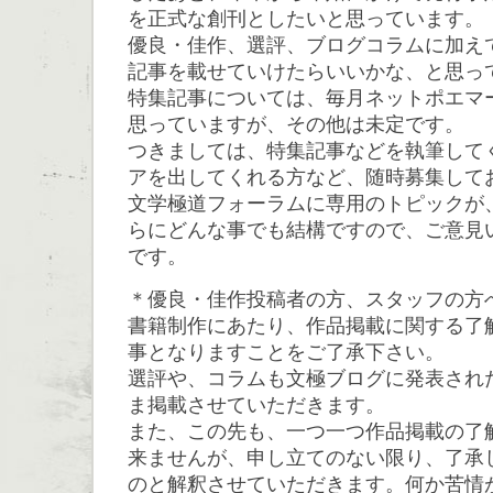
を正式な創刊としたいと思っています。
優良・佳作、選評、ブログコラムに加え
記事を載せていけたらいいかな、と思っ
特集記事については、毎月ネットポエマ
思っていますが、その他は未定です。
つきましては、特集記事などを執筆して
アを出してくれる方など、随時募集して
文学極道フォーラムに専用のトピックが
らにどんな事でも結構ですので、ご意見
です。
＊優良・佳作投稿者の方、スタッフの方
書籍制作にあたり、作品掲載に関する了
事となりますことをご了承下さい。
選評や、コラムも文極ブログに発表され
ま掲載させていただきます。
また、この先も、一つ一つ作品掲載の了
来ませんが、申し立てのない限り、了承
のと解釈させていただきます。何か苦情