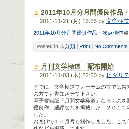
2011年10月分月間優良作品
2011-11-21 (月) 15:55 by
文学極
2011年10月分月間優良作品・次点佳作
発
Posted in
未分類
|
Print
|
No Comments 
月刊文学極道 配布開始
2011-11-03 (木) 22:20 by
ヒダリ
すでに、文学極道フォーラムの方では告
の方でも告知させて下さい。
電子書籍版『月間文学極道』なるものを
優良作、選評などを掲載した、２０１１
した。
おまけで１０月号も制作しました。こち
作などを掲載してます。