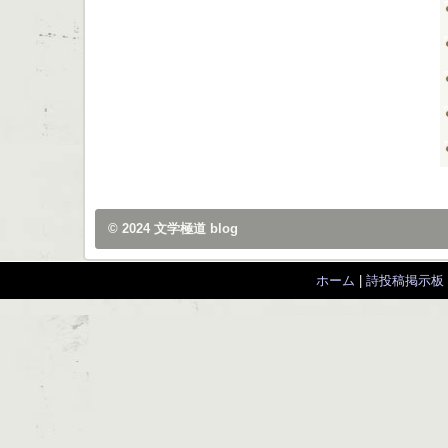
© 2024
文学極道 blog
ホーム
|
詩投稿掲示板