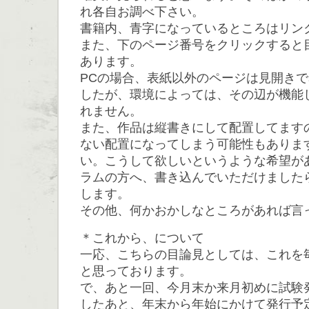
れ各自お調べ下さい。
書籍内、青字になっているところはリン
また、下のページ番号をクリックすると
あります。
PCの場合、表紙以外のページは見開き
したが、環境によっては、その辺が機能
れません。
また、作品は縦書きにして配置してます
ない配置になってしまう可能性もありま
い。こうして欲しいというような希望が
ラムの方へ、書き込んでいただけました
します。
その他、何かおかしなところがあれば言
＊これから、について
一応、こちらの目論見としては、これを
と思っております。
で、あと一回、今月末か来月初めに試験
したあと、年末から年始にかけて発行予