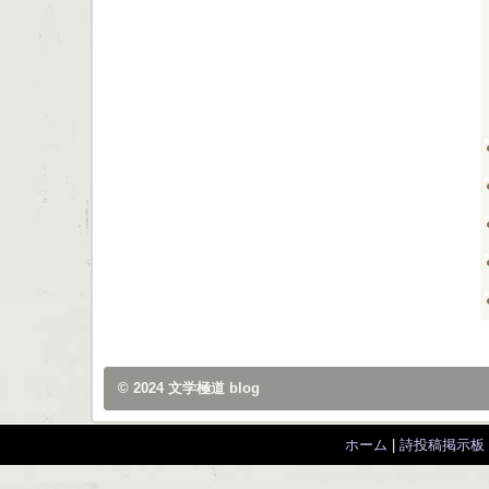
© 2024
文学極道 blog
ホーム
|
詩投稿掲示板