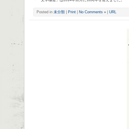
Posted in
未分類
|
Print
|
No Comments »
|
URL