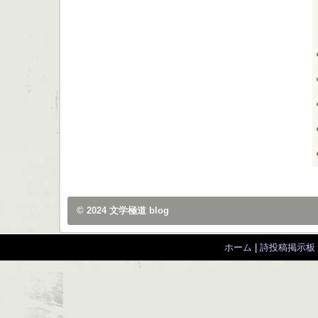
© 2024
文学極道 blog
ホーム
|
詩投稿掲示板