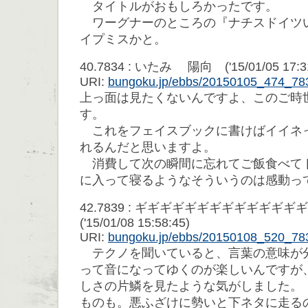
タイトルがおもしろかったです。
ワーグナーのところの『ナチスドイツ
イプミスかと。
40.7834 : いたみ 陽向 ('15/01/05 17:31
URI:
bungoku.jp/ebbs/20150105_474_78
上っ面は見たくないんですよ、このご時
す。
これをフェイスブックに書けばイイネ
れるんだと思いますよ。
消費して次の瞬間に忘れてご飯食べて
に入って寝るようなそういうのは感動っ
42.7839 : ギギギギギギギギギギギ
('15/01/08 15:58:45)
URI:
bungoku.jp/ebbs/20150108_520_78
テクノを聞いていると、言葉の意味が
って音になってゆくのが楽しいんですが
しさの片鱗を見たような気がしました。
ものも。悪ふざけに勢いと下ネタに走る